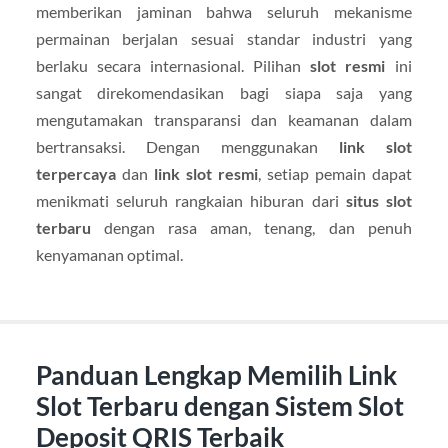
memberikan jaminan bahwa seluruh mekanisme
permainan berjalan sesuai standar industri yang
berlaku secara internasional. Pilihan
slot resmi
ini
sangat direkomendasikan bagi siapa saja yang
mengutamakan transparansi dan keamanan dalam
bertransaksi. Dengan menggunakan
link slot
terpercaya
dan
link slot resmi
, setiap pemain dapat
menikmati seluruh rangkaian hiburan dari
situs slot
terbaru
dengan rasa aman, tenang, dan penuh
kenyamanan optimal.
Panduan Lengkap Memilih Link
Slot Terbaru dengan Sistem Slot
Deposit QRIS Terbaik