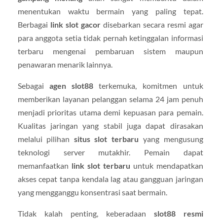
menentukan waktu bermain yang paling tepat.
Berbagai
link slot gacor
disebarkan secara resmi agar
para anggota setia tidak pernah ketinggalan informasi
terbaru mengenai pembaruan sistem maupun
penawaran menarik lainnya.
Sebagai
agen slot88
terkemuka, komitmen untuk
memberikan layanan pelanggan selama 24 jam penuh
menjadi prioritas utama demi kepuasan para pemain.
Kualitas jaringan yang stabil juga dapat dirasakan
melalui pilihan
situs slot terbaru
yang mengusung
teknologi server mutakhir. Pemain dapat
memanfaatkan
link slot terbaru
untuk mendapatkan
akses cepat tanpa kendala lag atau gangguan jaringan
yang mengganggu konsentrasi saat bermain.
Tidak kalah penting, keberadaan
slot88 resmi