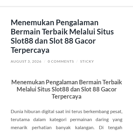
Menemukan Pengalaman
Bermain Terbaik Melalui Situs
Slot88 dan Slot 88 Gacor
Terpercaya
AUGUST 3, 2026
/
0 COMMENTS
/
STICKY
Menemukan Pengalaman Bermain Terbaik
Melalui Situs Slot88 dan Slot 88 Gacor
Terpercaya
Dunia hiburan digital saat ini terus berkembang pesat,
terutama dalam kategori permainan daring yang
menarik perhatian banyak kalangan. Di tengah