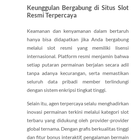
Keunggulan Bergabung di Situs Slot
Resmi Terpercaya
Keamanan dan kenyamanan dalam bertaruh
hanya bisa didapatkan jika Anda bergabung
melalui slot resmi yang memiliki lisensi
internasional. Platform resmi menjamin bahwa
setiap putaran permainan berjalan secara adil
tanpa adanya kecurangan, serta memastikan
seluruh data pribadi member terlindungi
dengan sistem enkripsi tingkat tinggi.
Selain itu, agen terpercaya selalu menghadirkan
inovasi permainan terkini melalui kategori slot
terbaru yang didukung oleh provider-provider
global ternama. Dengan grafis berkualitas tinggi
dan fitur bonus interaktif, pengalaman bermain