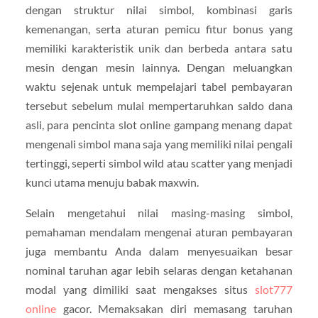
dengan struktur nilai simbol, kombinasi garis
kemenangan, serta aturan pemicu fitur bonus yang
memiliki karakteristik unik dan berbeda antara satu
mesin dengan mesin lainnya. Dengan meluangkan
waktu sejenak untuk mempelajari tabel pembayaran
tersebut sebelum mulai mempertaruhkan saldo dana
asli, para pencinta slot online gampang menang dapat
mengenali simbol mana saja yang memiliki nilai pengali
tertinggi, seperti simbol wild atau scatter yang menjadi
kunci utama menuju babak maxwin.
Selain mengetahui nilai masing-masing simbol,
pemahaman mendalam mengenai aturan pembayaran
juga membantu Anda dalam menyesuaikan besar
nominal taruhan agar lebih selaras dengan ketahanan
modal yang dimiliki saat mengakses situs
slot777
online
gacor. Memaksakan diri memasang taruhan