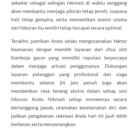
sekadar sebagai selingan rekreasi di waktu senggang
akan membantu menjaga pikiran tetap jernih, suasana
hati tetap gempira, serta memastikan esensi utama
dari hiburan itu sendiri tetap tercapai secara optimal.
Terakhir, pastikan Anda selalu mengutamakan faktor
keamanan dengan memilih layanan dari situs slot
Kamboja gacor yang memiliki reputasi terpercaya
dalam menjaga privasi penggunanya. Dukungan
layanan pelanggan yang profesional dan siaga
membantu selama 24 jam penuh juga akan
memberikan rasa tenang ekstra dalam setiap sesi
hiburan Anda. Nikmati setiap momennya secara
bertanggung jawab, utamakan keselamatan diri, dan
jadikan pengalaman rekreasi Anda hari ini jauh lebih
berkesan serta menyenangkan.