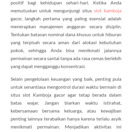
positif bagi kehidupan sehari-hari. Ketika Anda
memutuskan untuk mengunjungi situs
slot kamboja
gacor, langkah pertama yang paling esensial adalah
menerapkan manajemen anggaran secara disiplin.
Tentukan batasan nominal dana khusus untuk hiburan
yang terpisah secara aman dari alokasi kebutuhan
pokok, sehingga Anda bisa menikmati jalannya
permainan secara santai tanpa ada rasa cemas berlebih
yang dapat mengganggu konsentrasi.
Selain pengelolaan keuangan yang baik, penting pula
untuk senantiasa mengontrol durasi waktu bermain di
situs slot Kamboja gacor agar tetap berada dalam
batas wajar. Jangan biarkan waktu istirahat,
kebersamaan bersama keluarga, atau kewajiban
penting lainnya terabaikan hanya karena terlalu asyik
menikmati permainan. Menjadikan aktivitas ini