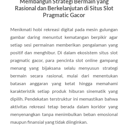
Membangun Strategi Bermain yang
Rasional dan Berkelanjutan di Situs Slot
Pragmatic Gacor
Menikmati hobi rekreasi digital pada mesin gulungan
gambar daring menuntut kematangan berpikir agar
setiap sesi permainan memberikan pengalaman yang
positif dan menghibur. Di dalam ekosistem situs slot
pragmatic gacor, para pencinta slot online gampang
menang yang bijaksana selalu menyusun strategi
bermain secara rasional, mulai dari menentukan
batasan anggaran yang ketat hingga memahami
karakteristik setiap produk hiburan sinematik yang
dipilih. Pendekatan terstruktur ini memastikan bahwa
aktivitas rekreasi tetap berada dalam koridor yang
menyenangkan tanpa menimbulkan beban emosional
maupun finansial yang tidak diinginkan.