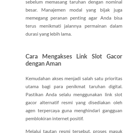
sebelum memasang taruhan dengan nominal
besar. Manajemen modal yang bijak juga
memegang peranan penting agar Anda bisa
terus menikmati jalannya permainan dalam
durasi yang lebih lama.
Cara Mengakses Link Slot Gacor
dengan Aman
Kemudahan akses menjadi salah satu prioritas
utama bagi para penikmat taruhan digital.
Pastikan Anda selalu menggunakan link slot
gacor alternatif resmi yang disediakan oleh
agen terpercaya guna menghindari gangguan
pemblokiran internet positif.
Melalui tautan resmi tersebut, proses masuk