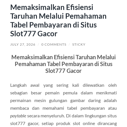
Memaksimalkan Efisiensi
Taruhan Melalui Pemahaman
Tabel Pembayaran di Situs
Slot777 Gacor
JULY 27, 2026
/
0 COMMENTS
/
STICKY
Memaksimalkan Efisiensi Taruhan Melalui
Pemahaman Tabel Pembayaran di Situs
Slot777 Gacor
Langkah awal yang sering kali dilewatkan oleh
sebagian besar pemain pemula dalam menikmati
permainan mesin gulungan gambar daring adalah
membaca dan memahami tabel pembayaran atau
paytable
secara menyeluruh. Di dalam lingkungan situs
slot777 gacor, setiap produk slot online dirancang