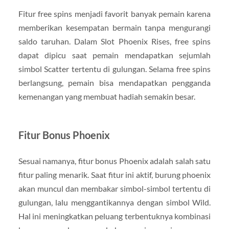
Fitur free spins menjadi favorit banyak pemain karena
memberikan kesempatan bermain tanpa mengurangi
saldo taruhan. Dalam Slot Phoenix Rises, free spins
dapat dipicu saat pemain mendapatkan sejumlah
simbol Scatter tertentu di gulungan. Selama free spins
berlangsung, pemain bisa mendapatkan pengganda
kemenangan yang membuat hadiah semakin besar.
Fitur Bonus Phoenix
Sesuai namanya, fitur bonus Phoenix adalah salah satu
fitur paling menarik. Saat fitur ini aktif, burung phoenix
akan muncul dan membakar simbol-simbol tertentu di
gulungan, lalu menggantikannya dengan simbol Wild.
Hal ini meningkatkan peluang terbentuknya kombinasi