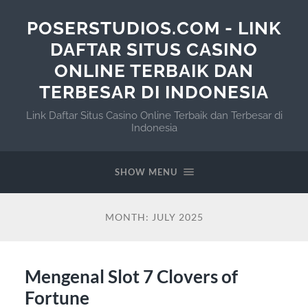
POSERSTUDIOS.COM - LINK
DAFTAR SITUS CASINO
ONLINE TERBAIK DAN
TERBESAR DI INDONESIA
Link Daftar Situs Casino Online Terbaik dan Terbesar di
Indonesia
SHOW MENU
MONTH:
JULY 2025
Mengenal Slot 7 Clovers of
Fortune