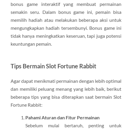
bonus game interaktif yang membuat permainan
semakin seru. Dalam bonus game ini, pemain bisa
memilih hadiah atau melakukan beberapa aksi untuk
mengungkapkan hadiah tersembunyi. Bonus game ini
tidak hanya meningkatkan keseruan, tapi juga potensi
keuntungan pemain.
Tips Bermain Slot Fortune Rabbit
Agar dapat menikmati permainan dengan lebih optimal
dan memiliki peluang menang yang lebih baik, berikut
beberapa tips yang bisa diterapkan saat bermain Slot
Fortune Rabbit:
Pahami Aturan dan Fitur Permainan
Sebelum mulai bertaruh, penting untuk