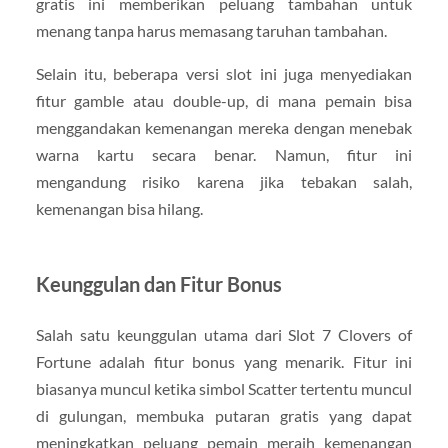
gratis ini memberikan peluang tambahan untuk
menang tanpa harus memasang taruhan tambahan.
Selain itu, beberapa versi slot ini juga menyediakan
fitur gamble atau double-up, di mana pemain bisa
menggandakan kemenangan mereka dengan menebak
warna kartu secara benar. Namun, fitur ini
mengandung risiko karena jika tebakan salah,
kemenangan bisa hilang.
Keunggulan dan Fitur Bonus
Salah satu keunggulan utama dari Slot 7 Clovers of
Fortune adalah fitur bonus yang menarik. Fitur ini
biasanya muncul ketika simbol Scatter tertentu muncul
di gulungan, membuka putaran gratis yang dapat
meningkatkan peluang pemain meraih kemenangan