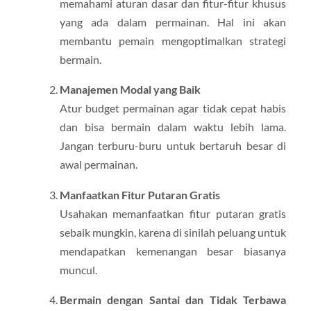
memahami aturan dasar dan fitur-fitur khusus
yang ada dalam permainan. Hal ini akan
membantu pemain mengoptimalkan strategi
bermain.
Manajemen Modal yang Baik
Atur budget permainan agar tidak cepat habis
dan bisa bermain dalam waktu lebih lama.
Jangan terburu-buru untuk bertaruh besar di
awal permainan.
Manfaatkan Fitur Putaran Gratis
Usahakan memanfaatkan fitur putaran gratis
sebaik mungkin, karena di sinilah peluang untuk
mendapatkan kemenangan besar biasanya
muncul.
Bermain dengan Santai dan Tidak Terbawa