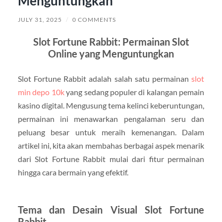
Menguntungkan
JULY 31, 2025
/
0 COMMENTS
Slot Fortune Rabbit: Permainan Slot
Online yang Menguntungkan
Slot Fortune Rabbit adalah salah satu permainan
slot
min depo 10k
yang sedang populer di kalangan pemain
kasino digital. Mengusung tema kelinci keberuntungan,
permainan ini menawarkan pengalaman seru dan
peluang besar untuk meraih kemenangan. Dalam
artikel ini, kita akan membahas berbagai aspek menarik
dari Slot Fortune Rabbit mulai dari fitur permainan
hingga cara bermain yang efektif.
Tema dan Desain Visual Slot Fortune
Rabbit