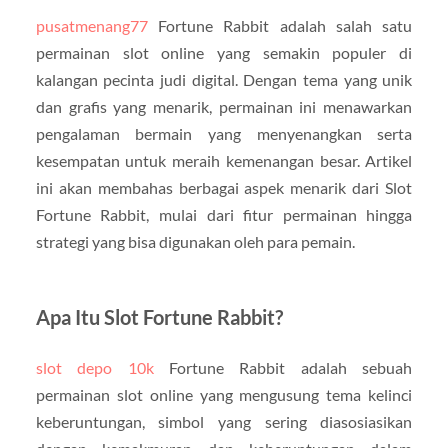
pusatmenang77
Fortune Rabbit adalah salah satu
permainan slot online yang semakin populer di
kalangan pecinta judi digital. Dengan tema yang unik
dan grafis yang menarik, permainan ini menawarkan
pengalaman bermain yang menyenangkan serta
kesempatan untuk meraih kemenangan besar. Artikel
ini akan membahas berbagai aspek menarik dari Slot
Fortune Rabbit, mulai dari fitur permainan hingga
strategi yang bisa digunakan oleh para pemain.
Apa Itu Slot Fortune Rabbit?
slot depo 10k
Fortune Rabbit adalah sebuah
permainan slot online yang mengusung tema kelinci
keberuntungan, simbol yang sering diasosiasikan