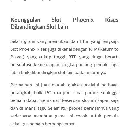
Keunggulan Slot Phoenix Rises
Dibandingkan Slot Lain
Selain grafis yang memukau dan fitur yang lengkap,
Slot Phoenix Rises juga dikenal dengan RTP (Return to
Player) yang cukup tinggi. RTP yang tinggi berarti
persentase kemenangan jangka panjang pemain juga
lebih baik dibandingkan slot lain pada umumnya.
Permainan ini juga mudah diakses melalui berbagai
perangkat, baik PC maupun smartphone, sehingga
pemain dapat menikmati keseruan slot ini kapan saja
dan di mana saja. Selain itu, proses bermainnya yang
sederhana membuat game ini cocok untuk pemula
sekaligus pemain berpengalaman.