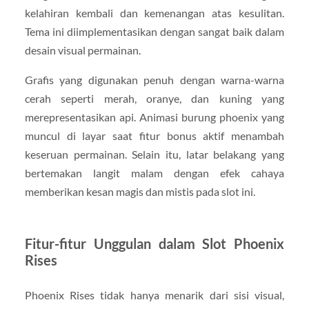
kelahiran kembali dan kemenangan atas kesulitan.
Tema ini diimplementasikan dengan sangat baik dalam
desain visual permainan.
Grafis yang digunakan penuh dengan warna-warna
cerah seperti merah, oranye, dan kuning yang
merepresentasikan api. Animasi burung phoenix yang
muncul di layar saat fitur bonus aktif menambah
keseruan permainan. Selain itu, latar belakang yang
bertemakan langit malam dengan efek cahaya
memberikan kesan magis dan mistis pada slot ini.
Fitur-fitur Unggulan dalam Slot Phoenix
Rises
Phoenix Rises tidak hanya menarik dari sisi visual,