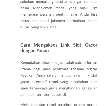
sebelum memasang taruhan dengan nominal
besar. Manajemen modal yang bijak juga
memegang peranan penting agar Anda bisa
terus menikmati jalannya permainan dalam
durasi yang lebih lama.
Cara Mengakses Link Slot Gacor
dengan Aman
Kemudahan akses menjadi salah satu prioritas
utama bagi para penikmat taruhan digital.
Pastikan Anda selalu menggunakan link slot
gacor alternatif resmi yang disediakan oleh
agen terpercaya guna menghindari gangguan
pemblokiran internet positif.
Melalui tautan resmi tersebut, proses masuk