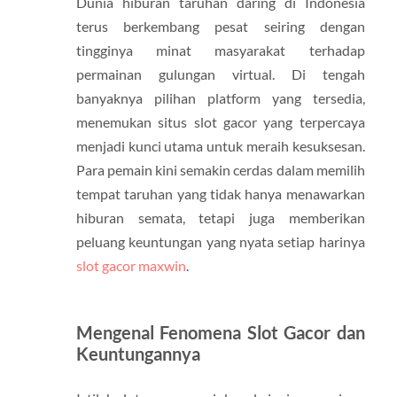
Dunia hiburan taruhan daring di Indonesia
terus berkembang pesat seiring dengan
tingginya minat masyarakat terhadap
permainan gulungan virtual. Di tengah
banyaknya pilihan platform yang tersedia,
menemukan situs slot gacor yang terpercaya
menjadi kunci utama untuk meraih kesuksesan.
Para pemain kini semakin cerdas dalam memilih
tempat taruhan yang tidak hanya menawarkan
hiburan semata, tetapi juga memberikan
peluang keuntungan yang nyata setiap harinya
slot gacor maxwin
.
Mengenal Fenomena Slot Gacor dan
Keuntungannya