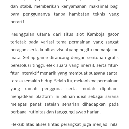
dan stabil, memberikan kenyamanan maksimal bagi
para penggunanya tanpa hambatan teknis yang
berarti.
Keunggulan utama dari situs slot Kamboja gacor
terletak pada variasi tema permainan yang sangat
beragam serta kualitas visual yang begitu memanjakan
mata. Setiap game dirancang dengan sentuhan grafis
beresolusi tinggi, efek suara yang imersif, serta fitur-
fitur interaktif menarik yang membuat suasana santai
terasa semakin hidup. Selain itu, mekanisme permainan
yang ramah pengguna serta mudah dipahami
menjadikan platform ini pilihan ideal sebagai sarana
melepas penat setelah seharian dihadapkan pada
berbagai rutinitas dan tanggung jawab harian.
Fleksibilitas akses lintas perangkat juga menjadi nilai