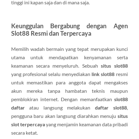
tinggi ini kapan saja dan di mana saja.
Keunggulan Bergabung dengan Agen
Slot88 Resmi dan Terpercaya
Memilih wadah bermain yang tepat merupakan kunci
utama untuk mendapatkan kenyamanan serta
keamanan secara menyeluruh. Sebuah
situs slot88
yang profesional selalu menyediakan
link slot88
resmi
untuk memastikan para anggota dapat mengakses
akun mereka tanpa hambatan teknis maupun
pemblokiran internet. Dengan memanfaatkan
slot88
daftar
atau langsung melakukan
daftar slot88
,
pengguna baru akan langsung diarahkan menuju
situs
slot terpercaya
yang menjamin keamanan data pribadi
secara ketat.