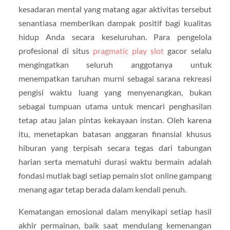
kesadaran mental yang matang agar aktivitas tersebut
senantiasa memberikan dampak positif bagi kualitas
hidup Anda secara keseluruhan. Para pengelola
profesional di situs
pragmatic play slot
gacor selalu
mengingatkan seluruh anggotanya untuk
menempatkan taruhan murni sebagai sarana rekreasi
pengisi waktu luang yang menyenangkan, bukan
sebagai tumpuan utama untuk mencari penghasilan
tetap atau jalan pintas kekayaan instan. Oleh karena
itu, menetapkan batasan anggaran finansial khusus
hiburan yang terpisah secara tegas dari tabungan
harian serta mematuhi durasi waktu bermain adalah
fondasi mutlak bagi setiap pemain slot online gampang
menang agar tetap berada dalam kendali penuh.
Kematangan emosional dalam menyikapi setiap hasil
akhir permainan, baik saat mendulang kemenangan