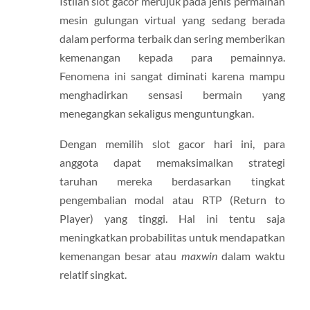
Istilah slot gacor merujuk pada jenis permainan
mesin gulungan virtual yang sedang berada
dalam performa terbaik dan sering memberikan
kemenangan kepada para pemainnya.
Fenomena ini sangat diminati karena mampu
menghadirkan sensasi bermain yang
menegangkan sekaligus menguntungkan.
Dengan memilih slot gacor hari ini, para
anggota dapat memaksimalkan strategi
taruhan mereka berdasarkan tingkat
pengembalian modal atau RTP (Return to
Player) yang tinggi. Hal ini tentu saja
meningkatkan probabilitas untuk mendapatkan
kemenangan besar atau
maxwin
dalam waktu
relatif singkat.