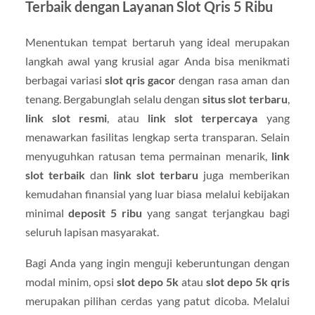
Terbaik dengan Layanan Slot Qris 5 Ribu
Menentukan tempat bertaruh yang ideal merupakan
langkah awal yang krusial agar Anda bisa menikmati
berbagai variasi
slot qris gacor
dengan rasa aman dan
tenang. Bergabunglah selalu dengan
situs slot terbaru
,
link slot resmi
, atau
link slot terpercaya
yang
menawarkan fasilitas lengkap serta transparan. Selain
menyuguhkan ratusan tema permainan menarik,
link
slot terbaik
dan
link slot terbaru
juga memberikan
kemudahan finansial yang luar biasa melalui kebijakan
minimal
deposit 5 ribu
yang sangat terjangkau bagi
seluruh lapisan masyarakat.
Bagi Anda yang ingin menguji keberuntungan dengan
modal minim, opsi
slot depo 5k
atau
slot depo 5k qris
merupakan pilihan cerdas yang patut dicoba. Melalui