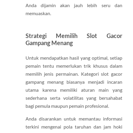
Anda dijamin akan jauh lebih seru dan
memuaskan.
Strategi Memilih Slot Gacor
Gampang Menang
Untuk mendapatkan hasil yang optimal, setiap
pemain tentu memerlukan trik khusus dalam
memilih jenis permainan. Kategori slot gacor
gampang menang biasanya menjadi incaran
utama karena memiliki aturan main yang
sederhana serta volatilitas yang bersahabat
bagi pemula maupun pemain profesional.
Anda disarankan untuk memantau informasi
terkini mengenai pola taruhan dan jam hoki