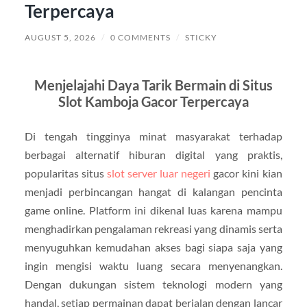
Terpercaya
AUGUST 5, 2026
/
0 COMMENTS
/
STICKY
Menjelajahi Daya Tarik Bermain di Situs
Slot Kamboja Gacor Terpercaya
Di tengah tingginya minat masyarakat terhadap
berbagai alternatif hiburan digital yang praktis,
popularitas situs
slot server luar negeri
gacor kini kian
menjadi perbincangan hangat di kalangan pencinta
game online. Platform ini dikenal luas karena mampu
menghadirkan pengalaman rekreasi yang dinamis serta
menyuguhkan kemudahan akses bagi siapa saja yang
ingin mengisi waktu luang secara menyenangkan.
Dengan dukungan sistem teknologi modern yang
handal, setiap permainan dapat berjalan dengan lancar