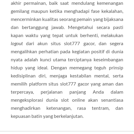
akhir permainan, baik saat mendulang kemenangan
gemilang maupun ketika menghadapi fase kekalahan,
mencerminkan kualitas seorang pemain yang bijaksana
dan bertanggung jawab. Mengetahui secara pasti
kapan waktu yang tepat untuk berhenti, melakukan
logout
dari akun situs slot777 gacor, dan segera
mengalihkan perhatian pada kegiatan positif di dunia
nyata adalah kunci utama terciptanya keseimbangan
hidup yang ideal. Dengan memegang teguh prinsip
kedisiplinan diri, menjaga kestabilan mental, serta
memilih platform situs slot777 gacor yang aman dan
terpercaya, perjalanan panjang Anda dalam
mengeksplorasi dunia slot online akan senantiasa
menghadirkan ketenangan, rasa tentram, dan
kepuasan batin yang berkelanjutan.