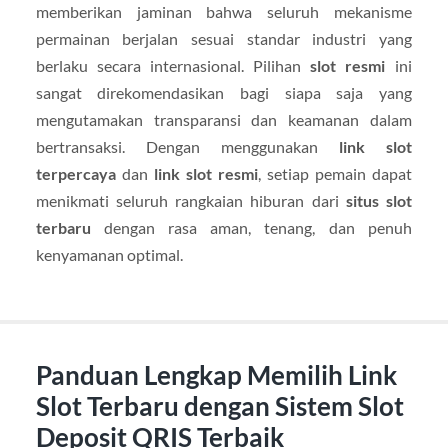
memberikan jaminan bahwa seluruh mekanisme
permainan berjalan sesuai standar industri yang
berlaku secara internasional. Pilihan
slot resmi
ini
sangat direkomendasikan bagi siapa saja yang
mengutamakan transparansi dan keamanan dalam
bertransaksi. Dengan menggunakan
link slot
terpercaya
dan
link slot resmi
, setiap pemain dapat
menikmati seluruh rangkaian hiburan dari
situs slot
terbaru
dengan rasa aman, tenang, dan penuh
kenyamanan optimal.
Panduan Lengkap Memilih Link
Slot Terbaru dengan Sistem Slot
Deposit QRIS Terbaik