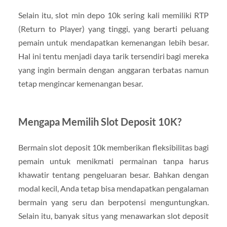
Selain itu, slot min depo 10k sering kali memiliki RTP
(Return to Player) yang tinggi, yang berarti peluang
pemain untuk mendapatkan kemenangan lebih besar.
Hal ini tentu menjadi daya tarik tersendiri bagi mereka
yang ingin bermain dengan anggaran terbatas namun
tetap mengincar kemenangan besar.
Mengapa Memilih Slot Deposit 10K?
Bermain slot deposit 10k memberikan fleksibilitas bagi
pemain untuk menikmati permainan tanpa harus
khawatir tentang pengeluaran besar. Bahkan dengan
modal kecil, Anda tetap bisa mendapatkan pengalaman
bermain yang seru dan berpotensi menguntungkan.
Selain itu, banyak situs yang menawarkan slot deposit