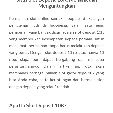
Menguntungkan
Permainan slot online semakin populer di kalangan
penggemar judi di Indonesia. Salah satu jenis
permainan yang banyak dicari adalah slot deposit 10k,
yang memberikan kesempatan kepada pemain untuk
menikmati permainan tanpa harus melakukan deposit
yang besar. Dengan slot deposit 10 rb atau hanya 10
ribu, siapa pun dapat bergabung dan mencoba
peruntungannya. Dalam artikel ini, kita akan
membahas berbagai pilihan slot gacor depo 10k yang
bisa Anda coba, serta keuntungan dari bermain slot
dengan deposit yang relatif rendah.
Apa Itu Slot Deposit 10K?