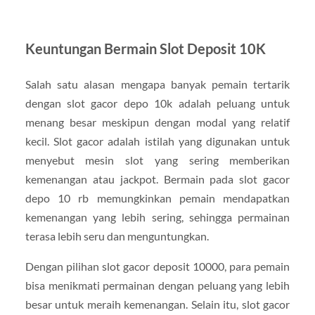
Keuntungan Bermain Slot Deposit 10K
Salah satu alasan mengapa banyak pemain tertarik
dengan slot gacor depo 10k adalah peluang untuk
menang besar meskipun dengan modal yang relatif
kecil. Slot gacor adalah istilah yang digunakan untuk
menyebut mesin slot yang sering memberikan
kemenangan atau jackpot. Bermain pada slot gacor
depo 10 rb memungkinkan pemain mendapatkan
kemenangan yang lebih sering, sehingga permainan
terasa lebih seru dan menguntungkan.
Dengan pilihan slot gacor deposit 10000, para pemain
bisa menikmati permainan dengan peluang yang lebih
besar untuk meraih kemenangan. Selain itu, slot gacor