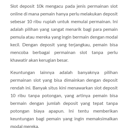
Slot deposit 10k mengacu pada jenis permainan slot
online di mana pemain hanya perlu melakukan deposit
sebesar 10 ribu rupiah untuk memulai permainan. Ini
adalah pilihan yang sangat menarik bagi para pemain
pemula atau mereka yang ingin bermain dengan modal
kecil. Dengan deposit yang terjangkau, pemain bisa
mencoba berbagai permainan slot tanpa perlu
khawatir akan kerugian besar.
Keuntungan lainnya adalah banyaknya pilihan
permainan slot yang bisa dimainkan dengan deposit
rendah ini. Banyak situs kini menawarkan slot deposit
10 ribu tanpa potongan, yang artinya pemain bisa
bermain dengan jumlah deposit yang tepat tanpa
potongan biaya apapun. Ini tentu memberikan
keuntungan bagi pemain yang ingin memaksimalkan
modal mereka.