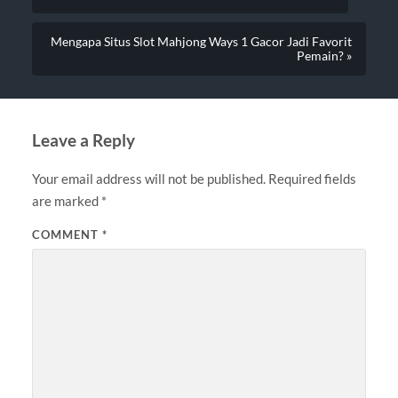
Mengapa Situs Slot Mahjong Ways 1 Gacor Jadi Favorit
Pemain? »
Leave a Reply
Your email address will not be published.
Required fields
are marked
*
COMMENT
*