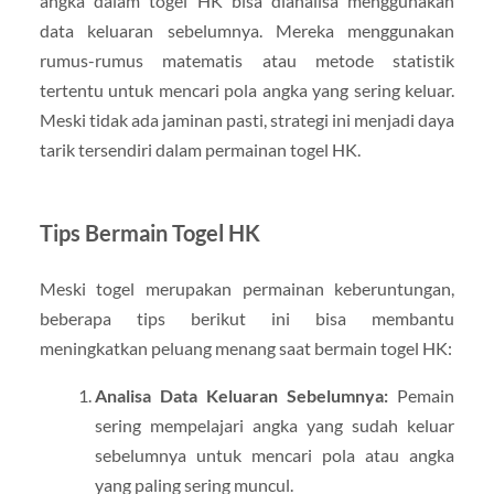
angka dalam togel HK bisa dianalisa menggunakan
data keluaran sebelumnya. Mereka menggunakan
rumus-rumus matematis atau metode statistik
tertentu untuk mencari pola angka yang sering keluar.
Meski tidak ada jaminan pasti, strategi ini menjadi daya
tarik tersendiri dalam permainan togel HK.
Tips Bermain Togel HK
Meski togel merupakan permainan keberuntungan,
beberapa tips berikut ini bisa membantu
meningkatkan peluang menang saat bermain togel HK:
Analisa Data Keluaran Sebelumnya:
Pemain
sering mempelajari angka yang sudah keluar
sebelumnya untuk mencari pola atau angka
yang paling sering muncul.