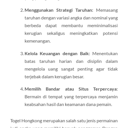
Menggunakan Strategi Taruhan:
Memasang
taruhan dengan variasi angka dan nominal yang
berbeda dapat membantu meminimalisasi
kerugian sekaligus meningkatkan potensi
kemenangan.
Kelola Keuangan dengan Baik:
Menentukan
batas taruhan harian dan disiplin dalam
mengelola uang sangat penting agar tidak
terjebak dalam kerugian besar.
Memilih Bandar atau Situs Terpercaya:
Bermain di tempat yang terpercaya menjamin
keabsahan hasil dan keamanan dana pemain.
Togel Hongkong merupakan salah satu jenis permainan