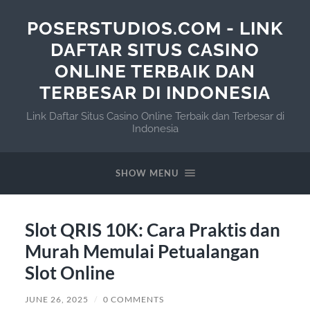
POSERSTUDIOS.COM - LINK
DAFTAR SITUS CASINO
ONLINE TERBAIK DAN
TERBESAR DI INDONESIA
Link Daftar Situs Casino Online Terbaik dan Terbesar di
Indonesia
SHOW MENU
Slot QRIS 10K: Cara Praktis dan
Murah Memulai Petualangan
Slot Online
JUNE 26, 2025
/
0 COMMENTS