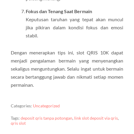
Fokus dan Tenang Saat Bermain
Keputusan taruhan yang tepat akan muncul
jika pikiran dalam kondisi fokus dan emosi
stabil.
Dengan menerapkan tips ini, slot QRIS 10K dapat
menjadi pengalaman bermain yang menyenangkan
sekaligus menguntungkan. Selalu ingat untuk bermain
secara bertanggung jawab dan nikmati setiap momen
permainan.
Categories:
Uncategorized
Tags:
deposit qris tanpa potongan
,
link slot deposit via qris
,
qris slot