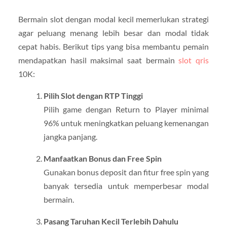
Bermain slot dengan modal kecil memerlukan strategi
agar peluang menang lebih besar dan modal tidak
cepat habis. Berikut tips yang bisa membantu pemain
mendapatkan hasil maksimal saat bermain
slot qris
10K:
Pilih Slot dengan RTP Tinggi
Pilih game dengan Return to Player minimal
96% untuk meningkatkan peluang kemenangan
jangka panjang.
Manfaatkan Bonus dan Free Spin
Gunakan bonus deposit dan fitur free spin yang
banyak tersedia untuk memperbesar modal
bermain.
Pasang Taruhan Kecil Terlebih Dahulu