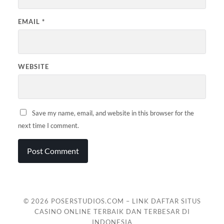
EMAIL
*
WEBSITE
Save my name, email, and website in this browser for the
next time I comment.
© 2026
POSERSTUDIOS.COM – LINK DAFTAR SITUS
CASINO ONLINE TERBAIK DAN TERBESAR DI
INDONESIA