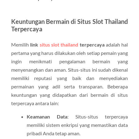
Keuntungan Bermain di Situs Slot Thailand
Terpercaya
Memilih
link
situs slot thailand
terpercaya
adalah hal
pertama yang harus dilakukan oleh setiap pemain yang
ingin menikmati pengalaman bermain yang
menyenangkan dan aman. Situs-situs ini sudah dikenal
memiliki reputasi yang baik dan menyediakan
permainan yang adil serta transparan. Beberapa
keuntungan yang didapatkan dari bermain di situs
terpercaya antara lain:
Keamanan Data
: Situs-situs terpercaya
memiliki sistem enkripsi yang memastikan data
pribadi Anda tetap aman.