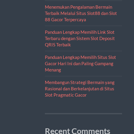
Menemukan Pengalaman Bermain
Terbaik Melalui Situs Slot88 dan Slot
88 Gacor Terpercaya
Panduan Lengkap Memilih Link Slot
Terbaru dengan Sistem Slot Deposit
QRIS Terbaik
Panduan Lengkap Memilih Situs Slot
Gacor Hari Ini dan Paling Gampang
Menang
Membangun Strategi Bermain yang
Rasional dan Berkelanjutan di Situs
Slot Pragmatic Gacor
Recent Comments