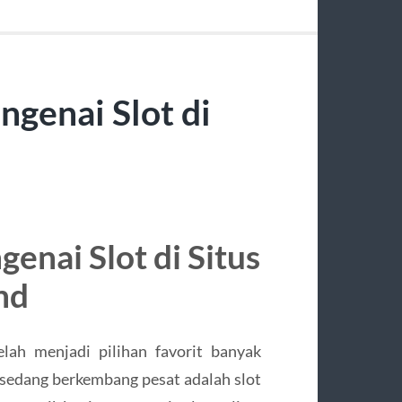
genai Slot di
nai Slot di Situs
nd
elah menjadi pilihan favorit banyak
g sedang berkembang pesat adalah slot