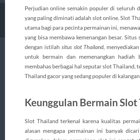
Perjudian online semakin populer di seluruh d
yang paling diminati adalah slot online. Slot Th
utama bagi para pecinta permainan ini, menaw
yang bisa membawa kemenangan besar. Situs sl
dengan istilah
situs slot Thailand
, menyediaka
untuk bermain dan memenangkan hadiah bes
membahas berbagai hal seputar slot Thailand, t
Thailand gacor yang sedang populer di kalangan
Keunggulan Bermain Slot 
Slot Thailand terkenal karena kualitas perma
alasan mengapa permainan ini banyak dicar