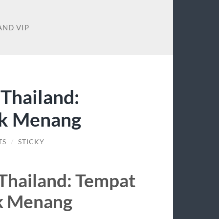
AND VIP
Thailand:
uk Menang
TS
/
STICKY
Thailand: Tempat
k Menang