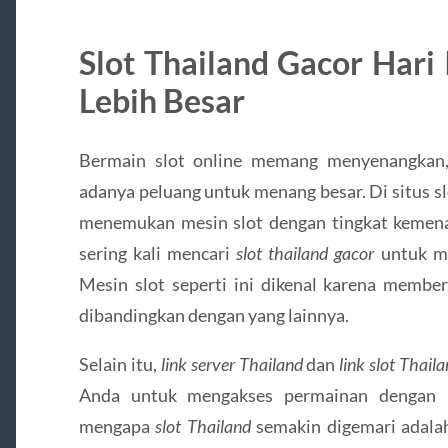
Slot Thailand Gacor Hari
Lebih Besar
Bermain slot online memang menyenangkan,
adanya peluang untuk menang besar. Di situs sl
menemukan mesin slot dengan tingkat kemenan
sering kali mencari
slot thailand gacor
untuk me
Mesin slot seperti ini dikenal karena member
dibandingkan dengan yang lainnya.
Selain itu,
link server Thailand
dan
link slot Thail
Anda untuk mengakses permainan dengan ku
mengapa
slot Thailand
semakin digemari adalah