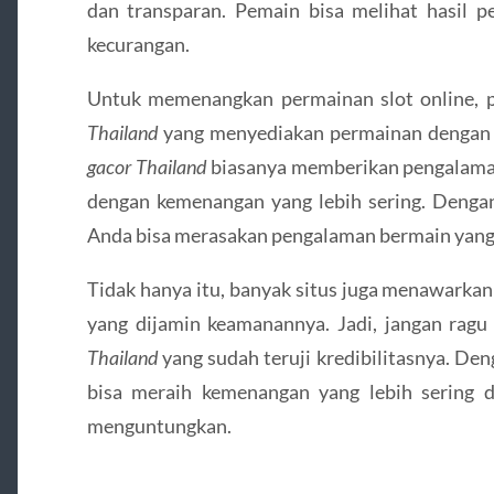
dan transparan. Pemain bisa melihat hasil p
kecurangan.
Untuk memenangkan permainan slot online, 
Thailand
yang menyediakan permainan dengan s
gacor Thailand
biasanya memberikan pengalama
dengan kemenangan yang lebih sering. Den
Anda bisa merasakan pengalaman bermain yang
Tidak hanya itu, banyak situs juga menawarka
yang dijamin keamanannya. Jadi, jangan rag
Thailand
yang sudah teruji kredibilitasnya. De
bisa meraih kemenangan yang lebih sering 
menguntungkan.