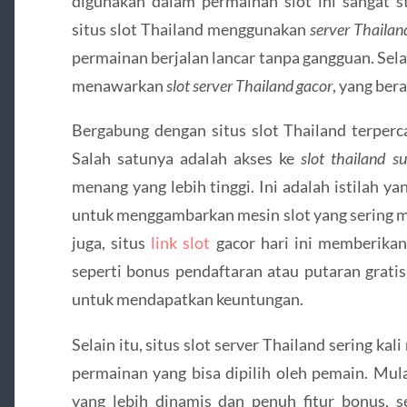
digunakan dalam permainan slot ini sangat st
situs slot Thailand menggunakan
server Thailan
permainan berjalan lancar tanpa gangguan. Selai
menawarkan
slot server Thailand gacor
, yang ber
Bergabung dengan situs slot Thailand terper
Salah satunya adalah akses ke
slot thailand s
menang yang lebih tinggi. Ini adalah istilah y
untuk menggambarkan mesin slot yang sering 
juga, situs
link slot
gacor hari ini memberika
seperti bonus pendaftaran atau putaran grat
untuk mendapatkan keuntungan.
Selain itu, situs slot server Thailand sering k
permainan yang bisa dipilih oleh pemain. Mula
yang lebih dinamis dan penuh fitur bonus, se