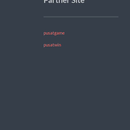
pusatgame
pusatwin