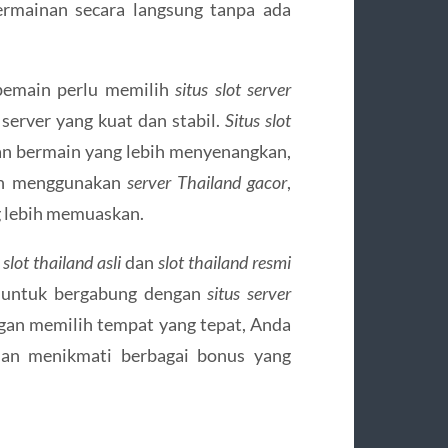
ermainan secara langsung tanpa ada
pemain perlu memilih
situs slot server
erver yang kuat dan stabil.
Situs slot
n bermain yang lebih menyenangkan,
gan menggunakan
server Thailand gacor
,
 lebih memuaskan.
n
slot thailand asli
dan
slot thailand resmi
u untuk bergabung dengan
situs server
ngan memilih tempat yang tepat, Anda
dan menikmati berbagai bonus yang