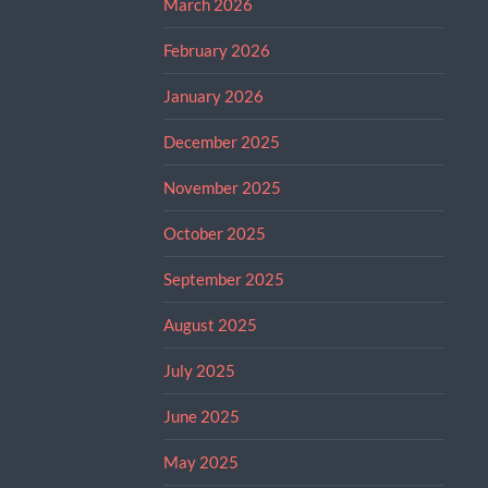
March 2026
February 2026
January 2026
December 2025
November 2025
October 2025
September 2025
August 2025
July 2025
June 2025
May 2025