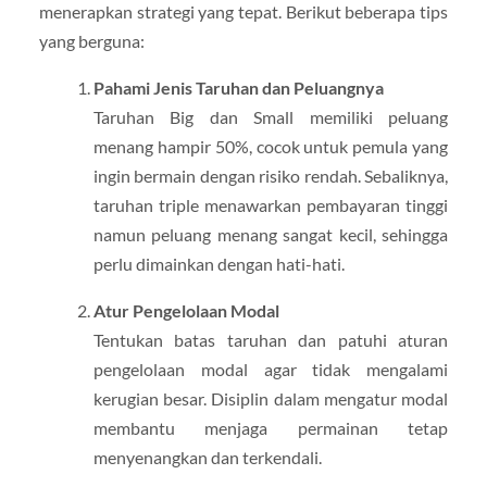
menerapkan strategi yang tepat. Berikut beberapa tips
yang berguna:
Pahami Jenis Taruhan dan Peluangnya
Taruhan Big dan Small memiliki peluang
menang hampir 50%, cocok untuk pemula yang
ingin bermain dengan risiko rendah. Sebaliknya,
taruhan triple menawarkan pembayaran tinggi
namun peluang menang sangat kecil, sehingga
perlu dimainkan dengan hati-hati.
Atur Pengelolaan Modal
Tentukan batas taruhan dan patuhi aturan
pengelolaan modal agar tidak mengalami
kerugian besar. Disiplin dalam mengatur modal
membantu menjaga permainan tetap
menyenangkan dan terkendali.