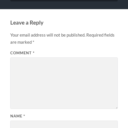
Leave a Reply
Your email address will not be published.
Required fields
are marked
*
COMMENT
*
NAME
*