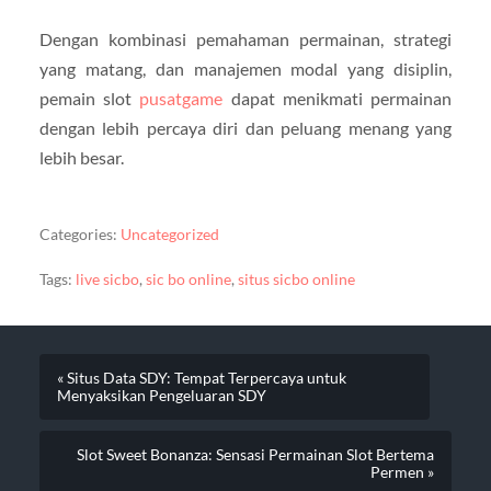
Dengan kombinasi pemahaman permainan, strategi
yang matang, dan manajemen modal yang disiplin,
pemain slot
pusatgame
dapat menikmati permainan
dengan lebih percaya diri dan peluang menang yang
lebih besar.
Categories:
Uncategorized
Tags:
live sicbo
,
sic bo online
,
situs sicbo online
« Situs Data SDY: Tempat Terpercaya untuk
Menyaksikan Pengeluaran SDY
Slot Sweet Bonanza: Sensasi Permainan Slot Bertema
Permen »