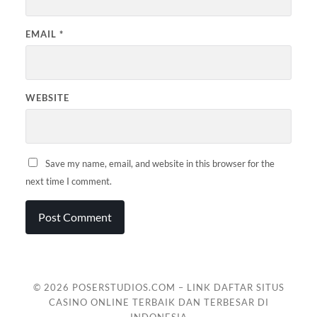
EMAIL
*
WEBSITE
Save my name, email, and website in this browser for the
next time I comment.
© 2026
POSERSTUDIOS.COM – LINK DAFTAR SITUS
CASINO ONLINE TERBAIK DAN TERBESAR DI