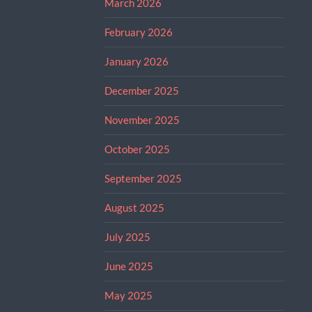
March 2026
February 2026
January 2026
December 2025
November 2025
October 2025
September 2025
August 2025
July 2025
June 2025
May 2025