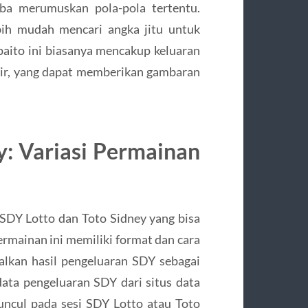
ba merumuskan pola-pola tertentu.
bih mudah mencari angka jitu untuk
paito ini biasanya mencakup keluaran
ir, yang dapat memberikan gambaran
y: Variasi Permainan
 SDY Lotto dan Toto Sidney yang bisa
rmainan ini memiliki format dan cara
lkan hasil pengeluaran SDY sebagai
ata pengeluaran SDY dari situs data
ncul pada sesi SDY Lotto atau Toto