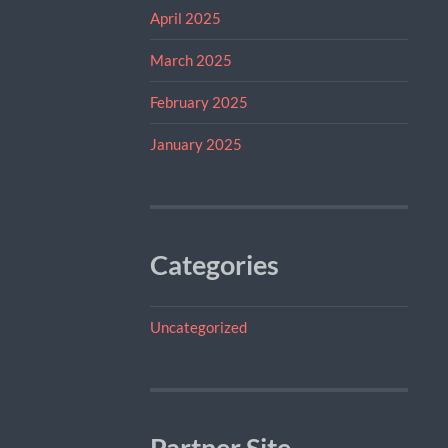
April 2025
March 2025
February 2025
January 2025
Categories
Uncategorized
Partner Site