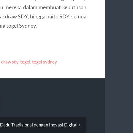
ntu mereka dalam membuat keputusan
live draw SDY, hingga paito SDY, semua
ia togel Sydney.
e draw sdy
,
togel
,
togel sydney
Dadu Tradisional dengan Inovasi Digital »