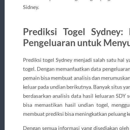
Sidney.
Prediksi Togel Sydney
Pengeluaran untuk Menyu
Prediksi togel Sydney menjadi salah satu hal 
togel. Dengan memanfaatkan data pengeluaran 
pemain bisa membuat analisis dan merumuskan
keluar pada undian berikutnya. Banyak situs y
berdasarkan analisis data hasil keluaran SDY
bisa memastikan hasil undian togel, mengg
membuat prediksi bisa meningkatkan peluang 
Dengan semua informasi yang disediakan oleh 