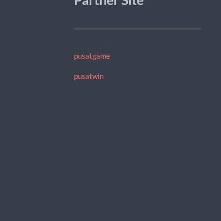
pusatgame
pusatwin