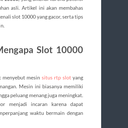
uhan asli. Artikel ini akan membahas
nali slot 10000 yang gacor, serta tips
n.
 Mengapa Slot 10000
tuk menyebut mesin
situs rtp slot
yang
angan. Mesin ini biasanya memiliki
hingga peluang menang juga meningkat.
or menjadi incaran karena dapat
mperpanjang waktu bermain dengan