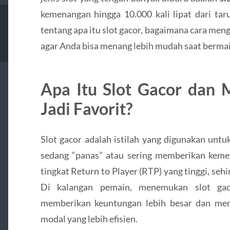
kemenangan hingga 10.000 kali lipat dari tar
tentang apa itu slot gacor, bagaimana cara menge
agar Anda bisa menang lebih mudah saat bermai
Apa Itu Slot Gacor dan
Jadi Favorit?
Slot gacor adalah istilah yang digunakan un
sedang “panas” atau sering memberikan kemen
tingkat Return to Player (RTP) yang tinggi, se
Di kalangan pemain, menemukan slot gac
memberikan keuntungan lebih besar dan me
modal yang lebih efisien.