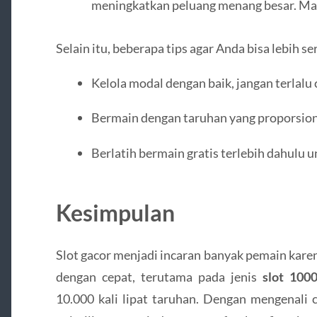
meningkatkan peluang menang besar. Maks
Selain itu, beberapa tips agar Anda bisa lebih s
Kelola modal dengan baik, jangan terlal
Bermain dengan taruhan yang proporsiona
Berlatih bermain gratis terlebih dahulu u
Kesimpulan
Slot gacor menjadi incaran banyak pemain kar
dengan cepat, terutama pada jenis
slot 100
10.000 kali lipat taruhan. Dengan mengenali ci