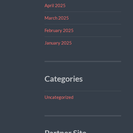
April 2025
March 2025
February 2025
January 2025
Categories
Uncategorized
Partner Site