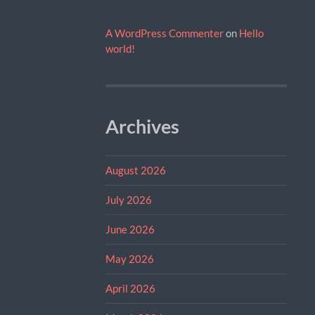
A WordPress Commenter
on
Hello
world!
Archives
August 2026
July 2026
June 2026
May 2026
April 2026