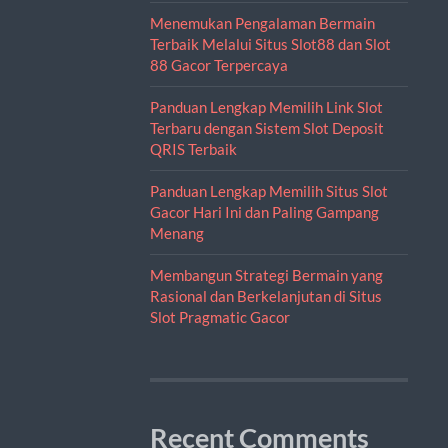
Menemukan Pengalaman Bermain
Terbaik Melalui Situs Slot88 dan Slot
88 Gacor Terpercaya
Panduan Lengkap Memilih Link Slot
Terbaru dengan Sistem Slot Deposit
QRIS Terbaik
Panduan Lengkap Memilih Situs Slot
Gacor Hari Ini dan Paling Gampang
Menang
Membangun Strategi Bermain yang
Rasional dan Berkelanjutan di Situs
Slot Pragmatic Gacor
Recent Comments