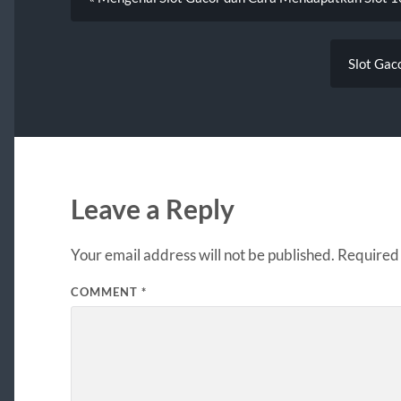
Slot Gac
Leave a Reply
Your email address will not be published.
Required 
COMMENT
*