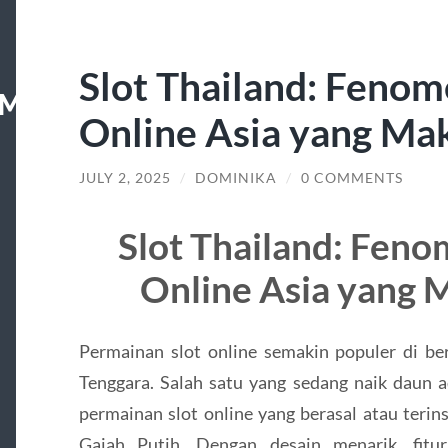
Slot Thailand: Feno
OM
Online Asia yang Mak
JULY 2, 2025
/
DOMINIKA
/
0 COMMENTS
Slot Thailand: Fen
Online Asia yang 
Permainan slot online semakin populer di be
Tenggara. Salah satu yang sedang naik daun 
permainan slot online yang berasal atau terin
Gajah Putih. Dengan desain menarik, fitur