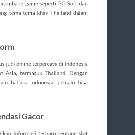
engembang game seperti PG Soft dan
ng tema-tema khas Thailand dalam
form
us judi online terpercaya di Indonesia
ot Asia, termasuk Thailand. Dengan
am bahasa Indonesia, pemain bisa
endasi Gacor
gikan informasi terbaru tentang
slot