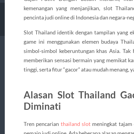
kemenangan yang menjanjikan, slot Thailan
pencinta judi online di Indonesia dan negara-ne
Slot Thailand identik dengan tampilan yang e
game ini menggunakan elemen budaya Thailand
simbol-simbol keberuntungan khas Asia. Tak h
memberikan sensasi bermain yang memikat kar
tinggi, serta fitur “gacor” atau mudah menang, y
Alasan Slot Thailand Ga
Diminati
Tren pencarian
thailand slot
meningkat tajam 
pemain judi online. Ada beberapa alasan mengapa