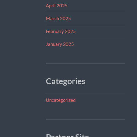
April 2025
March 2025
February 2025
January 2025
Categories
Uncategorized
Partner Site