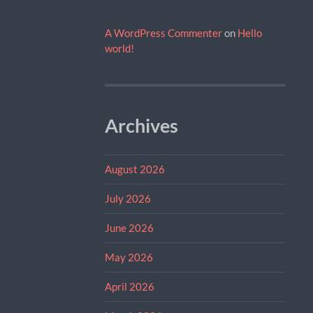
A WordPress Commenter
on
Hello
world!
Archives
August 2026
July 2026
June 2026
May 2026
April 2026