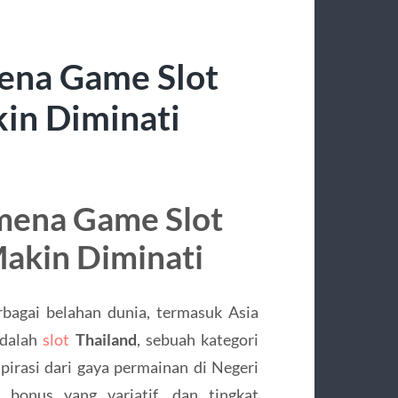
mena Game Slot
in Diminati
omena Game Slot
Makin Diminati
rbagai belahan dunia, termasuk Asia
adalah
slot
Thailand
, sebuah kategori
spirasi dari gaya permainan di Negeri
 bonus yang variatif, dan tingkat