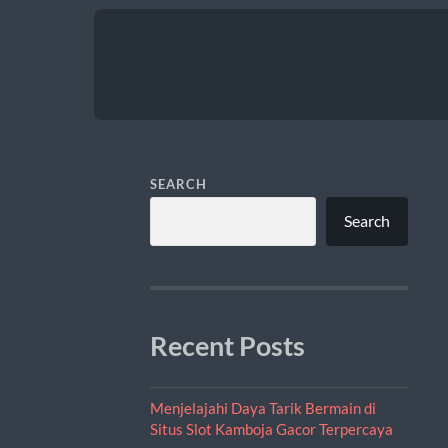
SEARCH
Search
Recent Posts
Menjelajahi Daya Tarik Bermain di
Situs Slot Kamboja Gacor Terpercaya