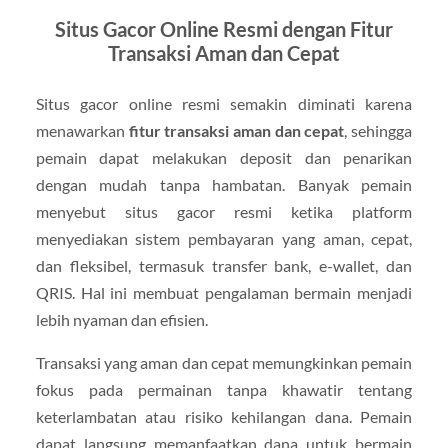
Situs Gacor Online Resmi dengan Fitur
Transaksi Aman dan Cepat
Situs gacor online resmi semakin diminati karena
menawarkan
fitur transaksi aman dan cepat
, sehingga
pemain dapat melakukan deposit dan penarikan
dengan mudah tanpa hambatan. Banyak pemain
menyebut situs gacor resmi ketika platform
menyediakan sistem pembayaran yang aman, cepat,
dan fleksibel, termasuk transfer bank, e-wallet, dan
QRIS. Hal ini membuat pengalaman bermain menjadi
lebih nyaman dan efisien.
Transaksi yang aman dan cepat memungkinkan pemain
fokus pada permainan tanpa khawatir tentang
keterlambatan atau risiko kehilangan dana. Pemain
dapat langsung memanfaatkan dana untuk bermain