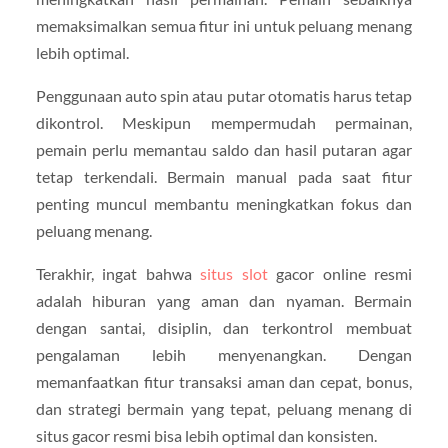
memaksimalkan semua fitur ini untuk peluang menang
lebih optimal.
Penggunaan auto spin atau putar otomatis harus tetap
dikontrol. Meskipun mempermudah permainan,
pemain perlu memantau saldo dan hasil putaran agar
tetap terkendali. Bermain manual pada saat fitur
penting muncul membantu meningkatkan fokus dan
peluang menang.
Terakhir, ingat bahwa
situs slot
gacor online resmi
adalah hiburan yang aman dan nyaman. Bermain
dengan santai, disiplin, dan terkontrol membuat
pengalaman lebih menyenangkan. Dengan
memanfaatkan fitur transaksi aman dan cepat, bonus,
dan strategi bermain yang tepat, peluang menang di
situs gacor resmi bisa lebih optimal dan konsisten.