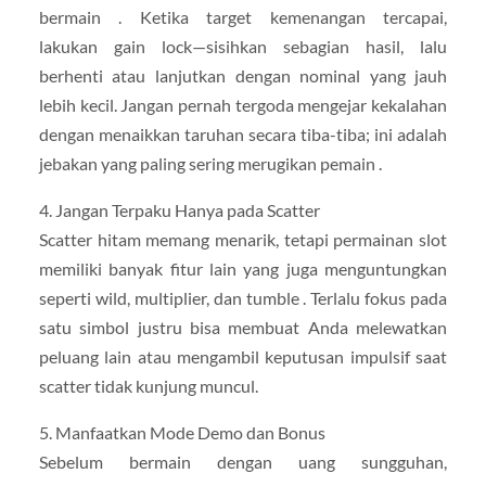
bermain . Ketika target kemenangan tercapai,
lakukan gain lock—sisihkan sebagian hasil, lalu
berhenti atau lanjutkan dengan nominal yang jauh
lebih kecil. Jangan pernah tergoda mengejar kekalahan
dengan menaikkan taruhan secara tiba-tiba; ini adalah
jebakan yang paling sering merugikan pemain .
4. Jangan Terpaku Hanya pada Scatter
Scatter hitam memang menarik, tetapi permainan slot
memiliki banyak fitur lain yang juga menguntungkan
seperti wild, multiplier, dan tumble . Terlalu fokus pada
satu simbol justru bisa membuat Anda melewatkan
peluang lain atau mengambil keputusan impulsif saat
scatter tidak kunjung muncul.
5. Manfaatkan Mode Demo dan Bonus
Sebelum bermain dengan uang sungguhan,