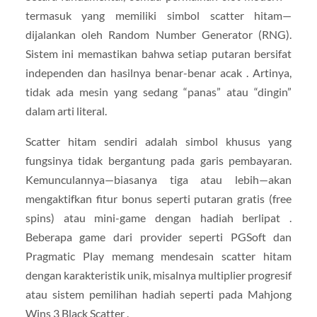
termasuk yang memiliki simbol scatter hitam—
dijalankan oleh Random Number Generator (RNG).
Sistem ini memastikan bahwa setiap putaran bersifat
independen dan hasilnya benar-benar acak . Artinya,
tidak ada mesin yang sedang “panas” atau “dingin”
dalam arti literal.
Scatter hitam sendiri adalah simbol khusus yang
fungsinya tidak bergantung pada garis pembayaran.
Kemunculannya—biasanya tiga atau lebih—akan
mengaktifkan fitur bonus seperti putaran gratis (free
spins) atau mini-game dengan hadiah berlipat .
Beberapa game dari provider seperti PGSoft dan
Pragmatic Play memang mendesain scatter hitam
dengan karakteristik unik, misalnya multiplier progresif
atau sistem pemilihan hadiah seperti pada Mahjong
Wins 3 Black Scatter .