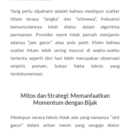
Yang perlu dipahami adalah bahwa meskipun scatter
hitam terasa “langka” dan “istimewa”, frekuensi
kemunculannya telah diatur dalam algoritma
permainan. Provider resmi tidak pernah menjamin
adanya “jam gacor” atau pola pasti. Klaim bahwa
scatter hitam lebih sering muncul di waktu-waktu
tertentu seperti dini hari lebih merupakan observasi
empiris pemain, bukan fakta teknis yang
terdokumentasi .
Mitos dan Strategi: Memanfaatkan
Momentum dengan Bijak
Meskipun secara teknis tidak ada yang namanya “slot
gacor” dalam artian mesin yang sengaja diatur