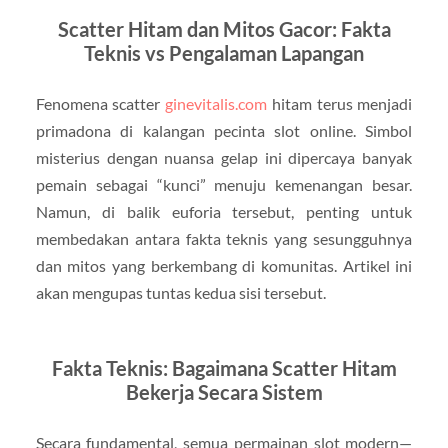
Scatter Hitam dan Mitos Gacor: Fakta
Teknis vs Pengalaman Lapangan
Fenomena scatter
ginevitalis.com
hitam terus menjadi
primadona di kalangan pecinta slot online. Simbol
misterius dengan nuansa gelap ini dipercaya banyak
pemain sebagai “kunci” menuju kemenangan besar.
Namun, di balik euforia tersebut, penting untuk
membedakan antara fakta teknis yang sesungguhnya
dan mitos yang berkembang di komunitas. Artikel ini
akan mengupas tuntas kedua sisi tersebut.
Fakta Teknis: Bagaimana Scatter Hitam
Bekerja Secara Sistem
Secara fundamental, semua permainan slot modern—