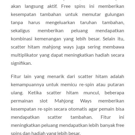
akan langsung aktif. Free spins ini memberikan
kesempatan tambahan untuk memutar gulungan
tanpa harus mengeluarkan taruhan tambahan,
sekaligus memberikan peluang mendapatkan
kombinasi kemenangan yang lebih besar. Selain itu,
scatter hitam mahjong ways juga sering membawa
multiplikator yang dapat meningkatkan hadiah secara
signifikan.
Fitur lain yang menarik dari scatter hitam adalah
kemampuannya untuk memicu re-spin atau putaran
ulang. Ketika scatter hitam muncul, beberapa
permainan slot Mahjong Ways memberikan
kesempatan re-spin secara otomatis agar pemain bisa
mendapatkan scatter tambahan. Fitur ini
meningkatkan peluang mendapatkan lebih banyak free
spins dan hadiah yang lebih besar.