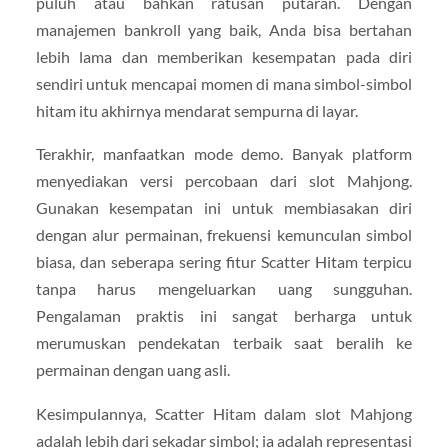
puluh atau bahkan ratusan putaran. Dengan
manajemen bankroll yang baik, Anda bisa bertahan
lebih lama dan memberikan kesempatan pada diri
sendiri untuk mencapai momen di mana simbol-simbol
hitam itu akhirnya mendarat sempurna di layar.
Terakhir, manfaatkan mode demo. Banyak platform
menyediakan versi percobaan dari slot Mahjong.
Gunakan kesempatan ini untuk membiasakan diri
dengan alur permainan, frekuensi kemunculan simbol
biasa, dan seberapa sering fitur Scatter Hitam terpicu
tanpa harus mengeluarkan uang sungguhan.
Pengalaman praktis ini sangat berharga untuk
merumuskan pendekatan terbaik saat beralih ke
permainan dengan uang asli.
Kesimpulannya, Scatter Hitam dalam slot Mahjong
adalah lebih dari sekadar simbol; ia adalah representasi