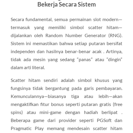
Bekerja Secara Sistem
Secara fundamental, semua permainan slot modern—
termasuk yang memiliki simbol scatter hitam—
dijalankan oleh Random Number Generator (RNG).
Sistem ini memastikan bahwa setiap putaran bersifat
independen dan hasilnya benar-benar acak . Artinya,
tidak ada mesin yang sedang “panas” atau “dingin”
dalam arti literal.
Scatter hitam sendiri adalah simbol khusus yang
fungsinya tidak bergantung pada garis pembayaran.
Kemunculannya—biasanya tiga atau lebih—akan
mengaktifkan fitur bonus seperti putaran gratis (free
spins) atau mini-game dengan hadiah berlipat .
Beberapa game dari provider seperti PGSoft dan
Pragmatic Play memang mendesain scatter hitam