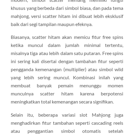
khusus yang berbeda dari simbol biasa, dan pada tema
mahjong, versi scatter hitam ini dibuat lebih eksklusif
baik dari segi tampilan maupun efeknya.
Biasanya, scatter hitam akan memicu fitur free spins
ketika muncul dalam jumlah minimal tertentu,
misalnya tiga atau lebih dalam satu putaran. Free spins
ini sering kali disertai dengan tambahan fitur seperti
pengganda kemenangan (multiplier) atau simbol wild
yang lebih sering muncul. Kombinasi inilah yang
membuat banyak pemain menunggu momen
munculnya scatter hitam karena berpotensi
meningkatkan total kemenangan secara signifikan.
Selain itu, beberapa variasi slot Mahjong juga
menghadirkan fitur tambahan seperti cascading reels
atau penggantian simbol otomatis setelah