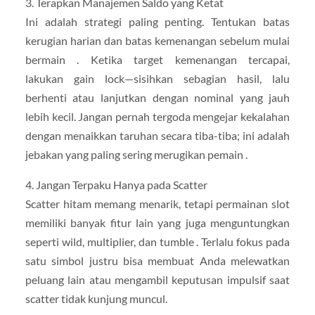
3. Terapkan Manajemen Saldo yang Ketat
Ini adalah strategi paling penting. Tentukan batas
kerugian harian dan batas kemenangan sebelum mulai
bermain . Ketika target kemenangan tercapai,
lakukan gain lock—sisihkan sebagian hasil, lalu
berhenti atau lanjutkan dengan nominal yang jauh
lebih kecil. Jangan pernah tergoda mengejar kekalahan
dengan menaikkan taruhan secara tiba-tiba; ini adalah
jebakan yang paling sering merugikan pemain .
4. Jangan Terpaku Hanya pada Scatter
Scatter hitam memang menarik, tetapi permainan slot
memiliki banyak fitur lain yang juga menguntungkan
seperti wild, multiplier, dan tumble . Terlalu fokus pada
satu simbol justru bisa membuat Anda melewatkan
peluang lain atau mengambil keputusan impulsif saat
scatter tidak kunjung muncul.