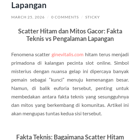
Lapangan
MARCH 25, 2026
/
0 COMMENTS
/
STICKY
Scatter Hitam dan Mitos Gacor: Fakta
Teknis vs Pengalaman Lapangan
Fenomena scatter
ginevitalis.com
hitam terus menjadi
primadona di kalangan pecinta slot online. Simbol
misterius dengan nuansa gelap ini dipercaya banyak
pemain sebagai “kunci” menuju kemenangan besar.
Namun, di balik euforia tersebut, penting untuk
membedakan antara fakta teknis yang sesungguhnya
dan mitos yang berkembang di komunitas. Artikel ini
akan mengupas tuntas kedua sisi tersebut.
Fakta Teknis: Bagaimana Scatter Hitam