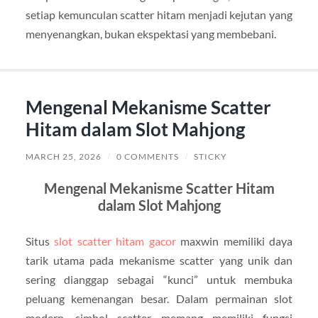
setiap kemunculan scatter hitam menjadi kejutan yang
menyenangkan, bukan ekspektasi yang membebani.
Mengenal Mekanisme Scatter
Hitam dalam Slot Mahjong
MARCH 25, 2026
/
0 COMMENTS
/
STICKY
Mengenal Mekanisme Scatter Hitam
dalam Slot Mahjong
Situs
slot scatter hitam gacor
maxwin memiliki daya
tarik utama pada mekanisme scatter yang unik dan
sering dianggap sebagai “kunci” untuk membuka
peluang kemenangan besar. Dalam permainan slot
modern, simbol scatter memang memiliki fungsi