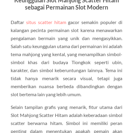
sebagai Permainan Slot Modern
Daftar
situs scatter hitam
gacor semakin populer di
kalangan pecinta permainan slot karena menawarkan
pengalaman bermain yang unik dan mengasyikkan.
Salah satu keunggulan utama dari permainan ini adalah
tema mahjong yang kental, yang menampilkan simbol-
simbol khas dari budaya Tiongkok seperti ubin,
karakter, dan simbol keberuntungan lainnya. Tema ini
tidak hanya menarik secara visual, tetapi juga
memberikan nuansa berbeda dibandingkan dengan
slot bertema lain yang lebih umum.
Selain tampilan grafis yang menarik, fitur utama dari
Slot Mahjong Scatter Hitam adalah keberadaan simbol
scatter berwarna hitam. Simbol ini memiliki peran
penting dalam menentukan apakah pemain akan