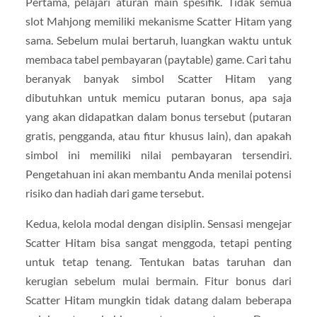
Pertama, pelajari aturan main spesifik. Tidak semua
slot Mahjong memiliki mekanisme Scatter Hitam yang
sama. Sebelum mulai bertaruh, luangkan waktu untuk
membaca tabel pembayaran (paytable) game. Cari tahu
beranyak banyak simbol Scatter Hitam yang
dibutuhkan untuk memicu putaran bonus, apa saja
yang akan didapatkan dalam bonus tersebut (putaran
gratis, pengganda, atau fitur khusus lain), dan apakah
simbol ini memiliki nilai pembayaran tersendiri.
Pengetahuan ini akan membantu Anda menilai potensi
risiko dan hadiah dari game tersebut.
Kedua, kelola modal dengan disiplin. Sensasi mengejar
Scatter Hitam bisa sangat menggoda, tetapi penting
untuk tetap tenang. Tentukan batas taruhan dan
kerugian sebelum mulai bermain. Fitur bonus dari
Scatter Hitam mungkin tidak datang dalam beberapa