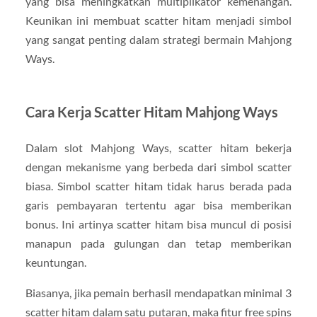
yang bisa meningkatkan multiplikator kemenangan.
Keunikan ini membuat scatter hitam menjadi simbol
yang sangat penting dalam strategi bermain Mahjong
Ways.
Cara Kerja Scatter Hitam Mahjong Ways
Dalam slot Mahjong Ways, scatter hitam bekerja
dengan mekanisme yang berbeda dari simbol scatter
biasa. Simbol scatter hitam tidak harus berada pada
garis pembayaran tertentu agar bisa memberikan
bonus. Ini artinya scatter hitam bisa muncul di posisi
manapun pada gulungan dan tetap memberikan
keuntungan.
Biasanya, jika pemain berhasil mendapatkan minimal 3
scatter hitam dalam satu putaran, maka fitur free spins