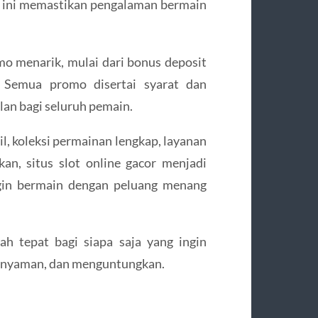
 ini memastikan pengalaman bermain
mo menarik, mulai dari bonus deposit
. Semua promo disertai syarat dan
lan bagi seluruh pemain.
l, koleksi permainan lengkap, layanan
n, situs slot online gacor menjadi
ingin bermain dengan peluang menang
ah tepat bagi siapa saja yang ingin
, nyaman, dan menguntungkan.