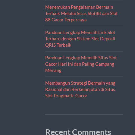
Menemukan Pengalaman Bermain
Terbaik Melalui Situs Slot88 dan Slot
88 Gacor Terpercaya
Panduan Lengkap Memilih Link Slot
Terbaru dengan Sistem Slot Deposit
QRIS Terbaik
Panduan Lengkap Memilih Situs Slot
Gacor Hari Ini dan Paling Gampang
Menang
Membangun Strategi Bermain yang
Rasional dan Berkelanjutan di Situs
Slot Pragmatic Gacor
Recent Comments