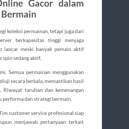
Online Gacor dalam
 Bermain
egi koleksi permainan, tetapi juga dari
erver berkapasitas tinggi menjaga
p lancar meski banyak pemain aktif
 spin sedang aktif.
resmi. Semua permainan menggunakan
uji secara berkala, memastikan hasil
si. Riwayat taruhan dan kemenangan
performa dan strategi bermain.
 Tim customer service profesional siap
upun menjawab pertanyaan terkait