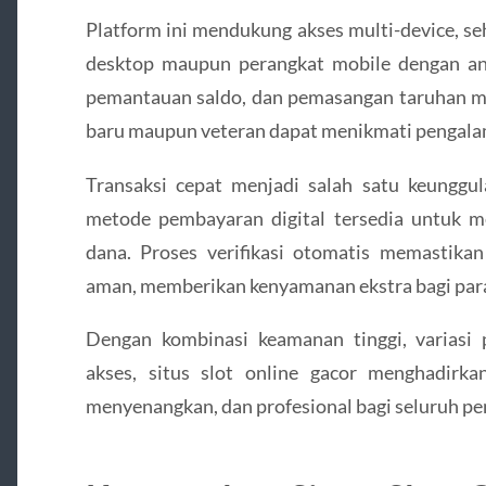
Platform ini mendukung akses multi-device, s
desktop maupun perangkat mobile dengan an
pemantauan saldo, dan pemasangan taruhan me
baru maupun veteran dapat menikmati pengala
Transaksi cepat menjadi salah satu keunggul
metode pembayaran digital tersedia untuk 
dana. Proses verifikasi otomatis memastikan
aman, memberikan kenyamanan ekstra bagi par
Dengan kombinasi keamanan tinggi, variasi
akses, situs slot online gacor menghadirk
menyenangkan, dan profesional bagi seluruh pe