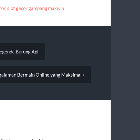
cor
,
slot gacor gampang maxwin
Legenda Burung Api
galaman Bermain Online yang Maksimal »