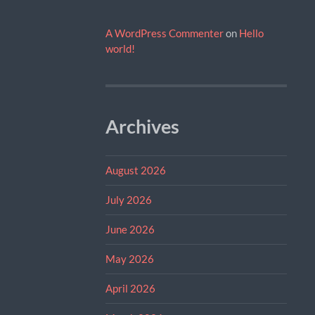
A WordPress Commenter
on
Hello
world!
Archives
August 2026
July 2026
June 2026
May 2026
April 2026