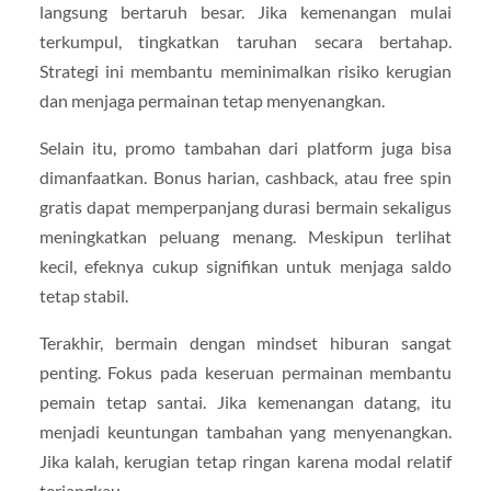
langsung bertaruh besar. Jika kemenangan mulai
terkumpul, tingkatkan taruhan secara bertahap.
Strategi ini membantu meminimalkan risiko kerugian
dan menjaga permainan tetap menyenangkan.
Selain itu, promo tambahan dari platform juga bisa
dimanfaatkan. Bonus harian, cashback, atau free spin
gratis dapat memperpanjang durasi bermain sekaligus
meningkatkan peluang menang. Meskipun terlihat
kecil, efeknya cukup signifikan untuk menjaga saldo
tetap stabil.
Terakhir, bermain dengan mindset hiburan sangat
penting. Fokus pada keseruan permainan membantu
pemain tetap santai. Jika kemenangan datang, itu
menjadi keuntungan tambahan yang menyenangkan.
Jika kalah, kerugian tetap ringan karena modal relatif
terjangkau.