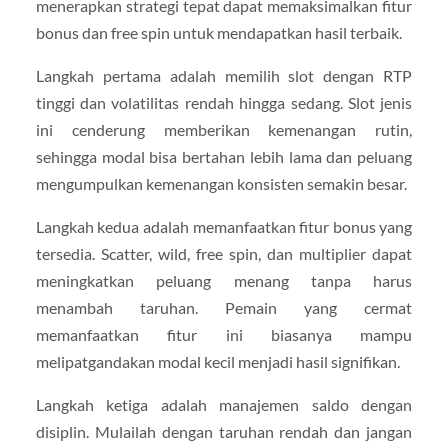
menerapkan strategi tepat dapat memaksimalkan fitur
bonus dan free spin untuk mendapatkan hasil terbaik.
Langkah pertama adalah memilih slot dengan RTP
tinggi dan volatilitas rendah hingga sedang. Slot jenis
ini cenderung memberikan kemenangan rutin,
sehingga modal bisa bertahan lebih lama dan peluang
mengumpulkan kemenangan konsisten semakin besar.
Langkah kedua adalah memanfaatkan fitur bonus yang
tersedia. Scatter, wild, free spin, dan multiplier dapat
meningkatkan peluang menang tanpa harus
menambah taruhan. Pemain yang cermat
memanfaatkan fitur ini biasanya mampu
melipatgandakan modal kecil menjadi hasil signifikan.
Langkah ketiga adalah manajemen saldo dengan
disiplin. Mulailah dengan taruhan rendah dan jangan