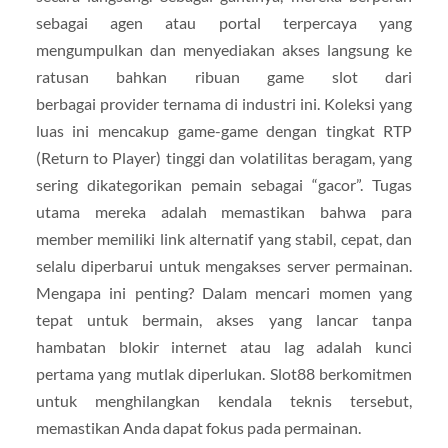
sebagai agen atau portal terpercaya yang
mengumpulkan dan menyediakan akses langsung ke
ratusan bahkan ribuan game slot dari
berbagai provider ternama di industri ini. Koleksi yang
luas ini mencakup game-game dengan tingkat RTP
(Return to Player) tinggi dan volatilitas beragam, yang
sering dikategorikan pemain sebagai “gacor”. Tugas
utama mereka adalah memastikan bahwa para
member memiliki link alternatif yang stabil, cepat, dan
selalu diperbarui untuk mengakses server permainan.
Mengapa ini penting? Dalam mencari momen yang
tepat untuk bermain, akses yang lancar tanpa
hambatan blokir internet atau lag adalah kunci
pertama yang mutlak diperlukan. Slot88 berkomitmen
untuk menghilangkan kendala teknis tersebut,
memastikan Anda dapat fokus pada permainan.