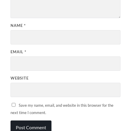
NAME
*
EMAIL
*
WEBSITE
Save my name, email, and website in this browser for the
next time I comment.