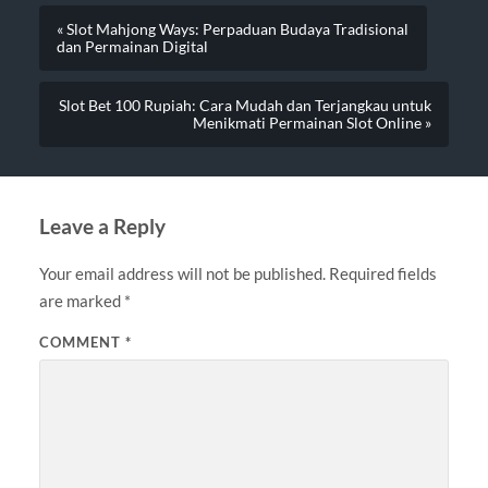
« Slot Mahjong Ways: Perpaduan Budaya Tradisional
dan Permainan Digital
Slot Bet 100 Rupiah: Cara Mudah dan Terjangkau untuk
Menikmati Permainan Slot Online »
Leave a Reply
Your email address will not be published.
Required fields
are marked
*
COMMENT
*