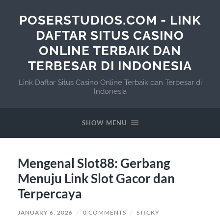
POSERSTUDIOS.COM - LINK
DAFTAR SITUS CASINO
ONLINE TERBAIK DAN
TERBESAR DI INDONESIA
Link Daftar Situs Casino Online Terbaik dan Terbesar di
Indonesia
SHOW MENU
Mengenal Slot88: Gerbang
Menuju Link Slot Gacor dan
Terpercaya
JANUARY 6, 2026
/
0 COMMENTS
/
STICKY