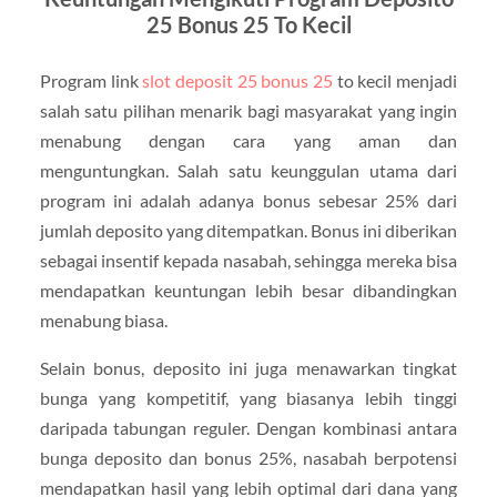
25 Bonus 25 To Kecil
Program link
slot deposit 25 bonus 25
to kecil menjadi
salah satu pilihan menarik bagi masyarakat yang ingin
menabung dengan cara yang aman dan
menguntungkan. Salah satu keunggulan utama dari
program ini adalah adanya bonus sebesar 25% dari
jumlah deposito yang ditempatkan. Bonus ini diberikan
sebagai insentif kepada nasabah, sehingga mereka bisa
mendapatkan keuntungan lebih besar dibandingkan
menabung biasa.
Selain bonus, deposito ini juga menawarkan tingkat
bunga yang kompetitif, yang biasanya lebih tinggi
daripada tabungan reguler. Dengan kombinasi antara
bunga deposito dan bonus 25%, nasabah berpotensi
mendapatkan hasil yang lebih optimal dari dana yang