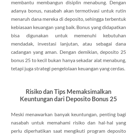
membantu membangun disiplin menabung. Dengan
adanya bonus, nasabah akan termotivasi untuk rutin
menaruh dana mereka di deposito, sehingga terbentuk
kebiasaan keuangan yang baik. Bonus yang didapatkan
bisa digunakan untuk memenuhi kebutuhan
mendadak, investasi lanjutan, atau sebagai dana
cadangan yang aman. Dengan demikian, deposito 25
bonus 25 to kecil bukan hanya sekadar alat menabung,
tetapi juga strategi pengelolaan keuangan yang cerdas.
Risiko dan Tips Memaksimalkan
Keuntungan dari Deposito Bonus 25
Meski menawarkan banyak keuntungan, penting bagi
nasabah untuk memahami risiko dan hal-hal yang
perlu diperhatikan saat mengikuti program deposito