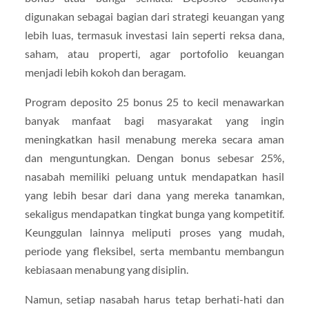
digunakan sebagai bagian dari strategi keuangan yang
lebih luas, termasuk investasi lain seperti reksa dana,
saham, atau properti, agar portofolio keuangan
menjadi lebih kokoh dan beragam.
Program deposito 25 bonus 25 to kecil menawarkan
banyak manfaat bagi masyarakat yang ingin
meningkatkan hasil menabung mereka secara aman
dan menguntungkan. Dengan bonus sebesar 25%,
nasabah memiliki peluang untuk mendapatkan hasil
yang lebih besar dari dana yang mereka tanamkan,
sekaligus mendapatkan tingkat bunga yang kompetitif.
Keunggulan lainnya meliputi proses yang mudah,
periode yang fleksibel, serta membantu membangun
kebiasaan menabung yang disiplin.
Namun, setiap nasabah harus tetap berhati-hati dan