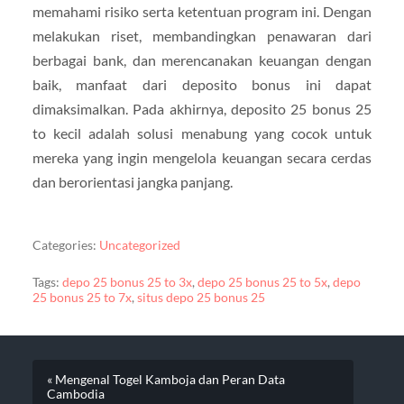
memahami risiko serta ketentuan program ini. Dengan
melakukan riset, membandingkan penawaran dari
berbagai bank, dan merencanakan keuangan dengan
baik, manfaat dari deposito bonus ini dapat
dimaksimalkan. Pada akhirnya, deposito 25 bonus 25
to kecil adalah solusi menabung yang cocok untuk
mereka yang ingin mengelola keuangan secara cerdas
dan berorientasi jangka panjang.
Categories:
Uncategorized
Tags:
depo 25 bonus 25 to 3x
,
depo 25 bonus 25 to 5x
,
depo
25 bonus 25 to 7x
,
situs depo 25 bonus 25
« Mengenal Togel Kamboja dan Peran Data
Cambodia