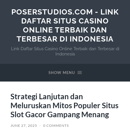
POSERSTUDIOS.COM - LINK
DAFTAR SITUS CASINO
ONLINE TERBAIK DAN
TERBESAR DI INDONESIA
Link Daftar Situs Casino Online Terbaik dan Terbesar di
Indonesia
SHOW MENU
Strategi Lanjutan dan
Meluruskan Mitos Populer Situs
Slot Gacor Gampang Menang
JUNE 27, 2025
/
0 COMMENTS