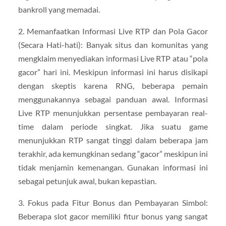
bankroll yang memadai.
2. Memanfaatkan Informasi Live RTP dan Pola Gacor
(Secara Hati-hati): Banyak situs dan komunitas yang
mengklaim menyediakan informasi Live RTP atau “pola
gacor” hari ini. Meskipun informasi ini harus disikapi
dengan skeptis karena RNG, beberapa pemain
menggunakannya sebagai panduan awal. Informasi
Live RTP menunjukkan persentase pembayaran real-
time dalam periode singkat. Jika suatu game
menunjukkan RTP sangat tinggi dalam beberapa jam
terakhir, ada kemungkinan sedang “gacor” meskipun ini
tidak menjamin kemenangan. Gunakan informasi ini
sebagai petunjuk awal, bukan kepastian.
3. Fokus pada Fitur Bonus dan Pembayaran Simbol:
Beberapa slot gacor memiliki fitur bonus yang sangat