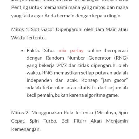
Penting untuk memahami mana yang mitos dan mana
yang fakta agar Anda bermain dengan kepala dingin:
Mitos 1: Slot Gacor Dipengaruhi oleh Jam Main atau
Waktu Tertentu.
Fakta: Situs
mix parlay
online beroperasi
dengan Random Number Generator (RNG)
yang bekerja 24/7 dan tidak dipengaruhi oleh
waktu. RNG memastikan setiap putaran adalah
independen dan acak. Konsep “jam gacor”
adalah kebetulan atau statistik dari sejumlah
kecil pemain, bukan karena algoritma game.
Mitos 2: Menggunakan Pola Tertentu (Misalnya, Spin
Cepat, Spin Turbo, Beli Fitur) Akan Menjamin
Kemenangan.