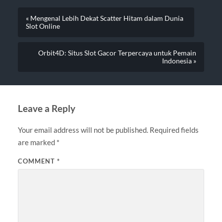
« Mengenal Lebih Dekat Scatter Hitam dalam Dunia
Slot Online
Orbit4D: Situs Slot Gacor Terpercaya untuk Pemain
Indonesia »
Leave a Reply
Your email address will not be published.
Required fields
are marked
*
COMMENT
*