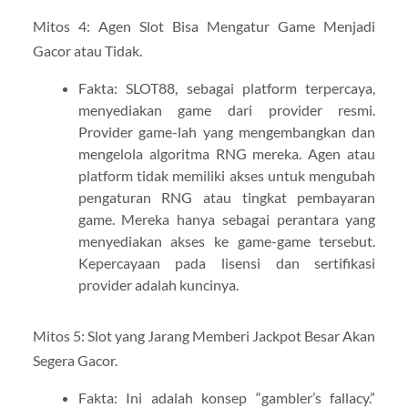
Mitos 4: Agen Slot Bisa Mengatur Game Menjadi
Gacor atau Tidak.
Fakta: SLOT88, sebagai platform terpercaya,
menyediakan game dari provider resmi.
Provider game-lah yang mengembangkan dan
mengelola algoritma RNG mereka. Agen atau
platform tidak memiliki akses untuk mengubah
pengaturan RNG atau tingkat pembayaran
game. Mereka hanya sebagai perantara yang
menyediakan akses ke game-game tersebut.
Kepercayaan pada lisensi dan sertifikasi
provider adalah kuncinya.
Mitos 5: Slot yang Jarang Memberi Jackpot Besar Akan
Segera Gacor.
Fakta: Ini adalah konsep “gambler’s fallacy.”