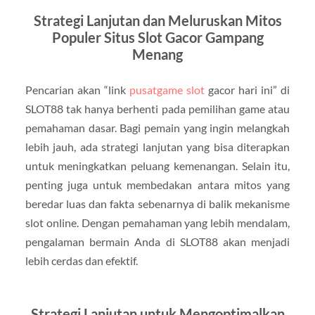
Strategi Lanjutan dan Meluruskan Mitos
Populer Situs Slot Gacor Gampang
Menang
Pencarian akan “link
pusatgame slot
gacor hari ini” di
SLOT88 tak hanya berhenti pada pemilihan game atau
pemahaman dasar. Bagi pemain yang ingin melangkah
lebih jauh, ada strategi lanjutan yang bisa diterapkan
untuk meningkatkan peluang kemenangan. Selain itu,
penting juga untuk membedakan antara mitos yang
beredar luas dan fakta sebenarnya di balik mekanisme
slot online. Dengan pemahaman yang lebih mendalam,
pengalaman bermain Anda di SLOT88 akan menjadi
lebih cerdas dan efektif.
Strategi Lanjutan untuk Mengoptimalkan