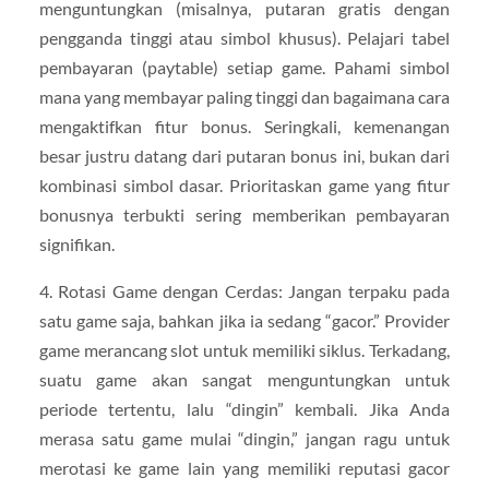
menguntungkan (misalnya, putaran gratis dengan
pengganda tinggi atau simbol khusus). Pelajari tabel
pembayaran (paytable) setiap game. Pahami simbol
mana yang membayar paling tinggi dan bagaimana cara
mengaktifkan fitur bonus. Seringkali, kemenangan
besar justru datang dari putaran bonus ini, bukan dari
kombinasi simbol dasar. Prioritaskan game yang fitur
bonusnya terbukti sering memberikan pembayaran
signifikan.
4. Rotasi Game dengan Cerdas: Jangan terpaku pada
satu game saja, bahkan jika ia sedang “gacor.” Provider
game merancang slot untuk memiliki siklus. Terkadang,
suatu game akan sangat menguntungkan untuk
periode tertentu, lalu “dingin” kembali. Jika Anda
merasa satu game mulai “dingin,” jangan ragu untuk
merotasi ke game lain yang memiliki reputasi gacor