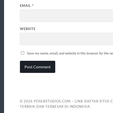
EMAIL
*
WEBSITE
Save my name, email, and website in this browser for the n
© 2026
POSERSTUDIOS.COM – LINK DAFTAR SITUS 
TERBAIK DAN TERBESAR DI INDONESIA