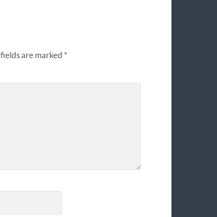
fields are marked
*