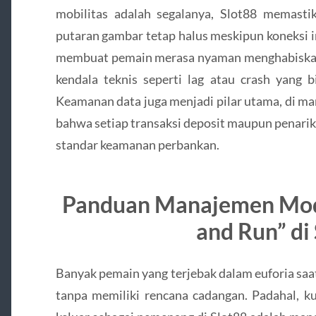
mobilitas adalah segalanya, Slot88 memast
putaran gambar tetap halus meskipun koneksi int
membuat pemain merasa nyaman menghabiskan
kendala teknis seperti lag atau crash yan
Keamanan data juga menjadi pilar utama, di ma
bahwa setiap transaksi deposit maupun penari
standar keamanan perbankan.
Panduan Manajemen Moda
and Run” di
Banyak pemain yang terjebak dalam euforia saat
tanpa memiliki rencana cadangan. Padahal, k