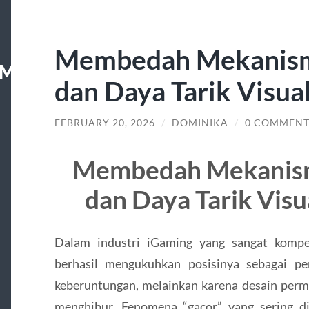
Membedah Mekanis
OM
dan Daya Tarik Visua
FEBRUARY 20, 2026
/
DOMINIKA
/
0 COMMENT
Membedah Mekanis
dan Daya Tarik Visu
Dalam industri iGaming yang sangat kompet
berhasil mengukuhkan posisinya sebagai p
keberuntungan, melainkan karena desain per
menghibur. Fenomena “gacor” yang sering d