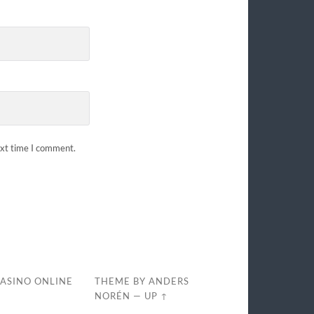
ext time I comment.
CASINO ONLINE
THEME BY
ANDERS
NORÉN
—
UP ↑