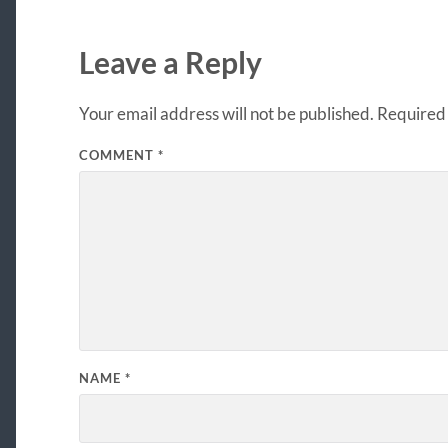
Leave a Reply
Your email address will not be published.
Required 
COMMENT
*
NAME
*