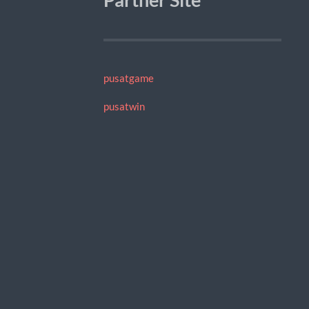
pusatgame
pusatwin