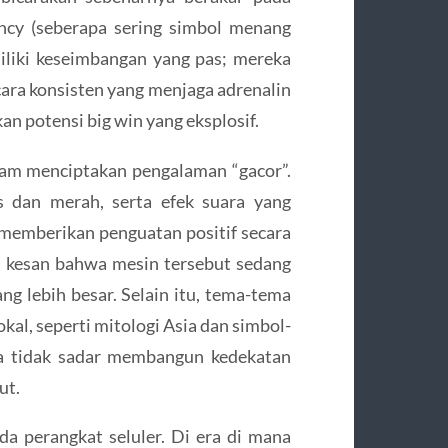
cy (seberapa sering simbol menang
iliki keseimbangan yang pas; mereka
ra konsisten yang menjaga adrenalin
n potensi big win yang eksplosif.
lam menciptakan pengalaman “gacor”.
 dan merah, serta efek suara yang
memberikan penguatan positif secara
n kesan bahwa mesin tersebut sedang
g lebih besar. Selain itu, tema-tema
kal, seperti mitologi Asia dan simbol-
ra tidak sadar membangun kedekatan
ut.
da perangkat seluler. Di era di mana