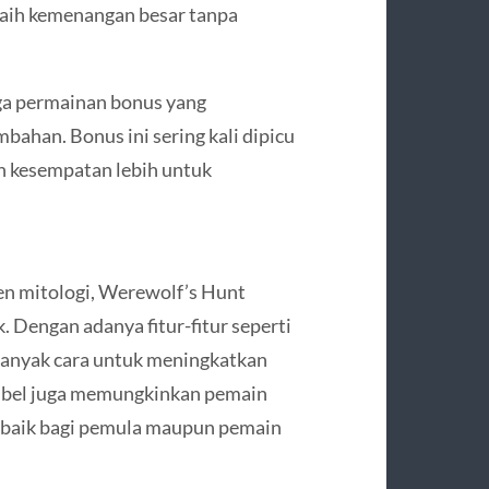
aih kemenangan besar tanpa
ga permainan bonus yang
han. Bonus ini sering kali dipicu
n kesempatan lebih untuk
en mitologi, Werewolf’s Hunt
Dengan adanya fitur-fitur seperti
 banyak cara untuk meningkatkan
sibel juga memungkinkan pemain
 baik bagi pemula maupun pemain