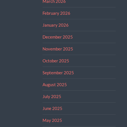
March 2026
February 2026
January 2026
December 2025
November 2025
October 2025
September 2025
August 2025
July 2025
June 2025
May 2025