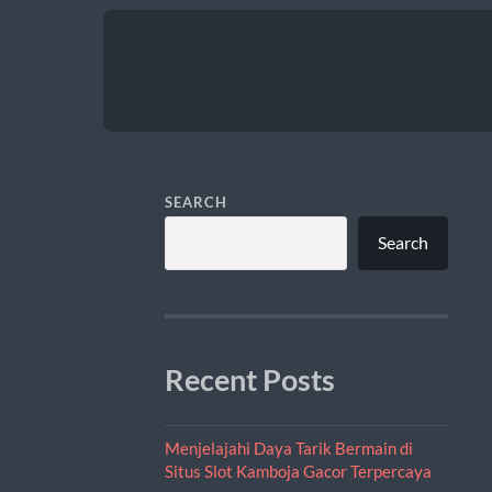
SEARCH
Search
Recent Posts
Menjelajahi Daya Tarik Bermain di
Situs Slot Kamboja Gacor Terpercaya