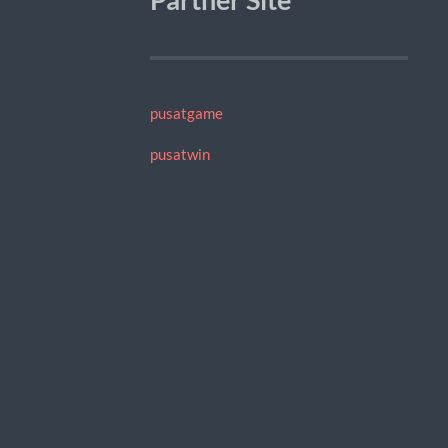
pusatgame
pusatwin