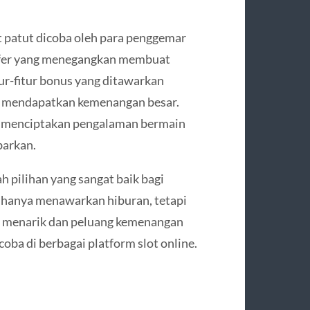
 patut dicoba oleh para penggemar
osfer yang menegangkan membuat
tur-fitur bonus yang ditawarkan
k mendapatkan kemenangan besar.
sif menciptakan pengalaman bermain
barkan.
h pilihan yang sangat baik bagi
 hanya menawarkan hiburan, tetapi
ur menarik dan peluang kemenangan
oba di berbagai platform slot online.