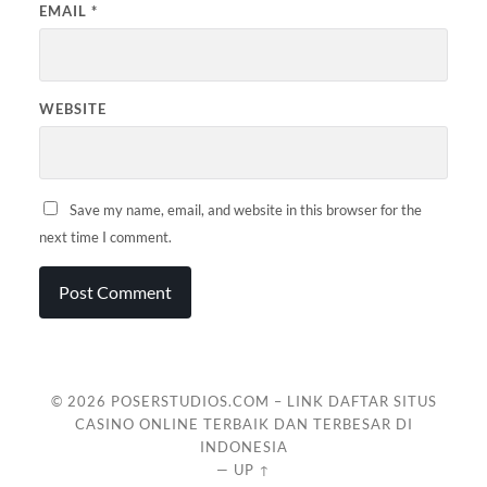
EMAIL
*
WEBSITE
Save my name, email, and website in this browser for the
next time I comment.
© 2026
POSERSTUDIOS.COM – LINK DAFTAR SITUS
CASINO ONLINE TERBAIK DAN TERBESAR DI
INDONESIA
—
UP ↑