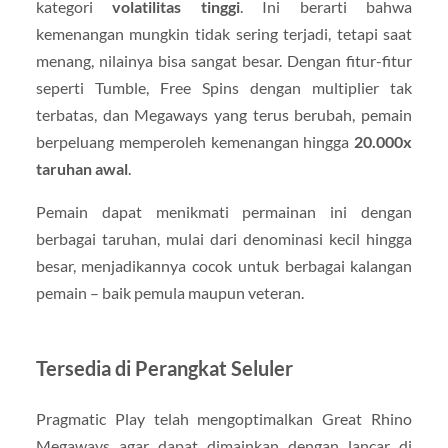
kategori
volatilitas tinggi
. Ini berarti bahwa
kemenangan mungkin tidak sering terjadi, tetapi saat
menang, nilainya bisa sangat besar. Dengan fitur-fitur
seperti Tumble, Free Spins dengan multiplier tak
terbatas, dan Megaways yang terus berubah, pemain
berpeluang memperoleh kemenangan hingga
20.000x
taruhan awal
.
Pemain dapat menikmati permainan ini dengan
berbagai taruhan, mulai dari denominasi kecil hingga
besar, menjadikannya cocok untuk berbagai kalangan
pemain – baik pemula maupun veteran.
Tersedia di Perangkat Seluler
Pragmatic Play telah mengoptimalkan Great Rhino
Megaways agar dapat dimainkan dengan lancar di