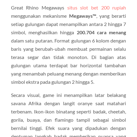
Great Rhino Megaways
situs slot bet 200 rupiah
menggunakan mekanisme
Megaways™
, yang berarti
setiap gulungan dapat menampilkan antara 2 hingga 7
simbol, menghasilkan hingga
200.704 cara menang
dalam satu putaran. Format gulungan 6 kolom dengan
baris yang berubah-ubah membuat permainan selalu
terasa segar dan tidak monoton. Di bagian atas
gulungan utama terdapat bar horizontal tambahan
yang menambah peluang menang dengan memberikan
simbol ekstra pada gulungan 2 hingga 5.
Secara visual, game ini menampilkan latar belakang
savana Afrika dengan langit oranye saat matahari
terbenam. Ikon-ikon binatang seperti badak, cheetah,
gorila, buaya, dan flamingo tampil sebagai simbol
bernilai tinggi. Efek suara yang dipadukan dengan
dentuman langkah badak memberikan nuansa yang