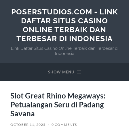
POSERSTUDIOS.COM - LINK
DAFTAR SITUS CASINO
ONLINE TERBAIK DAN
TERBESAR DI INDONESIA
Link Daftar Situs Casino Online Terbaik dan Terbesar di
Indonesia
SHOW MENU
Slot Great Rhino Megaways:
Petualangan Seru di Padang
Savana
OCTOBER 11, 2025
/
0 COMMENTS