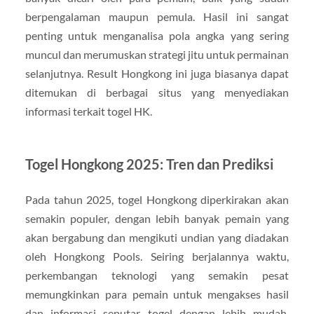
berpengalaman maupun pemula. Hasil ini sangat
penting untuk menganalisa pola angka yang sering
muncul dan merumuskan strategi jitu untuk permainan
selanjutnya. Result Hongkong ini juga biasanya dapat
ditemukan di berbagai situs yang menyediakan
informasi terkait togel HK.
Togel Hongkong 2025: Tren dan Prediksi
Pada tahun 2025, togel Hongkong diperkirakan akan
semakin populer, dengan lebih banyak pemain yang
akan bergabung dan mengikuti undian yang diadakan
oleh Hongkong Pools. Seiring berjalannya waktu,
perkembangan teknologi yang semakin pesat
memungkinkan para pemain untuk mengakses hasil
dan informasi seputar togel dengan lebih mudah.