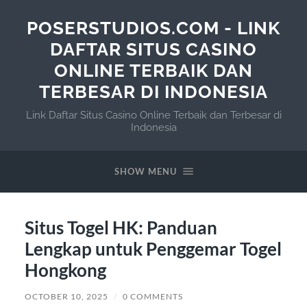
POSERSTUDIOS.COM - LINK
DAFTAR SITUS CASINO
ONLINE TERBAIK DAN
TERBESAR DI INDONESIA
Link Daftar Situs Casino Online Terbaik dan Terbesar di
Indonesia
SHOW MENU
Situs Togel HK: Panduan
Lengkap untuk Penggemar Togel
Hongkong
OCTOBER 10, 2025
/
0 COMMENTS