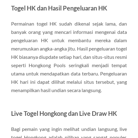
Togel HK dan Hasil Pengeluaran HK
Permainan togel HK sudah dikenal sejak lama, dan
banyak orang yang mencari informasi mengenai data
pengeluaran HK untuk membantu mereka dalam
merumuskan angka-angka jitu. Hasil pengeluaran togel
HK biasanya diupdate setiap hari, dan situs-situs resmi
seperti Hongkong Pools seringkali menjadi tempat
utama untuk mendapatkan data terbaru. Pengeluaran
HK hari ini dapat dilihat melalui situs tersebut, yang
menampilkan hasil undian secara langsung.
Live Togel Hongkong dan Live Draw HK
Bagi pemain yang ingin melihat undian langsung, live
togel Hongkong adalah pilihan yang sangat populer.