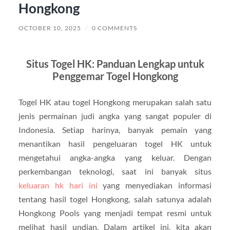
Hongkong
OCTOBER 10, 2025
/
0 COMMENTS
Situs Togel HK: Panduan Lengkap untuk
Penggemar Togel Hongkong
Togel HK atau togel Hongkong merupakan salah satu
jenis permainan judi angka yang sangat populer di
Indonesia. Setiap harinya, banyak pemain yang
menantikan hasil pengeluaran togel HK untuk
mengetahui angka-angka yang keluar. Dengan
perkembangan teknologi, saat ini banyak situs
keluaran hk hari ini
yang menyediakan informasi
tentang hasil togel Hongkong, salah satunya adalah
Hongkong Pools yang menjadi tempat resmi untuk
melihat hasil undian. Dalam artikel ini, kita akan