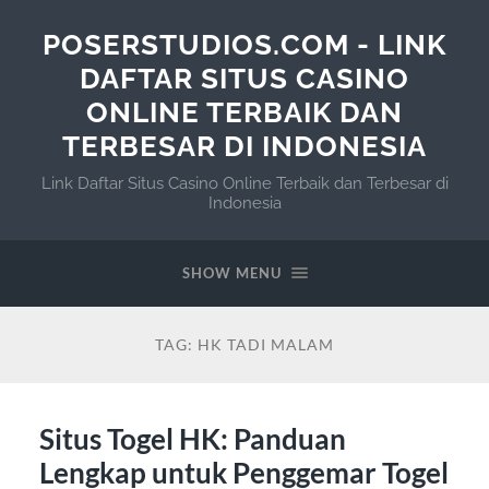
POSERSTUDIOS.COM - LINK
DAFTAR SITUS CASINO
ONLINE TERBAIK DAN
TERBESAR DI INDONESIA
Link Daftar Situs Casino Online Terbaik dan Terbesar di
Indonesia
SHOW MENU
TAG:
HK TADI MALAM
Situs Togel HK: Panduan
Lengkap untuk Penggemar Togel