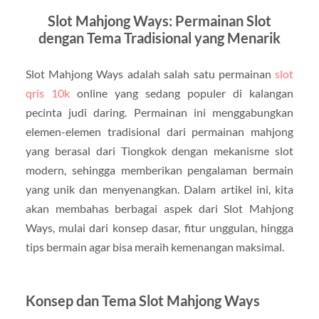
Slot Mahjong Ways: Permainan Slot
dengan Tema Tradisional yang Menarik
Slot Mahjong Ways adalah salah satu permainan
slot
qris 10k
online yang sedang populer di kalangan
pecinta judi daring. Permainan ini menggabungkan
elemen-elemen tradisional dari permainan mahjong
yang berasal dari Tiongkok dengan mekanisme slot
modern, sehingga memberikan pengalaman bermain
yang unik dan menyenangkan. Dalam artikel ini, kita
akan membahas berbagai aspek dari Slot Mahjong
Ways, mulai dari konsep dasar, fitur unggulan, hingga
tips bermain agar bisa meraih kemenangan maksimal.
Konsep dan Tema Slot Mahjong Ways