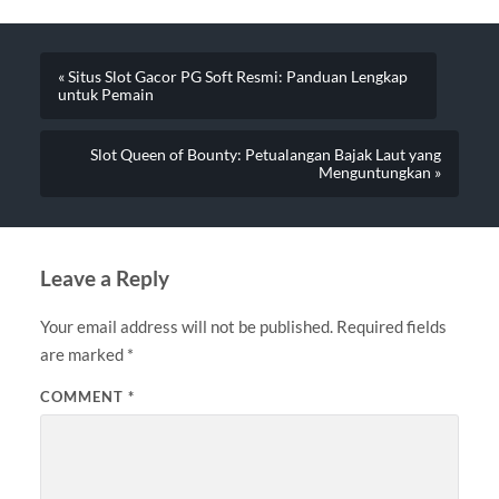
« Situs Slot Gacor PG Soft Resmi: Panduan Lengkap
untuk Pemain
Slot Queen of Bounty: Petualangan Bajak Laut yang
Menguntungkan »
Leave a Reply
Your email address will not be published.
Required fields
are marked
*
COMMENT
*