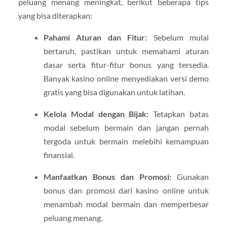
peluang menang meningkat, berikut beberapa tips
yang bisa diterapkan:
Pahami Aturan dan Fitur:
Sebelum mulai
bertaruh, pastikan untuk memahami aturan
dasar serta fitur-fitur bonus yang tersedia.
Banyak kasino online menyediakan versi demo
gratis yang bisa digunakan untuk latihan.
Kelola Modal dengan Bijak:
Tetapkan batas
modal sebelum bermain dan jangan pernah
tergoda untuk bermain melebihi kemampuan
finansial.
Manfaatkan Bonus dan Promosi:
Gunakan
bonus dan promosi dari kasino online untuk
menambah modal bermain dan memperbesar
peluang menang.