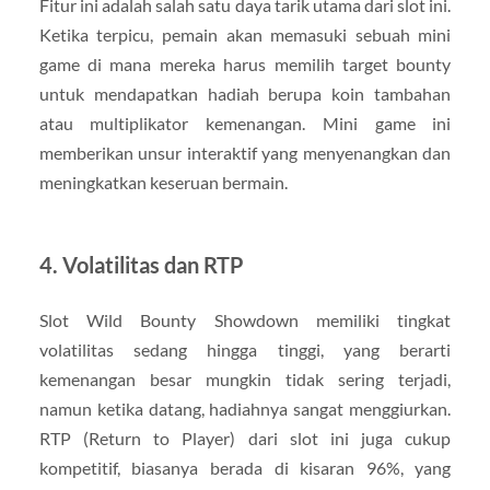
Fitur ini adalah salah satu daya tarik utama dari slot ini.
Ketika terpicu, pemain akan memasuki sebuah mini
game di mana mereka harus memilih target bounty
untuk mendapatkan hadiah berupa koin tambahan
atau multiplikator kemenangan. Mini game ini
memberikan unsur interaktif yang menyenangkan dan
meningkatkan keseruan bermain.
4. Volatilitas dan RTP
Slot Wild Bounty Showdown memiliki tingkat
volatilitas sedang hingga tinggi, yang berarti
kemenangan besar mungkin tidak sering terjadi,
namun ketika datang, hadiahnya sangat menggiurkan.
RTP (Return to Player) dari slot ini juga cukup
kompetitif, biasanya berada di kisaran 96%, yang