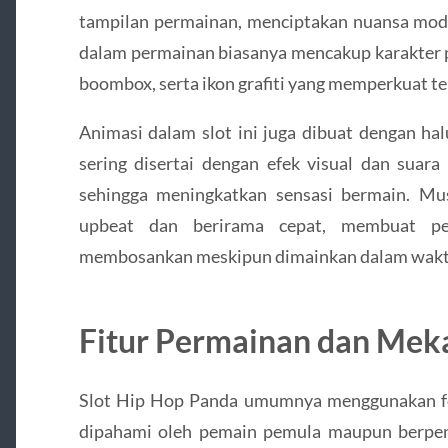
tampilan permainan, menciptakan nuansa mode
dalam permainan biasanya mencakup karakter p
boombox, serta ikon grafiti yang memperkuat t
Animasi dalam slot ini juga dibuat dengan ha
sering disertai dengan efek visual dan suara
sehingga meningkatkan sensasi bermain. Mu
upbeat dan berirama cepat, membuat pe
membosankan meskipun dimainkan dalam wakt
Fitur Permainan dan Mek
Slot Hip Hop Panda umumnya menggunakan f
dipahami oleh pemain pemula maupun berpe