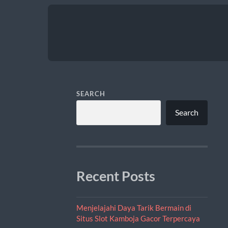
SEARCH
Search
Recent Posts
Menjelajahi Daya Tarik Bermain di
Situs Slot Kamboja Gacor Terpercaya