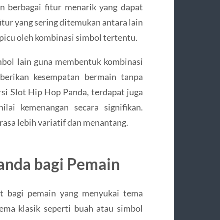
n berbagai fitur menarik yang dapat
ur yang sering ditemukan antara lain
ipicu oleh kombinasi simbol tertentu.
mbol lain guna membentuk kombinasi
mberikan kesempatan bermain tanpa
si Slot Hip Hop Panda, terdapat juga
ilai kemenangan secara signifikan.
rasa lebih variatif dan menantang.
Panda bagi Pemain
at bagi pemain yang menyukai tema
ma klasik seperti buah atau simbol