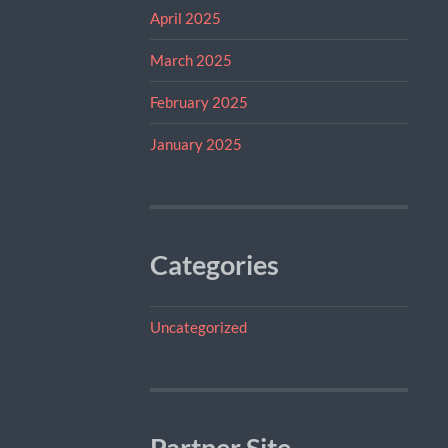
April 2025
March 2025
February 2025
January 2025
Categories
Uncategorized
Partner Site