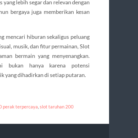
s yang lebih segar dan relevan dengan
amun bergaya juga memberikan kesan
ang mencari hiburan sekaligus peluang
ual, musik, dan fitur permainan, Slot
man bermain yang menyenangkan.
ni bukan hanya karena potensi
k yang dihadirkan di setiap putaran.
00 perak terpercaya
,
slot taruhan 200