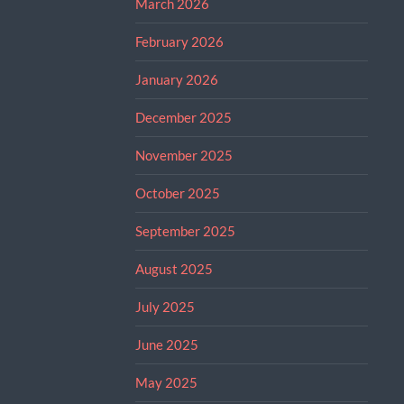
March 2026
February 2026
January 2026
December 2025
November 2025
October 2025
September 2025
August 2025
July 2025
June 2025
May 2025