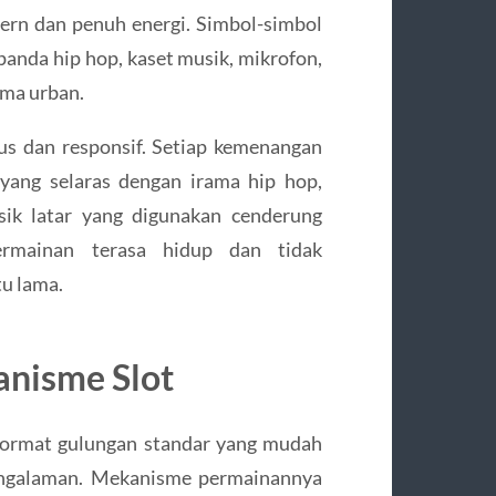
rn dan penuh energi. Simbol-simbol
anda hip hop, kaset musik, mikrofon,
ema urban.
lus dan responsif. Setiap kemenangan
 yang selaras dengan irama hip hop,
sik latar yang digunakan cenderung
rmainan terasa hidup dan tidak
u lama.
anisme Slot
ormat gulungan standar yang mudah
ngalaman. Mekanisme permainannya