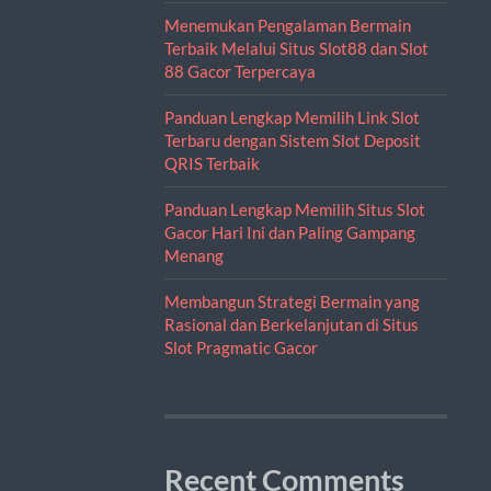
Menemukan Pengalaman Bermain
Terbaik Melalui Situs Slot88 dan Slot
88 Gacor Terpercaya
Panduan Lengkap Memilih Link Slot
Terbaru dengan Sistem Slot Deposit
QRIS Terbaik
Panduan Lengkap Memilih Situs Slot
Gacor Hari Ini dan Paling Gampang
Menang
Membangun Strategi Bermain yang
Rasional dan Berkelanjutan di Situs
Slot Pragmatic Gacor
Recent Comments