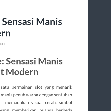
: Sensasi Manis
ern
NTS
e: Sensasi Manis
ot Modern
satu permainan slot yang menarik
 manis penuh warna dengan sentuhan
i memadukan visual cerah, simbol
 yang memberikan nuansa berbeda