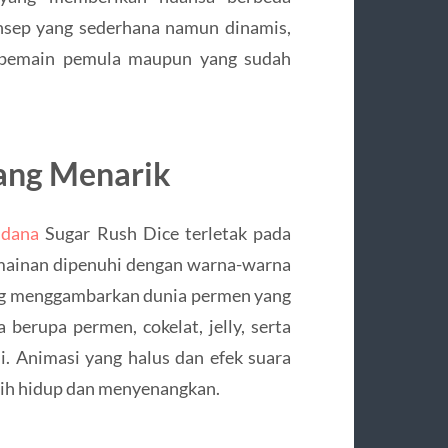
nsep yang sederhana namun dinamis,
h pemain pemula maupun yang sudah
yang Menarik
 dana
Sugar Rush Dice terletak pada
rmainan dipenuhi dengan warna-warna
ang menggambarkan dunia permen yang
berupa permen, cokelat, jelly, serta
i. Animasi yang halus dan efek suara
bih hidup dan menyenangkan.