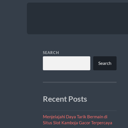
SEARCH
Search
Recent Posts
Menjelajahi Daya Tarik Bermain di
Situs Slot Kamboja Gacor Terpercaya