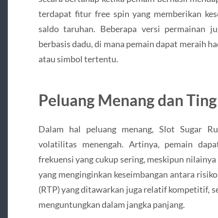
terdapat fitur free spin yang memberikan k
saldo taruhan. Beberapa versi permainan j
berbasis dadu, di mana pemain dapat meraih h
atau simbol tertentu.
Peluang Menang dan Tingk
Dalam hal peluang menang, Slot Sugar Rus
volatilitas menengah. Artinya, pemain da
frekuensi yang cukup sering, meskipun nilainya 
yang menginginkan keseimbangan antara risiko 
(RTP) yang ditawarkan juga relatif kompetitif,
menguntungkan dalam jangka panjang.