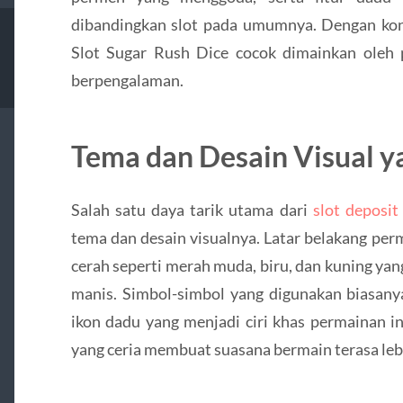
dibandingkan slot pada umumnya. Dengan ko
Slot Sugar Rush Dice cocok dimainkan ole
berpengalaman.
Tema dan Desain Visual 
Salah satu daya tarik utama dari
slot deposit
tema dan desain visualnya. Latar belakang pe
cerah seperti merah muda, biru, dan kuning y
manis. Simbol-simbol yang digunakan biasanya 
ikon dadu yang menjadi ciri khas permainan in
yang ceria membuat suasana bermain terasa le