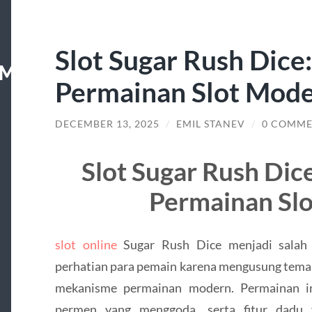
Slot Sugar Rush Dice
OM
Permainan Slot Mod
DECEMBER 13, 2025
/
EMIL STANEV
/
0 COMME
Slot Sugar Rush Dic
Permainan Sl
slot online
Sugar Rush Dice menjadi salah 
perhatian para pemain karena mengusung tema
mekanisme permainan modern. Permainan in
permen yang menggoda, serta fitur dadu