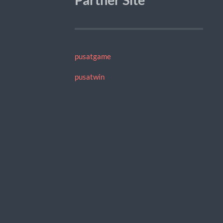
pusatgame
pusatwin