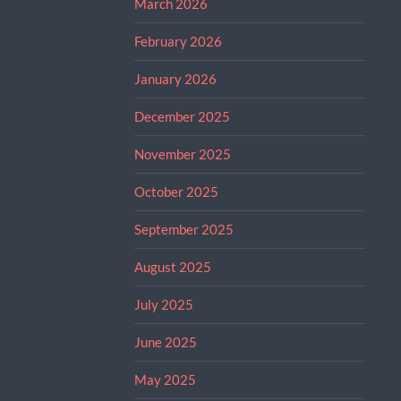
March 2026
February 2026
January 2026
December 2025
November 2025
October 2025
September 2025
August 2025
July 2025
June 2025
May 2025