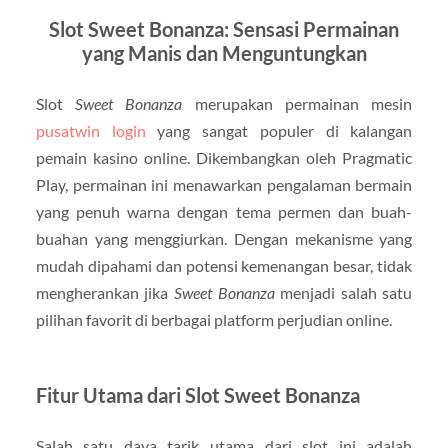
Slot
Sweet
Bonanza:
Sensasi
Permainan
yang
Manis
dan
Menguntungkan
Slot
Sweet
Bonanza
merupakan
permainan
mesin
pusatwin login
yang
sangat
populer
di
kalangan
pemain
kasino
online.
Dikembangkan
oleh
Pragmatic
Play,
permainan
ini
menawarkan
pengalaman
bermain
yang
penuh
warna
dengan
tema
permen
dan
buah-
buahan
yang
menggiurkan.
Dengan
mekanisme
yang
mudah
dipahami
dan
potensi
kemenangan
besar,
tidak
mengherankan
jika
Sweet
Bonanza
menjadi
salah
satu
pilihan
favorit
di
berbagai
platform
perjudian
online.
Fitur
Utama
dari
Slot
Sweet
Bonanza
Salah
satu
daya
tarik
utama
dari
slot
ini
adalah