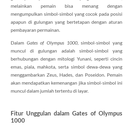
melainkan pemain bisa menang dengan
mengumpulkan simbol-simbol yang cocok pada posisi
apapun di gulungan yang bertetapan dengan aturan
pembayaran permainan.
Dalam
Gates of Olympus 1000
, simbol-simbol yang
muncul di gulungan adalah simbol-simbol yang
berhubungan dengan mitologi Yunani, seperti cincin
emas, piala, mahkota, serta simbol dewa-dewa yang
menggambarkan Zeus, Hades, dan Poseidon. Pemain
akan mendapatkan kemenangan jika simbol-simbol ini
muncul dalam jumlah tertentu di layar.
Fitur Unggulan dalam Gates of Olympus
1000