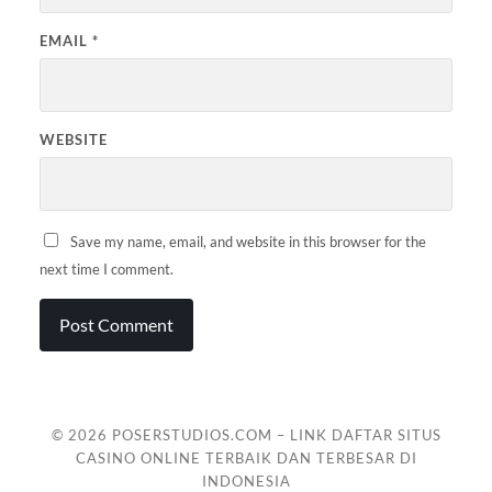
EMAIL
*
WEBSITE
Save my name, email, and website in this browser for the
next time I comment.
© 2026
POSERSTUDIOS.COM – LINK DAFTAR SITUS
CASINO ONLINE TERBAIK DAN TERBESAR DI
INDONESIA