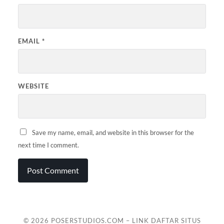
EMAIL
*
WEBSITE
Save my name, email, and website in this browser for the
next time I comment.
© 2026
POSERSTUDIOS.COM – LINK DAFTAR SITUS