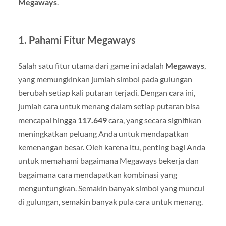
Megaways
.
1.
Pahami Fitur Megaways
Salah satu fitur utama dari game ini adalah
Megaways
,
yang memungkinkan jumlah simbol pada gulungan
berubah setiap kali putaran terjadi. Dengan cara ini,
jumlah cara untuk menang dalam setiap putaran bisa
mencapai hingga
117.649
cara, yang secara signifikan
meningkatkan peluang Anda untuk mendapatkan
kemenangan besar. Oleh karena itu, penting bagi Anda
untuk memahami bagaimana Megaways bekerja dan
bagaimana cara mendapatkan kombinasi yang
menguntungkan. Semakin banyak simbol yang muncul
di gulungan, semakin banyak pula cara untuk menang.