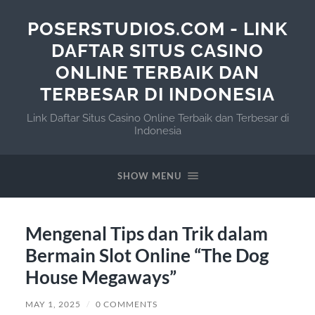
POSERSTUDIOS.COM - LINK
DAFTAR SITUS CASINO
ONLINE TERBAIK DAN
TERBESAR DI INDONESIA
Link Daftar Situs Casino Online Terbaik dan Terbesar di
Indonesia
SHOW MENU
Mengenal Tips dan Trik dalam
Bermain Slot Online “The Dog
House Megaways”
MAY 1, 2025
/
0 COMMENTS