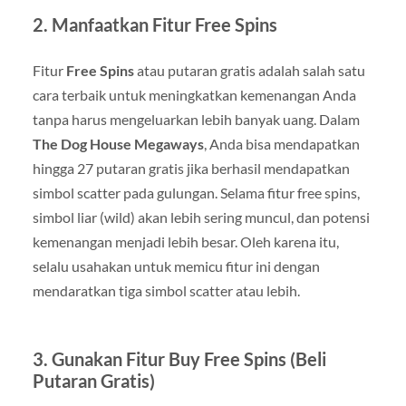
2.
Manfaatkan Fitur Free Spins
Fitur
Free Spins
atau putaran gratis adalah salah satu
cara terbaik untuk meningkatkan kemenangan Anda
tanpa harus mengeluarkan lebih banyak uang. Dalam
The Dog House Megaways
, Anda bisa mendapatkan
hingga 27 putaran gratis jika berhasil mendapatkan
simbol scatter pada gulungan. Selama fitur free spins,
simbol liar (wild) akan lebih sering muncul, dan potensi
kemenangan menjadi lebih besar. Oleh karena itu,
selalu usahakan untuk memicu fitur ini dengan
mendaratkan tiga simbol scatter atau lebih.
3.
Gunakan Fitur Buy Free Spins (Beli
Putaran Gratis)