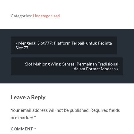
Categories:
Uncategorized
« Mengenal Slot777: Platform Terbaik untuk Pecinta
Slot 77
Slot Mahjong Wins: Sensasi Permainan Tradisional
dalam Format Modern »
Leave a Reply
Your email address will not be published.
Required fields
are marked
*
COMMENT
*