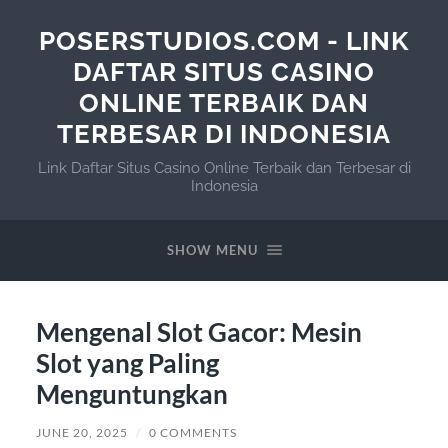
POSERSTUDIOS.COM - LINK
DAFTAR SITUS CASINO
ONLINE TERBAIK DAN
TERBESAR DI INDONESIA
Link Daftar Situs Casino Online Terbaik dan Terbesar di
Indonesia
SHOW MENU
Mengenal Slot Gacor: Mesin
Slot yang Paling
Menguntungkan
JUNE 20, 2025
/
0 COMMENTS