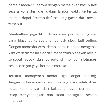
pemain meyakini bahwa dengan memainkan mesin slot
secara konsisten dan dalam jangka waktu tertentu,
mereka dapat “membuka” peluang gacor dari mesin
tersebut.
Manfaatkan juga fitur demo atau permainan gratis
yang biasanya tersedia di banyak situs judi online.
Dengan mencoba versi demo, pemain dapat mengenal
karakteristik mesin slot dan menentukan apakah mesin
tersebut cocok dan berpotensi menjadi
slotgacor
sesuai dengan gaya bermain mereka.
Terakhir, manajemen modal juga sangat penting.
Jangan terbawa emosi saat menang atau kalah. Atur
batas kemenangan dan kekalahan agar permainan
tetap menyenangkan dan tidak merugikan secara
finansial.