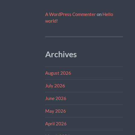
A WordPress Commenter
on
Hello
world!
Archives
August 2026
July 2026
June 2026
May 2026
April 2026