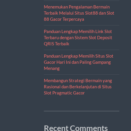
Menemukan Pengalaman Bermain
Terbaik Melalui Situs Slot88 dan Slot
88 Gacor Terpercaya
Panduan Lengkap Memilih Link Slot
Terbaru dengan Sistem Slot Deposit
QRIS Terbaik
Panduan Lengkap Memilih Situs Slot
Gacor Hari Ini dan Paling Gampang
Menang
Membangun Strategi Bermain yang
Rasional dan Berkelanjutan di Situs
Slot Pragmatic Gacor
Recent Comments