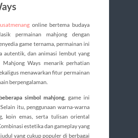
Ways
pusatmenang
online bertema budaya
lasik permainan mahjong dengan
nyedia game ternama, permainan ini
a autentik, dan animasi lembut yang
. Mahjong Ways menarik perhatian
ekaligus menawarkan fitur permainan
ain berpengalaman.
 beberapa simbol mahjong
, game ini
 Selain itu, penggunaan warna-warna
 koin emas, serta tulisan oriental
ombinasi estetika dan gameplay yang
udul yang cukup populer di berbagai