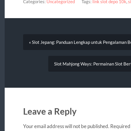
Categories:
Uncategorized
Tags:
link slot depo 10k
,
s
« Slot Jepang: Panduan Lengkap untuk Pengalaman B
Slot Mahjong Ways: Permainan Slot Ber
Leave a Reply
Your email address will not be published.
Required 