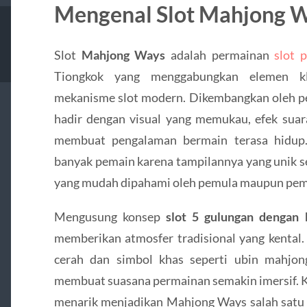
Mengenal Slot Mahjong 
Slot
Mahjong Ways
adalah permainan
slot 
Tiongkok yang menggabungkan elemen k
mekanisme slot modern. Dikembangkan oleh pe
hadir dengan visual yang memukau, efek suar
membuat pengalaman bermain terasa hidup
banyak pemain karena tampilannya yang unik s
yang mudah dipahami oleh pemula maupun pem
Mengusung konsep
slot 5 gulungan dengan
memberikan atmosfer tradisional yang kental.
cerah dan simbol khas seperti ubin mahjong,
membuat suasana permainan semakin imersif. K
menarik menjadikan Mahjong Ways salah satu j