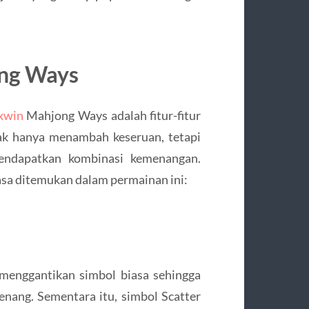
ong Ways
axwin
Mahjong Ways adalah fitur-fitur
dak hanya menambah keseruan, tetapi
endapatkan kombinasi kemenangan.
asa ditemukan dalam permainan ini:
menggantikan simbol biasa sehingga
ang. Sementara itu, simbol Scatter