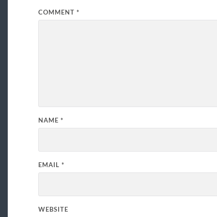
COMMENT
*
NAME
*
EMAIL
*
WEBSITE