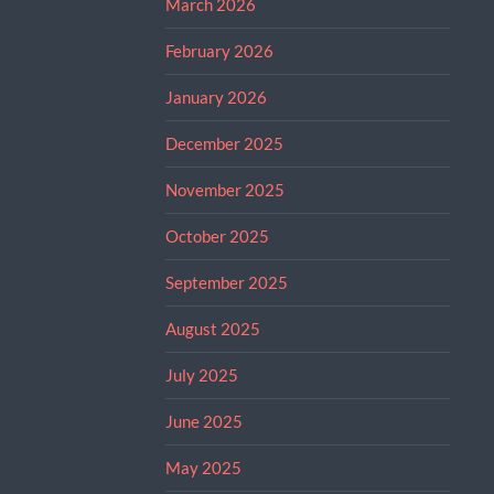
March 2026
February 2026
January 2026
December 2025
November 2025
October 2025
September 2025
August 2025
July 2025
June 2025
May 2025