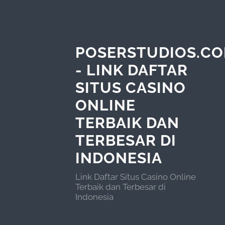
POSERSTUDIOS.C
- LINK DAFTAR
SITUS CASINO
ONLINE
TERBAIK DAN
TERBESAR DI
INDONESIA
Link Daftar Situs Casino Online
Terbaik dan Terbesar di
Indonesia