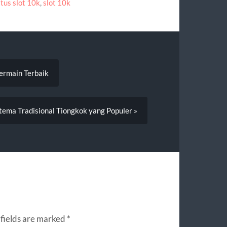
itus slot 10k
,
slot 10k
ermain Terbaik
tema Tradisional Tiongkok yang Populer »
fields are marked
*