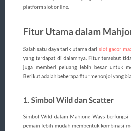
platform slot online.
Fitur Utama dalam Mahj
Salah satu daya tarik utama dari
slot gacor m
yang terdapat di dalamnya. Fitur tersebut ti
juga memberi peluang lebih besar untuk m
Berikut adalah beberapa fitur menonjol yang bi
1.
Simbol Wild dan Scatter
Simbol Wild dalam Mahjong Ways berfungsi 
pemain lebih mudah membentuk kombinasi men