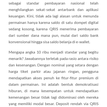
sebagai standar pembayaran nasional telah
menghilangkan sekat-sekat antarbank dan aplikasi
keuangan. Kini, tidak ada lagi alasan untuk menunda
permainan hanya karena saldo di satu dompet digital
sedang kosong, karena QRIS menerima pembayaran
dari sumber dana mana pun, mulai dari saldo bank
konvensional hingga sisa saldo belanja di e-wallet.
Mengapa angka 10 ribu menjadi standar yang begitu
menarik? Jawabannya terletak pada rasio antara risiko
dan kesenangan. Dengan nominal yang setara dengan
harga tiket parkir atau jajanan ringan, pengguna
mendapatkan akses penuh ke fitur-fitur premium di
dalam permainan. Ini adalah bentuk demokratisasi
hiburan, di mana kesempatan untuk mendapatkan
kemenangan besar tidak lagi didominasi oleh mereka
yang memiliki modal besar. Deposit rendah via QRIS