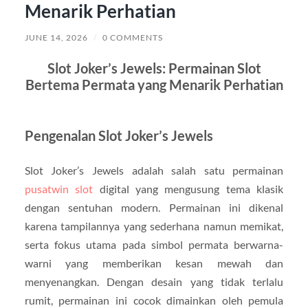
Menarik Perhatian
JUNE 14, 2026
/
0 COMMENTS
Slot Joker’s Jewels: Permainan Slot
Bertema Permata yang Menarik Perhatian
Pengenalan Slot Joker’s Jewels
Slot Joker’s Jewels adalah salah satu permainan
pusatwin slot
digital yang mengusung tema klasik
dengan sentuhan modern. Permainan ini dikenal
karena tampilannya yang sederhana namun memikat,
serta fokus utama pada simbol permata berwarna-
warni yang memberikan kesan mewah dan
menyenangkan. Dengan desain yang tidak terlalu
rumit, permainan ini cocok dimainkan oleh pemula