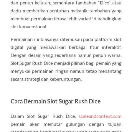
dan penuh kejutan, sementara tambahan “Dice” atau
dadu memberikan sentuhan mekanik tambahan yang
membuat permainan terasa lebih variatif dibandingkan
slot konvensional.
Permainan ini biasanya ditemukan pada platform slot
digital yang menawarkan berbagai fitur interaktif.
Dengan desain yang sederhana namun penuh warna,
Slot Sugar Rush Dice menjadi pilihan bagi pemain yang
menyukai permainan ringan namun tetap menantang
secara strategi dan keberuntungan.
Cara Bermain Slot Sugar Rush Dice
Dalam Slot Sugar Rush Dice,
scaleandcontext.com
pemain akan memutar gulungan dengan tujuan
mendapatkan kombinasi simbol yang sama pada garis