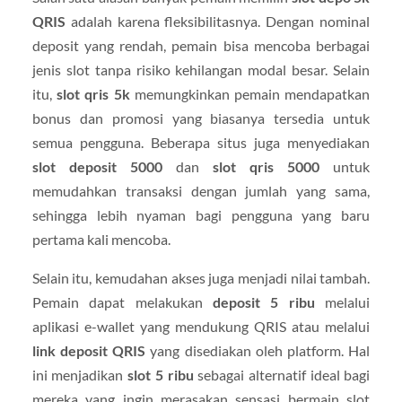
QRIS
adalah karena fleksibilitasnya. Dengan nominal
deposit yang rendah, pemain bisa mencoba berbagai
jenis slot tanpa risiko kehilangan modal besar. Selain
itu,
slot qris 5k
memungkinkan pemain mendapatkan
bonus dan promosi yang biasanya tersedia untuk
semua pengguna. Beberapa situs juga menyediakan
slot deposit 5000
dan
slot qris 5000
untuk
memudahkan transaksi dengan jumlah yang sama,
sehingga lebih nyaman bagi pengguna yang baru
pertama kali mencoba.
Selain itu, kemudahan akses juga menjadi nilai tambah.
Pemain dapat melakukan
deposit 5 ribu
melalui
aplikasi e-wallet yang mendukung QRIS atau melalui
link deposit QRIS
yang disediakan oleh platform. Hal
ini menjadikan
slot 5 ribu
sebagai alternatif ideal bagi
mereka yang ingin merasakan sensasi bermain slot