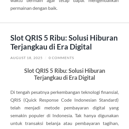
waktu bermain agar tetap dapat mengendalikan
permainan dengan baik.
Slot QRIS 5 Ribu: Solusi Hiburan
Terjangkau di Era Digital
AUGUST 18, 2025
/
0 COMMENTS
Slot QRIS 5 Ribu: Solusi Hiburan
Terjangkau di Era Digital
Di tengah pesatnya perkembangan teknologi finansial,
QRIS (Quick Response Code Indonesian Standard)
telah menjadi metode pembayaran digital yang
semakin populer di Indonesia. Tak hanya digunakan
untuk transaksi belanja atau pembayaran tagihan,