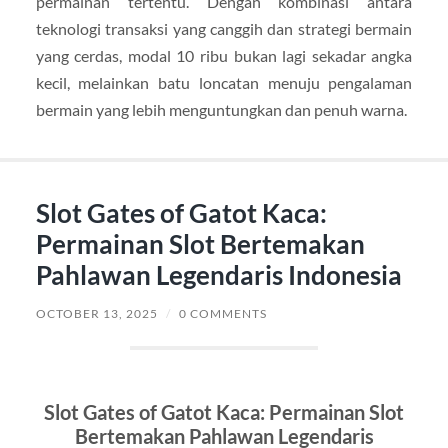
permainan tertentu. Dengan kombinasi antara
teknologi transaksi yang canggih dan strategi bermain
yang cerdas, modal 10 ribu bukan lagi sekadar angka
kecil, melainkan batu loncatan menuju pengalaman
bermain yang lebih menguntungkan dan penuh warna.
Slot Gates of Gatot Kaca:
Permainan Slot Bertemakan
Pahlawan Legendaris Indonesia
OCTOBER 13, 2025
/
0 COMMENTS
Slot Gates of Gatot Kaca: Permainan Slot
Bertemakan Pahlawan Legendaris