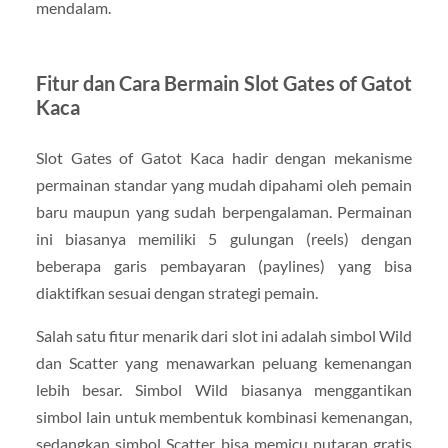
mendalam.
Fitur dan Cara Bermain Slot Gates of Gatot
Kaca
Slot Gates of Gatot Kaca hadir dengan mekanisme
permainan standar yang mudah dipahami oleh pemain
baru maupun yang sudah berpengalaman. Permainan
ini biasanya memiliki 5 gulungan (reels) dengan
beberapa garis pembayaran (paylines) yang bisa
diaktifkan sesuai dengan strategi pemain.
Salah satu fitur menarik dari slot ini adalah simbol Wild
dan Scatter yang menawarkan peluang kemenangan
lebih besar. Simbol Wild biasanya menggantikan
simbol lain untuk membentuk kombinasi kemenangan,
sedangkan simbol Scatter bisa memicu putaran gratis