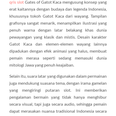
qris slot
Gates of Gatot Kaca mengusung konsep yang
erat kaitannya dengan budaya dan legenda Indonesia,
khususnya tokoh Gatot Kaca dari wayang. Tampilan
grafisnya sangat menarik, menampilkan ilustrasi yang
penuh warna dengan latar belakang khas dunia
pewayangan yang klasik dan mistis. Desain karakter
Gatot Kaca dan elemen-elemen wayang lainnya
dipadukan dengan efek animasi yang halus, membuat
pemain merasa seperti sedang memasuki dunia
mitologi Jawa yang penuh keajaiban.
Selain itu, suara latar yang digunakan dalam permainan
juga mendukung suasana tema, dengan irama gamelan
yang mengiringi putaran slot. Ini memberikan
pengalaman bermain yang tidak hanya menghibur
secara visual, tapi juga secara audio, sehingga pemain
dapat merasakan nuansa tradisional Indonesia secara