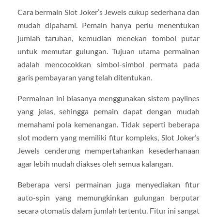
Cara bermain Slot Joker’s Jewels cukup sederhana dan
mudah dipahami. Pemain hanya perlu menentukan
jumlah taruhan, kemudian menekan tombol putar
untuk memutar gulungan. Tujuan utama permainan
adalah mencocokkan simbol-simbol permata pada
garis pembayaran yang telah ditentukan.
Permainan ini biasanya menggunakan sistem paylines
yang jelas, sehingga pemain dapat dengan mudah
memahami pola kemenangan. Tidak seperti beberapa
slot modern yang memiliki fitur kompleks, Slot Joker’s
Jewels cenderung mempertahankan kesederhanaan
agar lebih mudah diakses oleh semua kalangan.
Beberapa versi permainan juga menyediakan fitur
auto-spin yang memungkinkan gulungan berputar
secara otomatis dalam jumlah tertentu. Fitur ini sangat