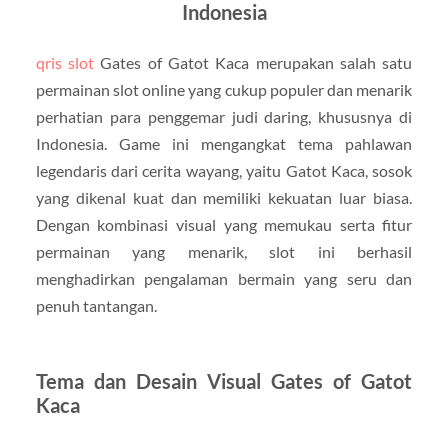
Indonesia
qris slot
Gates of Gatot Kaca merupakan salah satu
permainan slot online yang cukup populer dan menarik
perhatian para penggemar judi daring, khususnya di
Indonesia. Game ini mengangkat tema pahlawan
legendaris dari cerita wayang, yaitu Gatot Kaca, sosok
yang dikenal kuat dan memiliki kekuatan luar biasa.
Dengan kombinasi visual yang memukau serta fitur
permainan yang menarik, slot ini berhasil
menghadirkan pengalaman bermain yang seru dan
penuh tantangan.
Tema dan Desain Visual Gates of Gatot
Kaca