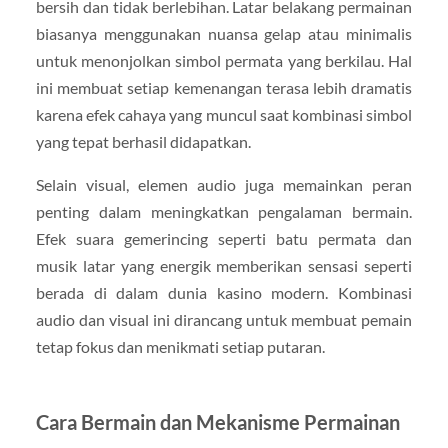
bersih dan tidak berlebihan. Latar belakang permainan
biasanya menggunakan nuansa gelap atau minimalis
untuk menonjolkan simbol permata yang berkilau. Hal
ini membuat setiap kemenangan terasa lebih dramatis
karena efek cahaya yang muncul saat kombinasi simbol
yang tepat berhasil didapatkan.
Selain visual, elemen audio juga memainkan peran
penting dalam meningkatkan pengalaman bermain.
Efek suara gemerincing seperti batu permata dan
musik latar yang energik memberikan sensasi seperti
berada di dalam dunia kasino modern. Kombinasi
audio dan visual ini dirancang untuk membuat pemain
tetap fokus dan menikmati setiap putaran.
Cara Bermain dan Mekanisme Permainan