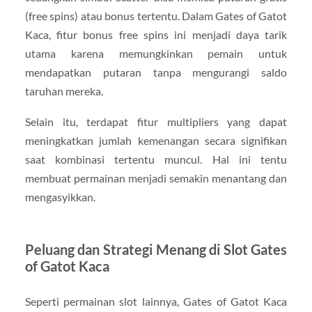
(free spins) atau bonus tertentu. Dalam Gates of Gatot
Kaca, fitur bonus free spins ini menjadi daya tarik
utama karena memungkinkan pemain untuk
mendapatkan putaran tanpa mengurangi saldo
taruhan mereka.
Selain itu, terdapat fitur multipliers yang dapat
meningkatkan jumlah kemenangan secara signifikan
saat kombinasi tertentu muncul. Hal ini tentu
membuat permainan menjadi semakin menantang dan
mengasyikkan.
Peluang dan Strategi Menang di Slot Gates
of Gatot Kaca
Seperti permainan slot lainnya, Gates of Gatot Kaca