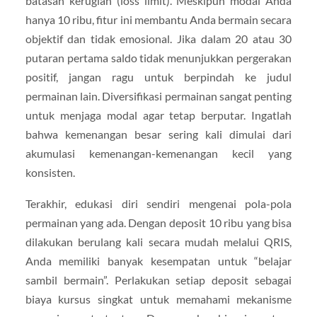
batasan kerugian (loss limit). Meskipun modal Anda
hanya 10 ribu, fitur ini membantu Anda bermain secara
objektif dan tidak emosional. Jika dalam 20 atau 30
putaran pertama saldo tidak menunjukkan pergerakan
positif, jangan ragu untuk berpindah ke judul
permainan lain. Diversifikasi permainan sangat penting
untuk menjaga modal agar tetap berputar. Ingatlah
bahwa kemenangan besar sering kali dimulai dari
akumulasi kemenangan-kemenangan kecil yang
konsisten.
Terakhir, edukasi diri sendiri mengenai pola-pola
permainan yang ada. Dengan deposit 10 ribu yang bisa
dilakukan berulang kali secara mudah melalui QRIS,
Anda memiliki banyak kesempatan untuk “belajar
sambil bermain”. Perlakukan setiap deposit sebagai
biaya kursus singkat untuk memahami mekanisme