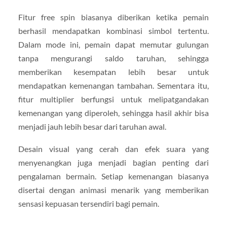
Fitur free spin biasanya diberikan ketika pemain
berhasil mendapatkan kombinasi simbol tertentu.
Dalam mode ini, pemain dapat memutar gulungan
tanpa mengurangi saldo taruhan, sehingga
memberikan kesempatan lebih besar untuk
mendapatkan kemenangan tambahan. Sementara itu,
fitur multiplier berfungsi untuk melipatgandakan
kemenangan yang diperoleh, sehingga hasil akhir bisa
menjadi jauh lebih besar dari taruhan awal.
Desain visual yang cerah dan efek suara yang
menyenangkan juga menjadi bagian penting dari
pengalaman bermain. Setiap kemenangan biasanya
disertai dengan animasi menarik yang memberikan
sensasi kepuasan tersendiri bagi pemain.