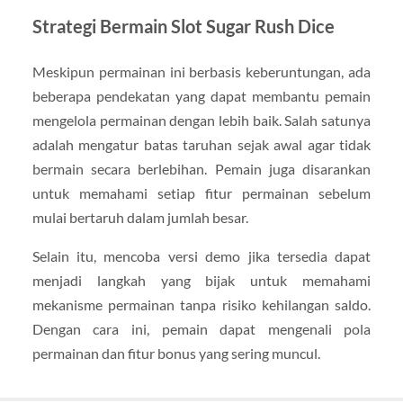
Strategi Bermain Slot Sugar Rush Dice
Meskipun permainan ini berbasis keberuntungan, ada
beberapa pendekatan yang dapat membantu pemain
mengelola permainan dengan lebih baik. Salah satunya
adalah mengatur batas taruhan sejak awal agar tidak
bermain secara berlebihan. Pemain juga disarankan
untuk memahami setiap fitur permainan sebelum
mulai bertaruh dalam jumlah besar.
Selain itu, mencoba versi demo jika tersedia dapat
menjadi langkah yang bijak untuk memahami
mekanisme permainan tanpa risiko kehilangan saldo.
Dengan cara ini, pemain dapat mengenali pola
permainan dan fitur bonus yang sering muncul.