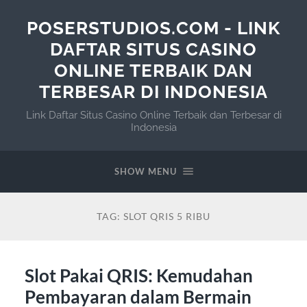
POSERSTUDIOS.COM - LINK
DAFTAR SITUS CASINO
ONLINE TERBAIK DAN
TERBESAR DI INDONESIA
Link Daftar Situs Casino Online Terbaik dan Terbesar di
Indonesia
SHOW MENU
TAG:
SLOT QRIS 5 RIBU
Slot Pakai QRIS: Kemudahan
Pembayaran dalam Bermain