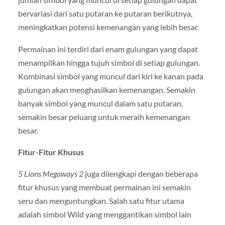
bervariasi dari satu putaran ke putaran berikutnya,
meningkatkan potensi kemenangan yang lebih besar.
Permainan ini terdiri dari enam gulungan yang dapat
menampilkan hingga tujuh simbol di setiap gulungan.
Kombinasi simbol yang muncul dari kiri ke kanan pada
gulungan akan menghasilkan kemenangan. Semakin
banyak simbol yang muncul dalam satu putaran,
semakin besar peluang untuk meraih kemenangan
besar.
Fitur-Fitur Khusus
5 Lions Megaways 2
juga dilengkapi dengan beberapa
fitur khusus yang membuat permainan ini semakin
seru dan menguntungkan. Salah satu fitur utama
adalah simbol Wild yang menggantikan simbol lain