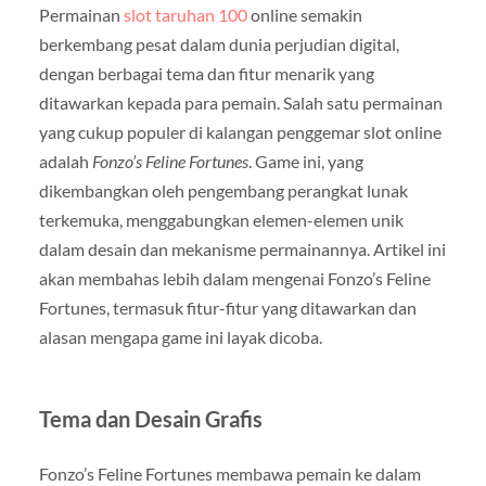
Permainan
slot taruhan 100
online semakin
berkembang pesat dalam dunia perjudian digital,
dengan berbagai tema dan fitur menarik yang
ditawarkan kepada para pemain. Salah satu permainan
yang cukup populer di kalangan penggemar slot online
adalah
Fonzo’s Feline Fortunes
. Game ini, yang
dikembangkan oleh pengembang perangkat lunak
terkemuka, menggabungkan elemen-elemen unik
dalam desain dan mekanisme permainannya. Artikel ini
akan membahas lebih dalam mengenai Fonzo’s Feline
Fortunes, termasuk fitur-fitur yang ditawarkan dan
alasan mengapa game ini layak dicoba.
Tema dan Desain Grafis
Fonzo’s Feline Fortunes membawa pemain ke dalam