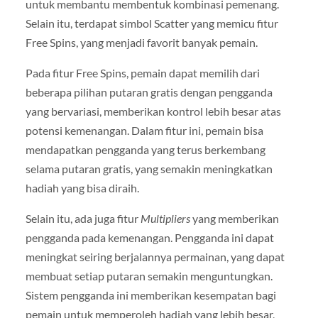
untuk membantu membentuk kombinasi pemenang.
Selain itu, terdapat simbol Scatter yang memicu fitur
Free Spins, yang menjadi favorit banyak pemain.
Pada fitur Free Spins, pemain dapat memilih dari
beberapa pilihan putaran gratis dengan pengganda
yang bervariasi, memberikan kontrol lebih besar atas
potensi kemenangan. Dalam fitur ini, pemain bisa
mendapatkan pengganda yang terus berkembang
selama putaran gratis, yang semakin meningkatkan
hadiah yang bisa diraih.
Selain itu, ada juga fitur
Multipliers
yang memberikan
pengganda pada kemenangan. Pengganda ini dapat
meningkat seiring berjalannya permainan, yang dapat
membuat setiap putaran semakin menguntungkan.
Sistem pengganda ini memberikan kesempatan bagi
pemain untuk memperoleh hadiah yang lebih besar,