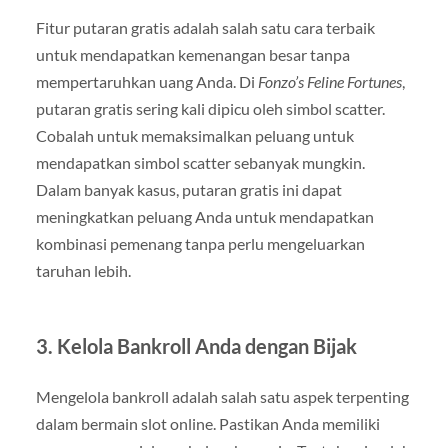
Fitur putaran gratis adalah salah satu cara terbaik
untuk mendapatkan kemenangan besar tanpa
mempertaruhkan uang Anda. Di
Fonzo’s Feline Fortunes
,
putaran gratis sering kali dipicu oleh simbol scatter.
Cobalah untuk memaksimalkan peluang untuk
mendapatkan simbol scatter sebanyak mungkin.
Dalam banyak kasus, putaran gratis ini dapat
meningkatkan peluang Anda untuk mendapatkan
kombinasi pemenang tanpa perlu mengeluarkan
taruhan lebih.
3.
Kelola Bankroll Anda dengan Bijak
Mengelola bankroll adalah salah satu aspek terpenting
dalam bermain slot online. Pastikan Anda memiliki