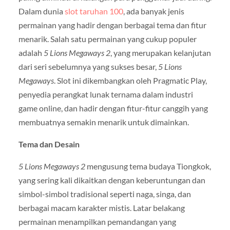
Dalam dunia
slot taruhan 100
, ada banyak jenis
permainan yang hadir dengan berbagai tema dan fitur
menarik. Salah satu permainan yang cukup populer
adalah
5 Lions Megaways 2
, yang merupakan kelanjutan
dari seri sebelumnya yang sukses besar,
5 Lions
Megaways
. Slot ini dikembangkan oleh Pragmatic Play,
penyedia perangkat lunak ternama dalam industri
game online, dan hadir dengan fitur-fitur canggih yang
membuatnya semakin menarik untuk dimainkan.
Tema dan Desain
5 Lions Megaways 2
mengusung tema budaya Tiongkok,
yang sering kali dikaitkan dengan keberuntungan dan
simbol-simbol tradisional seperti naga, singa, dan
berbagai macam karakter mistis. Latar belakang
permainan menampilkan pemandangan yang