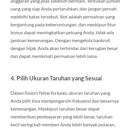
anggaran yang jelas sebelum bermain. Tentukan jumlah
uang yang siap Anda pertaruhkan, dan jangan pernah
melebihi batas tersebut. Slot adalah permainan yang
bergantung pada keberuntungan, dan meskipun fitur
bonus dapat meningkatkan peluang Anda, tidak ada
jaminan kemenangan. Dengan mengelola bankroll
dengan bijak, Anda akan terhindar dari kerugian besar
dan dapat menikmati permainan lebih lama.
4.
Pilih Ukuran Taruhan yang Sesuai
Dalam
Fonzo’s Feline Fortunes
, ukuran taruhan yang
Anda pilih bisa mempengaruhi frekuensi dan besarnya
kemenangan. Meskipun taruhan besar dapat
memberikan pembayaran yang lebih besar, taruhan
kecil sering kali memberi Anda lebih banyak putaran,