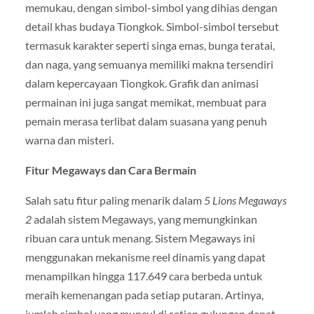
memukau, dengan simbol-simbol yang dihias dengan
detail khas budaya Tiongkok. Simbol-simbol tersebut
termasuk karakter seperti singa emas, bunga teratai,
dan naga, yang semuanya memiliki makna tersendiri
dalam kepercayaan Tiongkok. Grafik dan animasi
permainan ini juga sangat memikat, membuat para
pemain merasa terlibat dalam suasana yang penuh
warna dan misteri.
Fitur Megaways dan Cara Bermain
Salah satu fitur paling menarik dalam
5 Lions Megaways
2
adalah sistem Megaways, yang memungkinkan
ribuan cara untuk menang. Sistem Megaways ini
menggunakan mekanisme reel dinamis yang dapat
menampilkan hingga 117.649 cara berbeda untuk
meraih kemenangan pada setiap putaran. Artinya,
jumlah simbol yang muncul di setiap gulungan dapat