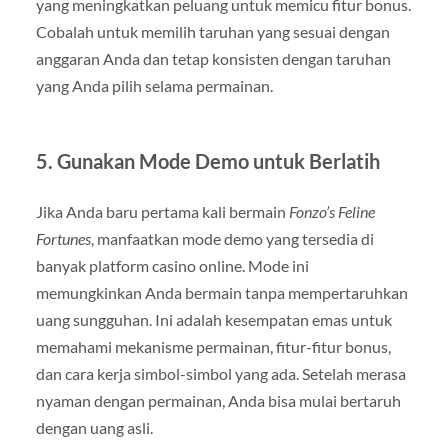
yang meningkatkan peluang untuk memicu fitur bonus.
Cobalah untuk memilih taruhan yang sesuai dengan
anggaran Anda dan tetap konsisten dengan taruhan
yang Anda pilih selama permainan.
5.
Gunakan Mode Demo untuk Berlatih
Jika Anda baru pertama kali bermain
Fonzo’s Feline
Fortunes
, manfaatkan mode demo yang tersedia di
banyak platform casino online. Mode ini
memungkinkan Anda bermain tanpa mempertaruhkan
uang sungguhan. Ini adalah kesempatan emas untuk
memahami mekanisme permainan, fitur-fitur bonus,
dan cara kerja simbol-simbol yang ada. Setelah merasa
nyaman dengan permainan, Anda bisa mulai bertaruh
dengan uang asli.