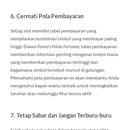
6.
Cermati Pola Pembayaran
Setiap slot memiliki tabel pembayaran yang
menjelaskan kombinasi simbol yang membayar paling
tinggi. Dalam
Fonzo’s Feline Fortunes
, tabel pembayaran
memberikan informasi penting mengenai simbol mana
yang memberikan pembayaran tertinggi dan
bagaimana simbol tersebut muncul di gulungan.
Memahami pola pembayaran ini akan membantu Anda
mengetahui kapan waktu terbaik untuk meningkatkan
taruhan atau menunggu fitur bonus aktif.
7.
Tetap Sabar dan Jangan Terburu-buru
Salah satu kunci sukses dalam bermain slot online