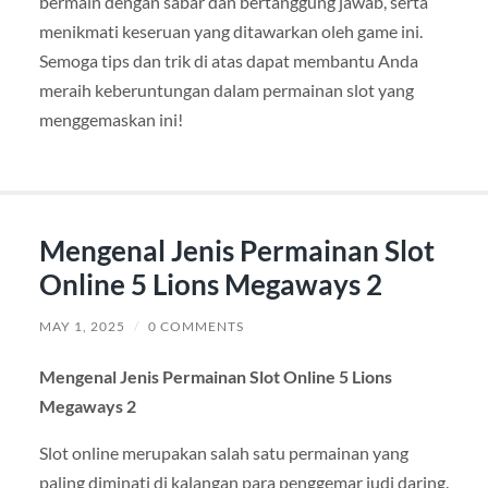
bermain dengan sabar dan bertanggung jawab, serta
menikmati keseruan yang ditawarkan oleh game ini.
Semoga tips dan trik di atas dapat membantu Anda
meraih keberuntungan dalam permainan slot yang
menggemaskan ini!
Mengenal Jenis Permainan Slot
Online 5 Lions Megaways 2
MAY 1, 2025
/
0 COMMENTS
Mengenal Jenis Permainan Slot Online 5 Lions
Megaways 2
Slot online merupakan salah satu permainan yang
paling diminati di kalangan para penggemar judi daring.