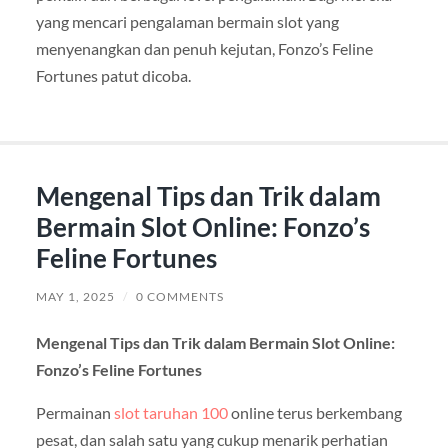
yang mencari pengalaman bermain slot yang
menyenangkan dan penuh kejutan, Fonzo’s Feline
Fortunes patut dicoba.
Mengenal Tips dan Trik dalam
Bermain Slot Online: Fonzo’s
Feline Fortunes
MAY 1, 2025
/
0 COMMENTS
Mengenal Tips dan Trik dalam Bermain Slot Online:
Fonzo’s Feline Fortunes
Permainan
slot taruhan 100
online terus berkembang
pesat, dan salah satu yang cukup menarik perhatian