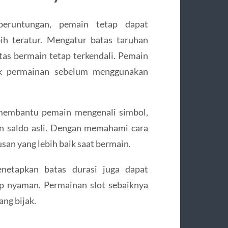
beruntungan, pemain tetap dapat
ih teratur. Mengatur batas taruhan
itas bermain tetap terkendali. Pemain
ik permainan sebelum menggunakan
 membantu pemain mengenali simbol,
an saldo asli. Dengan memahami cara
san yang lebih baik saat bermain.
netapkan batas durasi juga dapat
 nyaman. Permainan slot sebaiknya
ng bijak.