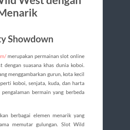
 Menarik
nty Showdown
om/
merupakan permainan slot online
 dengan suasana khas dunia koboi.
ang menggambarkan gurun, kota kecil
perti koboi, senjata, kuda, dan harta
n pengalaman bermain yang berbeda
kan berbagai elemen menarik yang
lama memutar gulungan. Slot Wild