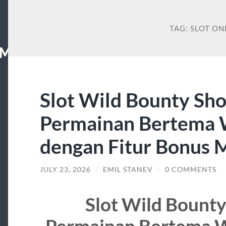
TAG:
SLOT ON
OM
Slot Wild Bounty S
Permainan Bertema 
dengan Fitur Bonus 
JULY 23, 2026
/
EMIL STANEV
/
0 COMMENTS
Slot Wild Bount
Permainan Bertema W