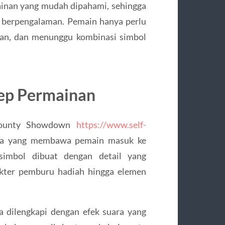
nan yang mudah dipahami, sehingga
 berpengalaman. Pemain hanya perlu
an, dan menunggu kombinasi simbol
sep Permainan
 Bounty Showdown
https://www.self-
nya yang membawa pemain masuk ke
simbol dibuat dengan detail yang
kter pemburu hadiah hingga elemen
ga dilengkapi dengan efek suara yang