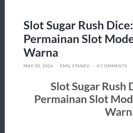
Slot Sugar Rush Dice:
Permainan Slot Mode
Warna
MAY 30, 2026
/
EMIL STANEV
/
0 COMMENTS
Slot Sugar Rush 
Permainan Slot Mod
Warn