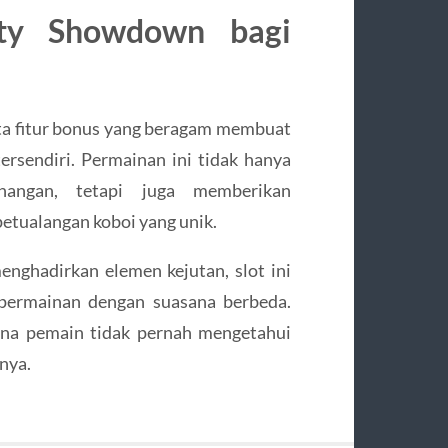
ty Showdown bagi
rta fitur bonus yang beragam membuat
rsendiri. Permainan ini tidak hanya
angan, tetapi juga memberikan
petualangan koboi yang unik.
ghadirkan elemen kejutan, slot ini
 permainan dengan suasana berbeda.
ena pemain tidak pernah mengetahui
nya.