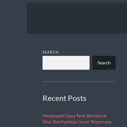
SEARCH
Search
Recent Posts
Menjelajahi Daya Tarik Bermain di
Situs Slot Kamboja Gacor Terpercaya