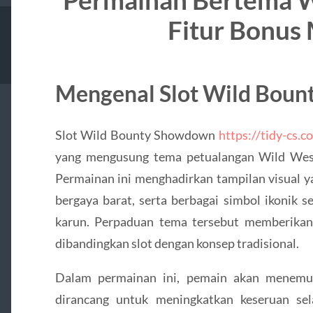
Fitur Bonus
Mengenal Slot Wild Bou
Slot Wild Bounty Showdown
https://tidy-cs.c
yang mengusung tema petualangan Wild West
Permainan ini menghadirkan tampilan visual y
bergaya barat, serta berbagai simbol ikonik se
karun. Perpaduan tema tersebut memberika
dibandingkan slot dengan konsep tradisional.
Dalam permainan ini, pemain akan menemu
dirancang untuk meningkatkan keseruan se