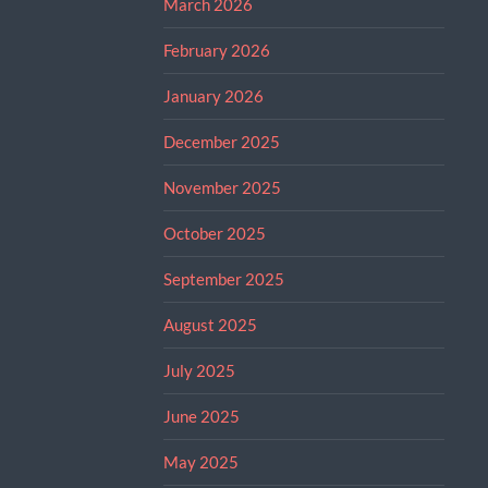
March 2026
February 2026
January 2026
December 2025
November 2025
October 2025
September 2025
August 2025
July 2025
June 2025
May 2025