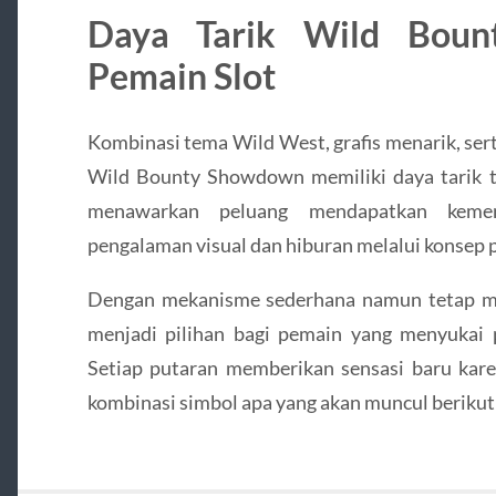
Daya Tarik Wild Boun
Pemain Slot
Kombinasi tema Wild West, grafis menarik, se
Wild Bounty Showdown memiliki daya tarik te
menawarkan peluang mendapatkan kemen
pengalaman visual dan hiburan melalui konsep 
Dengan mekanisme sederhana namun tetap men
menjadi pilihan bagi pemain yang menyukai
Setiap putaran memberikan sensasi baru kar
kombinasi simbol apa yang akan muncul berikut