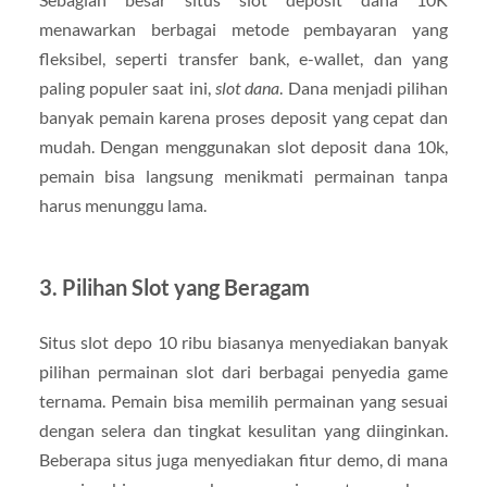
menawarkan berbagai metode pembayaran yang
fleksibel, seperti transfer bank, e-wallet, dan yang
paling populer saat ini,
slot dana
. Dana menjadi pilihan
banyak pemain karena proses deposit yang cepat dan
mudah. Dengan menggunakan slot deposit dana 10k,
pemain bisa langsung menikmati permainan tanpa
harus menunggu lama.
3. Pilihan Slot yang Beragam
Situs slot depo 10 ribu biasanya menyediakan banyak
pilihan permainan slot dari berbagai penyedia game
ternama. Pemain bisa memilih permainan yang sesuai
dengan selera dan tingkat kesulitan yang diinginkan.
Beberapa situs juga menyediakan fitur demo, di mana