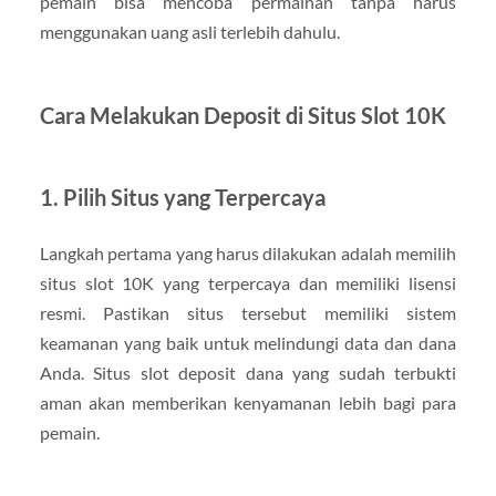
pemain bisa mencoba permainan tanpa harus
menggunakan uang asli terlebih dahulu.
Cara Melakukan Deposit di Situs Slot 10K
1. Pilih Situs yang Terpercaya
Langkah pertama yang harus dilakukan adalah memilih
situs slot 10K yang terpercaya dan memiliki lisensi
resmi. Pastikan situs tersebut memiliki sistem
keamanan yang baik untuk melindungi data dan dana
Anda. Situs slot deposit dana yang sudah terbukti
aman akan memberikan kenyamanan lebih bagi para
pemain.