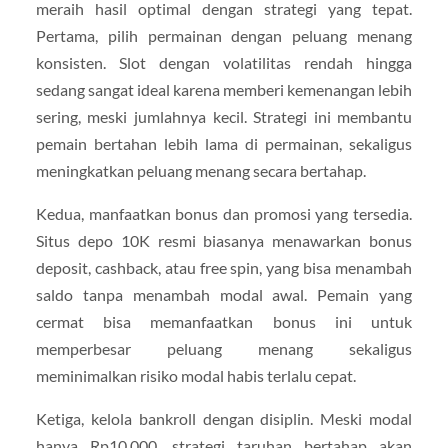
meraih hasil optimal dengan strategi yang tepat.
Pertama, pilih permainan dengan peluang menang
konsisten. Slot dengan volatilitas rendah hingga
sedang sangat ideal karena memberi kemenangan lebih
sering, meski jumlahnya kecil. Strategi ini membantu
pemain bertahan lebih lama di permainan, sekaligus
meningkatkan peluang menang secara bertahap.
Kedua, manfaatkan bonus dan promosi yang tersedia.
Situs depo 10K resmi biasanya menawarkan bonus
deposit, cashback, atau free spin, yang bisa menambah
saldo tanpa menambah modal awal. Pemain yang
cermat bisa memanfaatkan bonus ini untuk
memperbesar peluang menang sekaligus
meminimalkan risiko modal habis terlalu cepat.
Ketiga, kelola bankroll dengan disiplin. Meski modal
hanya Rp10.000, strategi taruhan bertahap akan