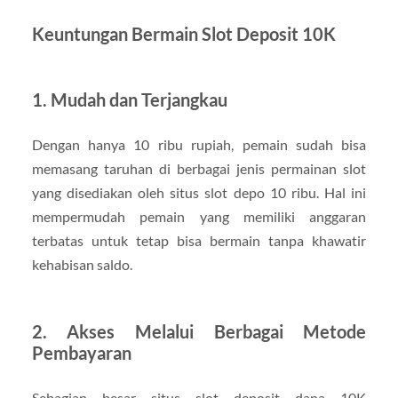
Keuntungan Bermain Slot Deposit 10K
1. Mudah dan Terjangkau
Dengan hanya 10 ribu rupiah, pemain sudah bisa
memasang taruhan di berbagai jenis permainan slot
yang disediakan oleh situs slot depo 10 ribu. Hal ini
mempermudah pemain yang memiliki anggaran
terbatas untuk tetap bisa bermain tanpa khawatir
kehabisan saldo.
2. Akses Melalui Berbagai Metode
Pembayaran
Sebagian besar situs slot deposit dana 10K