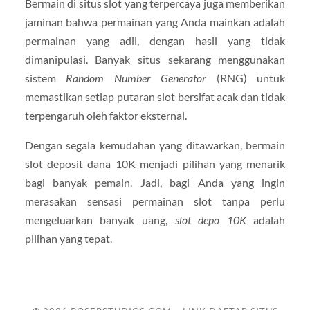
Bermain di situs slot yang terpercaya juga memberikan
jaminan bahwa permainan yang Anda mainkan adalah
permainan yang adil, dengan hasil yang tidak
dimanipulasi. Banyak situs sekarang menggunakan
sistem
Random Number Generator
(RNG) untuk
memastikan setiap putaran slot bersifat acak dan tidak
terpengaruh oleh faktor eksternal.
Dengan segala kemudahan yang ditawarkan, bermain
slot deposit dana 10K menjadi pilihan yang menarik
bagi banyak pemain. Jadi, bagi Anda yang ingin
merasakan sensasi permainan slot tanpa perlu
mengeluarkan banyak uang,
slot depo 10K
adalah
pilihan yang tepat.