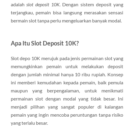
adalah
slot deposit 10K
. Dengan sistem deposit yang
terjangkau, pemain bisa langsung merasakan sensasi
bermain slot tanpa perlu mengeluarkan banyak modal.
Apa Itu Slot Deposit 10K?
Slot depo 10K merujuk pada jenis permainan slot yang
memungkinkan pemain untuk melakukan deposit
dengan jumlah minimal hanya 10 ribu rupiah. Konsep
ini memberi kemudahan kepada pemain, baik pemula
maupun yang berpengalaman, untuk menikmati
permainan slot dengan modal yang tidak besar. Ini
menjadi pilihan yang sangat populer di kalangan
pemain yang ingin mencoba peruntungan tanpa risiko
yang terlalu besar.