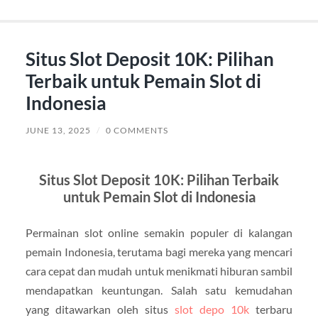
Situs Slot Deposit 10K: Pilihan
Terbaik untuk Pemain Slot di
Indonesia
JUNE 13, 2025
/
0 COMMENTS
Situs Slot Deposit 10K: Pilihan Terbaik
untuk Pemain Slot di Indonesia
Permainan slot online semakin populer di kalangan
pemain Indonesia, terutama bagi mereka yang mencari
cara cepat dan mudah untuk menikmati hiburan sambil
mendapatkan keuntungan. Salah satu kemudahan
yang ditawarkan oleh situs
slot depo 10k
terbaru