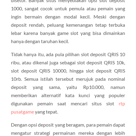
disetor. Banyak situs menyediakan opsi slot deposit
1000, sangat cocok untuk pemula atau pemain yang
ingin bermain dengan modal kecil. Meski dengan
deposit rendah, peluang kemenangan tetap terbuka
lebar karena banyak game slot yang bisa dimainkan
hanya dengan taruhan kecil.
Tidak hanya itu, ada pula pilihan slot deposit QRIS 10
ribu, atau dikenal juga sebagai slot deposit QRIS 10k,
slot deposit QRIS 10000, hingga slot deposit QRIS
10rb. Semua istilah tersebut merujuk pada nominal
deposit yang sama, yaitu Rp10.000, namun
memberikan alternatif kata kunci yang populer
digunakan pemain saat mencari situs slot
rtp
pusatgame
yang tepat.
Dengan opsi deposit yang beragam, para pemain dapat
mengatur strategi permainan mereka dengan lebih