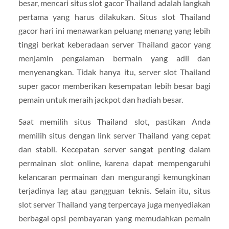
besar, mencari situs slot gacor Thailand adalah langkah
pertama yang harus dilakukan. Situs slot Thailand
gacor hari ini menawarkan peluang menang yang lebih
tinggi berkat keberadaan server Thailand gacor yang
menjamin pengalaman bermain yang adil dan
menyenangkan. Tidak hanya itu, server slot Thailand
super gacor memberikan kesempatan lebih besar bagi
pemain untuk meraih jackpot dan hadiah besar.
Saat memilih situs Thailand slot, pastikan Anda
memilih situs dengan link server Thailand yang cepat
dan stabil. Kecepatan server sangat penting dalam
permainan slot online, karena dapat mempengaruhi
kelancaran permainan dan mengurangi kemungkinan
terjadinya lag atau gangguan teknis. Selain itu, situs
slot server Thailand yang terpercaya juga menyediakan
berbagai opsi pembayaran yang memudahkan pemain