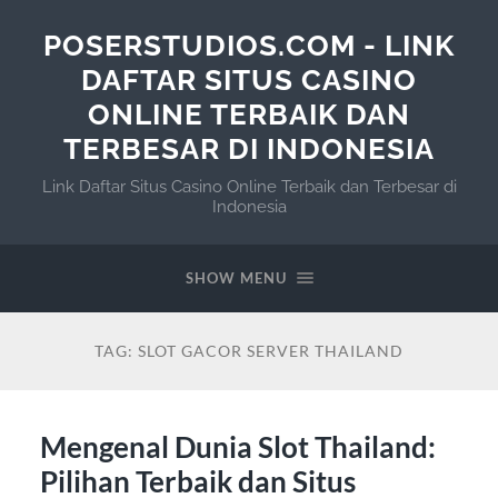
POSERSTUDIOS.COM - LINK
DAFTAR SITUS CASINO
ONLINE TERBAIK DAN
TERBESAR DI INDONESIA
Link Daftar Situs Casino Online Terbaik dan Terbesar di
Indonesia
SHOW MENU
TAG:
SLOT GACOR SERVER THAILAND
Mengenal Dunia Slot Thailand:
Pilihan Terbaik dan Situs