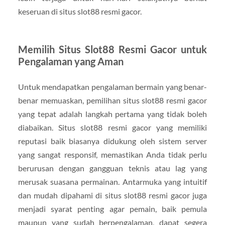
keseruan di situs slot88 resmi gacor.
Memilih Situs Slot88 Resmi Gacor untuk
Pengalaman yang Aman
Untuk mendapatkan pengalaman bermain yang benar-
benar memuaskan, pemilihan situs slot88 resmi gacor
yang tepat adalah langkah pertama yang tidak boleh
diabaikan. Situs slot88 resmi gacor yang memiliki
reputasi baik biasanya didukung oleh sistem server
yang sangat responsif, memastikan Anda tidak perlu
berurusan dengan gangguan teknis atau lag yang
merusak suasana permainan. Antarmuka yang intuitif
dan mudah dipahami di situs slot88 resmi gacor juga
menjadi syarat penting agar pemain, baik pemula
maupun yang sudah berpengalaman, dapat segera