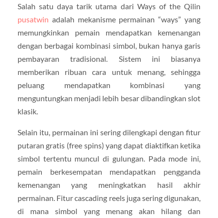
Salah satu daya tarik utama dari
Ways of the Qilin
pusatwin
adalah mekanisme permainan “ways” yang
memungkinkan pemain mendapatkan kemenangan
dengan berbagai kombinasi simbol, bukan hanya garis
pembayaran tradisional. Sistem ini biasanya
memberikan ribuan cara untuk menang, sehingga
peluang mendapatkan kombinasi yang
menguntungkan menjadi lebih besar dibandingkan slot
klasik.
Selain itu, permainan ini sering dilengkapi dengan fitur
putaran gratis (free spins) yang dapat diaktifkan ketika
simbol tertentu muncul di gulungan. Pada mode ini,
pemain berkesempatan mendapatkan pengganda
kemenangan yang meningkatkan hasil akhir
permainan. Fitur cascading reels juga sering digunakan,
di mana simbol yang menang akan hilang dan