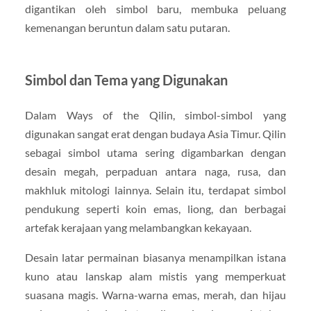
digantikan oleh simbol baru, membuka peluang
kemenangan beruntun dalam satu putaran.
Simbol dan Tema yang Digunakan
Dalam
Ways of the Qilin
, simbol-simbol yang
digunakan sangat erat dengan budaya Asia Timur. Qilin
sebagai simbol utama sering digambarkan dengan
desain megah, perpaduan antara naga, rusa, dan
makhluk mitologi lainnya. Selain itu, terdapat simbol
pendukung seperti koin emas, liong, dan berbagai
artefak kerajaan yang melambangkan kekayaan.
Desain latar permainan biasanya menampilkan istana
kuno atau lanskap alam mistis yang memperkuat
suasana magis. Warna-warna emas, merah, dan hijau