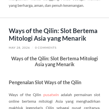
yang berharga, aman, dan penuh kesenangan.
Ways of the Qilin: Slot Bertema
Mitologi Asia yang Menarik
MAY 28, 2026
/
0 COMMENTS
Ways of the Qilin: Slot Bertema Mitologi
Asia yang Menarik
Pengenalan Slot Ways of the Qilin
Ways of the Qilin
pusatwin
adalah permainan slot
online bertema mitologi Asia yang menghadirkan
makhluk legendaris Qilin sebagai pusat ceritanya.