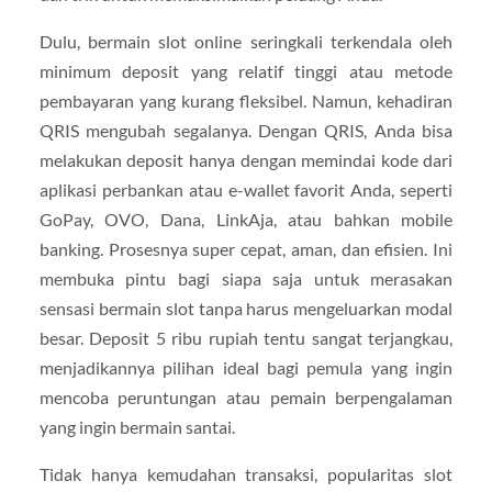
Dulu, bermain slot online seringkali terkendala oleh
minimum deposit yang relatif tinggi atau metode
pembayaran yang kurang fleksibel. Namun, kehadiran
QRIS mengubah segalanya. Dengan QRIS, Anda bisa
melakukan deposit hanya dengan memindai kode dari
aplikasi perbankan atau e-wallet favorit Anda, seperti
GoPay, OVO, Dana, LinkAja, atau bahkan mobile
banking. Prosesnya super cepat, aman, dan efisien. Ini
membuka pintu bagi siapa saja untuk merasakan
sensasi bermain slot tanpa harus mengeluarkan modal
besar. Deposit 5 ribu rupiah tentu sangat terjangkau,
menjadikannya pilihan ideal bagi pemula yang ingin
mencoba peruntungan atau pemain berpengalaman
yang ingin bermain santai.
Tidak hanya kemudahan transaksi, popularitas slot