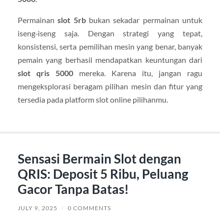
Permainan
slot 5rb
bukan sekadar permainan untuk
iseng‑iseng saja. Dengan strategi yang tepat,
konsistensi, serta pemilihan mesin yang benar, banyak
pemain yang berhasil mendapatkan keuntungan dari
slot qris 5000
mereka. Karena itu, jangan ragu
mengeksplorasi beragam pilihan mesin dan fitur yang
tersedia pada platform slot online pilihanmu.
Sensasi Bermain Slot dengan
QRIS: Deposit 5 Ribu, Peluang
Gacor Tanpa Batas!
JULY 9, 2025
/
0 COMMENTS