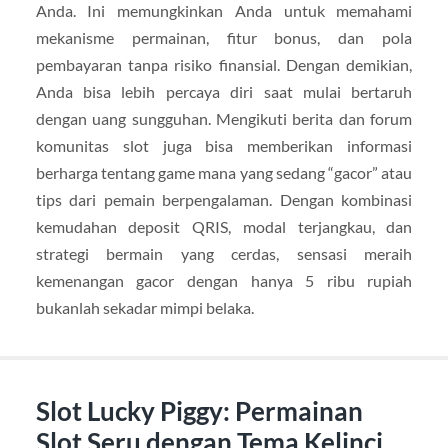
Anda. Ini memungkinkan Anda untuk memahami
mekanisme permainan, fitur bonus, dan pola
pembayaran tanpa risiko finansial. Dengan demikian,
Anda bisa lebih percaya diri saat mulai bertaruh
dengan uang sungguhan. Mengikuti berita dan forum
komunitas slot juga bisa memberikan informasi
berharga tentang game mana yang sedang “gacor” atau
tips dari pemain berpengalaman. Dengan kombinasi
kemudahan deposit QRIS, modal terjangkau, dan
strategi bermain yang cerdas, sensasi meraih
kemenangan gacor dengan hanya 5 ribu rupiah
bukanlah sekadar mimpi belaka.
Slot Lucky Piggy: Permainan
Slot Seru dengan Tema Kelinci