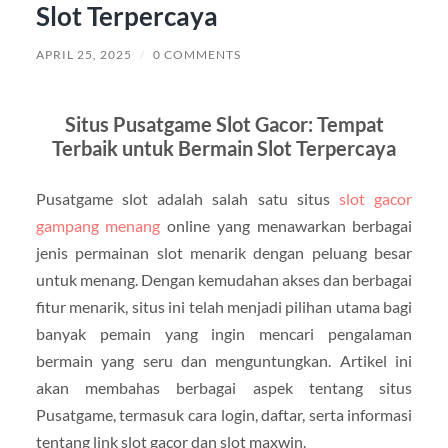
Slot Terpercaya
APRIL 25, 2025
/
0 COMMENTS
Situs Pusatgame Slot Gacor: Tempat
Terbaik untuk Bermain Slot Terpercaya
Pusatgame slot adalah salah satu situs
slot gacor
gampang menang
online yang menawarkan berbagai
jenis permainan slot menarik dengan peluang besar
untuk menang. Dengan kemudahan akses dan berbagai
fitur menarik, situs ini telah menjadi pilihan utama bagi
banyak pemain yang ingin mencari pengalaman
bermain yang seru dan menguntungkan. Artikel ini
akan membahas berbagai aspek tentang situs
Pusatgame, termasuk cara login, daftar, serta informasi
tentang link slot gacor dan slot maxwin.