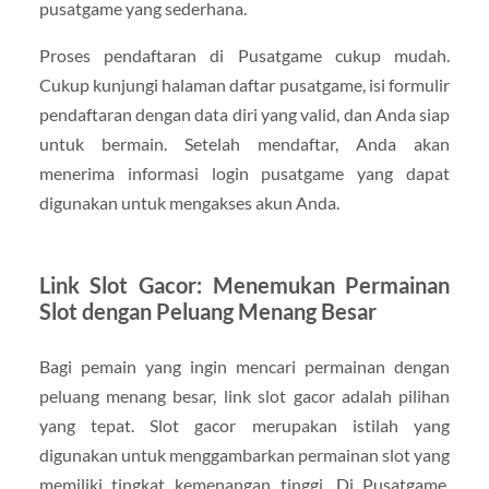
pusatgame yang sederhana.
Proses pendaftaran di Pusatgame cukup mudah.
Cukup kunjungi halaman daftar pusatgame, isi formulir
pendaftaran dengan data diri yang valid, dan Anda siap
untuk bermain. Setelah mendaftar, Anda akan
menerima informasi login pusatgame yang dapat
digunakan untuk mengakses akun Anda.
Link Slot Gacor: Menemukan Permainan
Slot dengan Peluang Menang Besar
Bagi pemain yang ingin mencari permainan dengan
peluang menang besar, link slot gacor adalah pilihan
yang tepat. Slot gacor merupakan istilah yang
digunakan untuk menggambarkan permainan slot yang
memiliki tingkat kemenangan tinggi. Di Pusatgame,