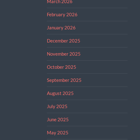
March 2026
February 2026
January 2026
December 2025
November 2025
October 2025
September 2025
August 2025
July 2025
June 2025
May 2025