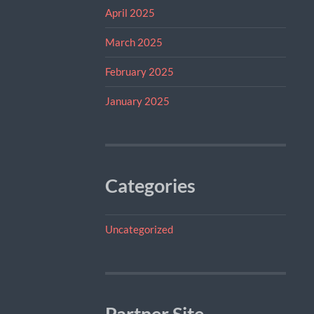
April 2025
March 2025
February 2025
January 2025
Categories
Uncategorized
Partner Site