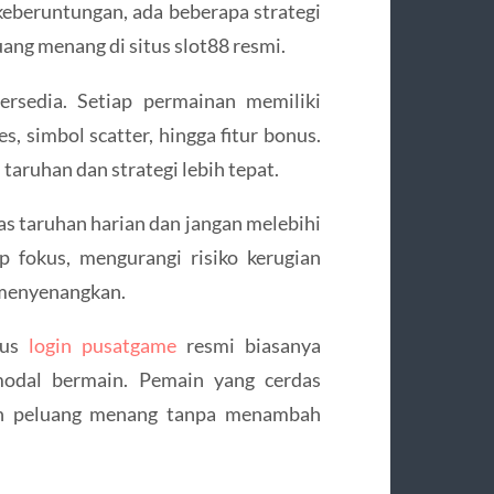
keberuntungan, ada beberapa strategi
ng menang di situs slot88 resmi.
ersedia. Setiap permainan memiliki
s, simbol scatter, hingga fitur bonus.
ruhan dan strategi lebih tepat.
as taruhan harian dan jangan melebihi
 fokus, mengurangi risiko kerugian
 menyenangkan.
tus
login pusatgame
resmi biasanya
dal bermain. Pemain yang cerdas
an peluang menang tanpa menambah