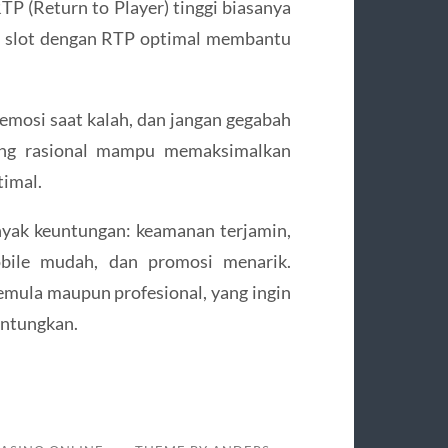
TP (Return to Player) tinggi biasanya
h slot dengan RTP optimal membantu
 emosi saat kalah, dan jangan gegabah
ang rasional mampu memaksimalkan
timal.
nyak keuntungan: keamanan terjamin,
mobile mudah, dan promosi menarik.
emula maupun profesional, yang ingin
untungkan.