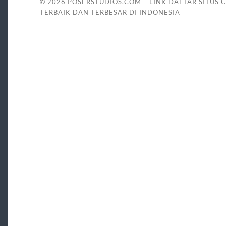
© 2026
POSERSTUDIOS.COM – LINK DAFTAR SITUS 
TERBAIK DAN TERBESAR DI INDONESIA