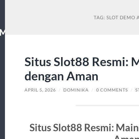
TAG:
SLOT DEMO 
OM
Situs Slot88 Resmi: 
dengan Aman
APRIL 5, 2026
/
DOMINIKA
/
0 COMMENTS
/
S
Situs Slot88 Resmi: Main