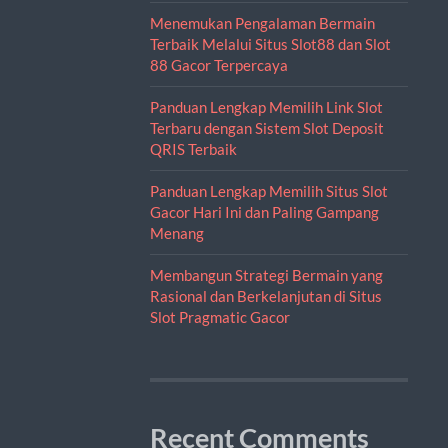
Menemukan Pengalaman Bermain
Terbaik Melalui Situs Slot88 dan Slot
88 Gacor Terpercaya
Panduan Lengkap Memilih Link Slot
Terbaru dengan Sistem Slot Deposit
QRIS Terbaik
Panduan Lengkap Memilih Situs Slot
Gacor Hari Ini dan Paling Gampang
Menang
Membangun Strategi Bermain yang
Rasional dan Berkelanjutan di Situs
Slot Pragmatic Gacor
Recent Comments