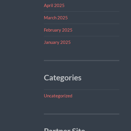
April 2025
March 2025
February 2025
January 2025
Categories
Uncategorized
Partner Site