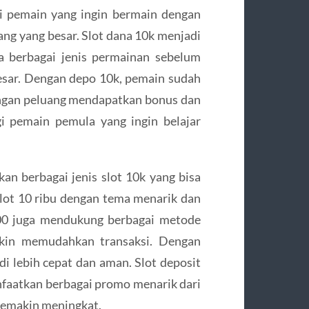
i pemain yang ingin bermain dengan
ng yang besar. Slot dana 10k menjadi
a berbagai jenis permainan sebelum
sar. Dengan depo 10k, pemain sudah
engan peluang mendapatkan bonus dan
i pemain pemula yang ingin belajar
akan berbagai jenis slot 10k yang bisa
lot 10 ribu dengan tema menarik dan
000 juga mendukung berbagai metode
akin memudahkan transaksi. Dengan
di lebih cepat dan aman. Slot deposit
aatkan berbagai promo menarik dari
 semakin meningkat.