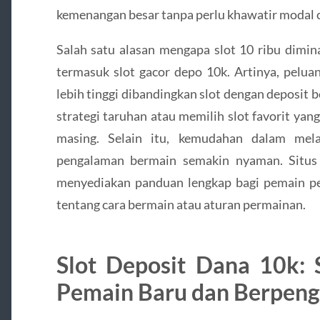
kemenangan besar tanpa perlu khawatir modal c
Salah satu alasan mengapa slot 10 ribu dimina
termasuk slot gacor depo 10k. Artinya, pelu
lebih tinggi dibandingkan slot dengan deposit
strategi taruhan atau memilih slot favorit ya
masing. Selain itu, kemudahan dalam mel
pengalaman bermain semakin nyaman. Situs 
menyediakan panduan lengkap bagi pemain pem
tentang cara bermain atau aturan permainan.
Slot Deposit Dana 10k: S
Pemain Baru dan Berpen