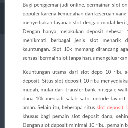
Bagi penggemar judi online, permainan slot onl
populer karena kemudahan dan keseruan yang d
menyediakan layanan slot dengan modal kecil,
Dengan hanya melakukan deposit sebesar 1
menikmati berbagai jenis slot menarik 
keuntungan. Slot 10k memang dirancang ag
sensasi bermain slot tanpa harus mengeluarkan
Keuntungan utama dari slot depo 10 ribu ad
deposit. Situs slot deposit 10 ribu menyedia
mudah, mulai dari transfer bank hingga e-wall
dana 10k menjadi salah satu metode favorit
aman. Selain itu, beberapa situs
slot deposit 
khusus bagi pemain slot deposit dana, sehi
Dengan slot deposit minimal 10 ribu, pemain b