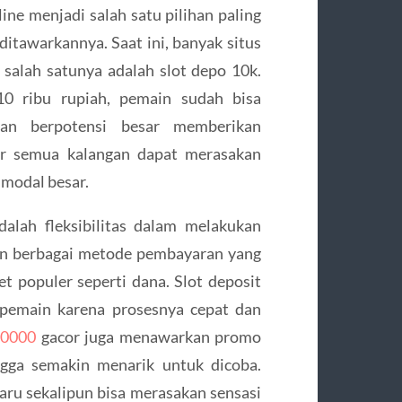
ine menjadi salah satu pilihan paling
itawarkannya. Saat ini, banyak situs
 salah satunya adalah slot depo 10k.
0 ribu rupiah, pemain sudah bisa
dan berpotensi besar memberikan
ar semua kalangan dapat merasakan
 modal besar.
alah fleksibilitas dalam melakukan
kan berbagai metode pembayaran yang
et populer seperti dana. Slot deposit
 pemain karena prosesnya cepat dan
10000
gacor juga menawarkan promo
ngga semakin menarik untuk dicoba.
aru sekalipun bisa merasakan sensasi