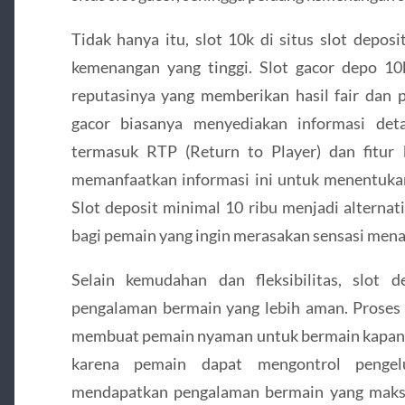
Tidak hanya itu, slot 10k di situs slot deposi
kemenangan yang tinggi. Slot gacor depo 10
reputasinya yang memberikan hasil fair dan p
gacor biasanya menyediakan informasi det
termasuk RTP (Return to Player) dan fitur
memanfaatkan informasi ini untuk menentukan 
Slot deposit minimal 10 ribu menjadi altern
bagi pemain yang ingin merasakan sensasi mena
Selain kemudahan dan fleksibilitas, slot
pengalaman bermain yang lebih aman. Proses 
membuat pemain nyaman untuk bermain kapan sa
karena pemain dapat mengontrol penge
mendapatkan pengalaman bermain yang maksima