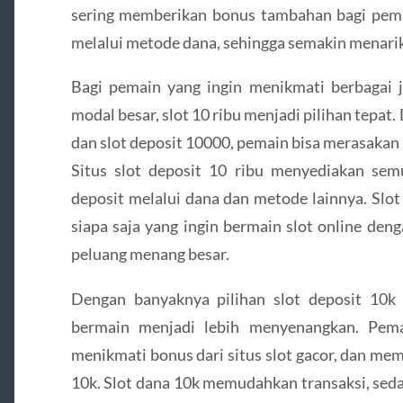
sering memberikan bonus tambahan bagi pema
melalui metode dana, sehingga semakin menarik
Bagi pemain yang ingin menikmati berbagai j
modal besar, slot 10 ribu menjadi pilihan tepat.
dan slot deposit 10000, pemain bisa merasakan 
Situs slot deposit 10 ribu menyediakan sem
deposit melalui dana dan metode lainnya. Slot
siapa saja yang ingin bermain slot online den
peluang menang besar.
Dengan banyaknya pilihan slot deposit 10k
bermain menjadi lebih menyenangkan. Pemai
menikmati bonus dari situs slot gacor, dan me
10k. Slot dana 10k memudahkan transaksi, sed