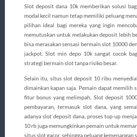
Slot deposit dana 10k memberikan solusi bag
modal kecil namun tetap memiliki peluang mena
pilihan ideal bagi mereka yang ingin mencob
memutuskan untuk melakukan deposit lebih be
bisa merasakan sensasi bermain slot 10000 d
jackpot. Slot min depo 10k sangat cocok bag
strategi bermain slot tanpa risiko besar.
Selain itu, situs slot deposit 10 ribu menyedi
dimainkan kapan saja. Pemain dapat memilih s
fitur bonus yang melimpah. Slot deposit 10
pembayaran, termasuk slot dana, yang sem
adanya slot deposit dana, proses top-up menja
10 rb juga memungkinkan pemain untuk memanf
situs slot gacor, sehingga peluang kemenangan