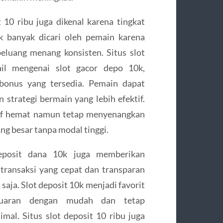
t 10 ribu juga dikenal karena tingkat
k banyak dicari oleh pemain karena
eluang menang konsisten. Situs slot
ail mengenai slot gacor depo 10k,
 bonus yang tersedia. Pemain dapat
strategi bermain yang lebih efektif.
atif hemat namun tetap menyenangkan
ng besar tanpa modal tinggi.
 deposit dana 10k juga memberikan
transaksi yang cepat dan transparan
ja. Slot deposit 10k menjadi favorit
luaran dengan mudah dan tetap
l. Situs slot deposit 10 ribu juga