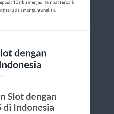
deposit 10 ribu menjadi tempat terbaik
ang seru dan menguntungkan.
lot dengan
Indonesia
TS
 Slot dengan
di Indonesia