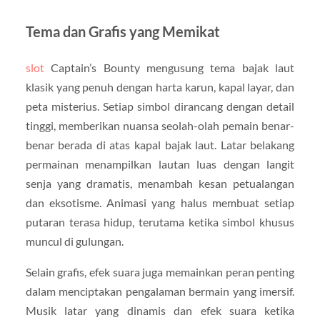
Tema dan Grafis yang Memikat
slot
Captain’s Bounty mengusung tema bajak laut
klasik yang penuh dengan harta karun, kapal layar, dan
peta misterius. Setiap simbol dirancang dengan detail
tinggi, memberikan nuansa seolah-olah pemain benar-
benar berada di atas kapal bajak laut. Latar belakang
permainan menampilkan lautan luas dengan langit
senja yang dramatis, menambah kesan petualangan
dan eksotisme. Animasi yang halus membuat setiap
putaran terasa hidup, terutama ketika simbol khusus
muncul di gulungan.
Selain grafis, efek suara juga memainkan peran penting
dalam menciptakan pengalaman bermain yang imersif.
Musik latar yang dinamis dan efek suara ketika