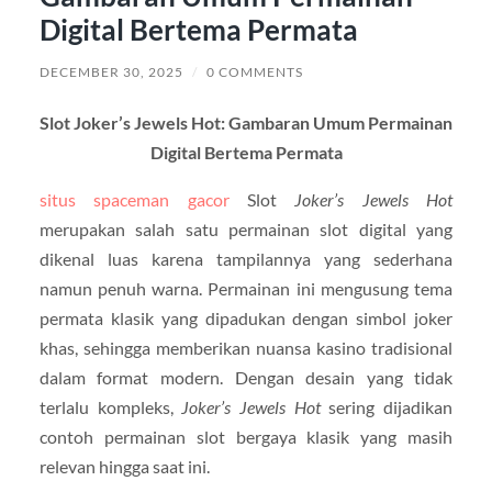
Digital Bertema Permata
DECEMBER 30, 2025
/
0 COMMENTS
Slot Joker’s Jewels Hot: Gambaran Umum Permainan
Digital Bertema Permata
situs spaceman gacor
Slot
Joker’s Jewels Hot
merupakan salah satu permainan slot digital yang
dikenal luas karena tampilannya yang sederhana
namun penuh warna. Permainan ini mengusung tema
permata klasik yang dipadukan dengan simbol joker
khas, sehingga memberikan nuansa kasino tradisional
dalam format modern. Dengan desain yang tidak
terlalu kompleks,
Joker’s Jewels Hot
sering dijadikan
contoh permainan slot bergaya klasik yang masih
relevan hingga saat ini.