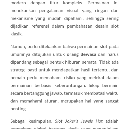
modern dengan fitur kompleks. Permainan ini
menekankan pengalaman visual yang ringan dan
mekanisme yang mudah dipahami, sehingga sering
dijadikan referensi dalam pembahasan desain slot
klasik.
Namun, perlu ditekankan bahwa permainan slot pada
umumnya ditujukan untuk
orang dewasa
dan harus
dipandang sebagai bentuk hiburan semata. Tidak ada
strategi pasti untuk mendapatkan hasil tertentu, dan
pemain perlu memahami risiko yang melekat dalam
permainan berbasis keberuntungan. Sikap bermain
secara bertanggung jawab, termasuk membatasi waktu
dan memahami aturan, merupakan hal yang sangat
penting.
Sebagai kesimpulan,
Slot Joker’s Jewels Hot
adalah
permainan digital bertema klasik yang menonjolkan