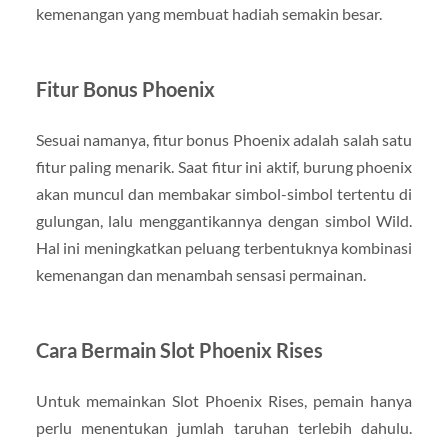
kemenangan yang membuat hadiah semakin besar.
Fitur Bonus Phoenix
Sesuai namanya, fitur bonus Phoenix adalah salah satu
fitur paling menarik. Saat fitur ini aktif, burung phoenix
akan muncul dan membakar simbol-simbol tertentu di
gulungan, lalu menggantikannya dengan simbol Wild.
Hal ini meningkatkan peluang terbentuknya kombinasi
kemenangan dan menambah sensasi permainan.
Cara Bermain Slot Phoenix Rises
Untuk memainkan Slot Phoenix Rises, pemain hanya
perlu menentukan jumlah taruhan terlebih dahulu.