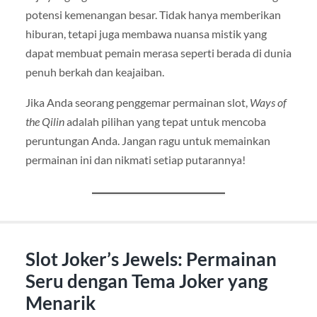
potensi kemenangan besar. Tidak hanya memberikan
hiburan, tetapi juga membawa nuansa mistik yang
dapat membuat pemain merasa seperti berada di dunia
penuh berkah dan keajaiban.
Jika Anda seorang penggemar permainan slot,
Ways of
the Qilin
adalah pilihan yang tepat untuk mencoba
peruntungan Anda. Jangan ragu untuk memainkan
permainan ini dan nikmati setiap putarannya!
Slot Joker’s Jewels: Permainan
Seru dengan Tema Joker yang
Menarik