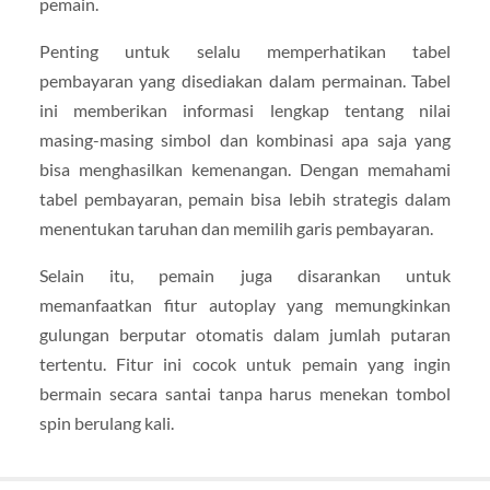
pemain.
Penting untuk selalu memperhatikan tabel
pembayaran yang disediakan dalam permainan. Tabel
ini memberikan informasi lengkap tentang nilai
masing-masing simbol dan kombinasi apa saja yang
bisa menghasilkan kemenangan. Dengan memahami
tabel pembayaran, pemain bisa lebih strategis dalam
menentukan taruhan dan memilih garis pembayaran.
Selain itu, pemain juga disarankan untuk
memanfaatkan fitur autoplay yang memungkinkan
gulungan berputar otomatis dalam jumlah putaran
tertentu. Fitur ini cocok untuk pemain yang ingin
bermain secara santai tanpa harus menekan tombol
spin berulang kali.