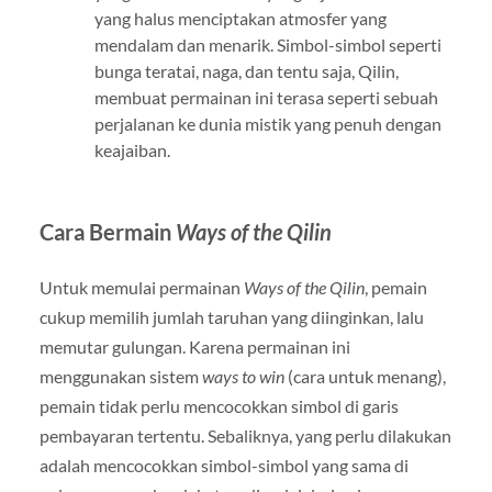
yang halus menciptakan atmosfer yang
mendalam dan menarik. Simbol-simbol seperti
bunga teratai, naga, dan tentu saja, Qilin,
membuat permainan ini terasa seperti sebuah
perjalanan ke dunia mistik yang penuh dengan
keajaiban.
Cara Bermain
Ways of the Qilin
Untuk memulai permainan
Ways of the Qilin
, pemain
cukup memilih jumlah taruhan yang diinginkan, lalu
memutar gulungan. Karena permainan ini
menggunakan sistem
ways to win
(cara untuk menang),
pemain tidak perlu mencocokkan simbol di garis
pembayaran tertentu. Sebaliknya, yang perlu dilakukan
adalah mencocokkan simbol-simbol yang sama di