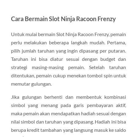
Cara Bermain Slot Ninja Racoon Frenzy
Untuk mulai bermain Slot Ninja Racoon Frenzy, pemain
perlu melakukan beberapa langkah mudah. Pertama,
pilih jumlah taruhan yang ingin dipasang per putaran.
Taruhan ini bisa diatur sesuai dengan budget dan
strategi masing-masing pemain. Setelah taruhan
ditentukan, pemain cukup menekan tombol spin untuk
memutar gulungan.
Jika gulungan berhenti dan membentuk kombinasi
simbol yang menang pada garis pembayaran aktif,
maka pemain akan mendapatkan hadiah sesuai dengan
nilai simbol dan taruhan yang dipasang. Hadiah ini bisa
berupa kredit tambahan yang langsung masuk ke saldo