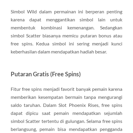
Simbol Wild dalam permainan ini berperan penting
karena dapat menggantikan simbol lain untuk
membentuk kombinasi kemenangan. Sedangkan
simbol Scatter biasanya memicu putaran bonus atau
free spins. Kedua simbol ini sering menjadi kunci
keberhasilan dalam mendapatkan hadiah besar.
Putaran Gratis (Free Spins)
Fitur free spins menjadi favorit banyak pemain karena
memberikan kesempatan bermain tanpa mengurangi
saldo taruhan. Dalam Slot Phoenix Rises, free spins
dapat dipicu saat pemain mendapatkan sejumlah
simbol Scatter tertentu di gulungan. Selama free spins
berlangsung, pemain bisa mendapatkan pengganda