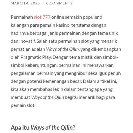
MARCH 4, 2025
/
0 COMMENTS
Permainan
slot 777
online semakin populer di
kalangan para pemain kasino, terutama dengan
hadirnya berbagai jenis permainan dengan tema unik
dan inovatif. Salah satu permainan slot yang menarik
perhatian adalah
Ways of the Qilin
, yang dikembangkan
oleh Pragmatic Play. Dengan tema mistik dan simbol-
simbol keberuntungan, permainan ini menawarkan
pengalaman bermain yang menghibur sekaligus penuh
dengan potensi kemenangan besar. Dalam artikel ini,
kita akan membahas lebih dalam tentang apa yang
membuat
Ways of the Qilin
begitu menarik bagi para
pemain slot.
Apa itu
Ways of the Qilin
?