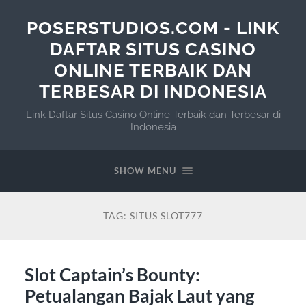
POSERSTUDIOS.COM - LINK
DAFTAR SITUS CASINO
ONLINE TERBAIK DAN
TERBESAR DI INDONESIA
Link Daftar Situs Casino Online Terbaik dan Terbesar di
Indonesia
SHOW MENU
TAG:
SITUS SLOT777
Slot Captain’s Bounty:
Petualangan Bajak Laut yang