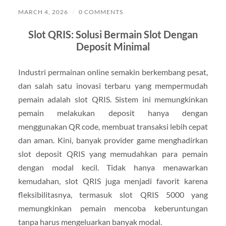
MARCH 4, 2026
/
0 COMMENTS
Slot QRIS: Solusi Bermain Slot Dengan
Deposit Minimal
Industri permainan online semakin berkembang pesat,
dan salah satu inovasi terbaru yang mempermudah
pemain adalah slot QRIS. Sistem ini memungkinkan
pemain melakukan deposit hanya dengan
menggunakan QR code, membuat transaksi lebih cepat
dan aman. Kini, banyak provider game menghadirkan
slot deposit QRIS yang memudahkan para pemain
dengan modal kecil. Tidak hanya menawarkan
kemudahan, slot QRIS juga menjadi favorit karena
fleksibilitasnya, termasuk slot QRIS 5000 yang
memungkinkan pemain mencoba keberuntungan
tanpa harus mengeluarkan banyak modal.