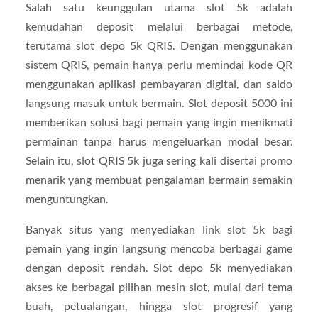
Salah satu keunggulan utama slot 5k adalah
kemudahan deposit melalui berbagai metode,
terutama slot depo 5k QRIS. Dengan menggunakan
sistem QRIS, pemain hanya perlu memindai kode QR
menggunakan aplikasi pembayaran digital, dan saldo
langsung masuk untuk bermain. Slot deposit 5000 ini
memberikan solusi bagi pemain yang ingin menikmati
permainan tanpa harus mengeluarkan modal besar.
Selain itu, slot QRIS 5k juga sering kali disertai promo
menarik yang membuat pengalaman bermain semakin
menguntungkan.
Banyak situs yang menyediakan link slot 5k bagi
pemain yang ingin langsung mencoba berbagai game
dengan deposit rendah. Slot depo 5k menyediakan
akses ke berbagai pilihan mesin slot, mulai dari tema
buah, petualangan, hingga slot progresif yang