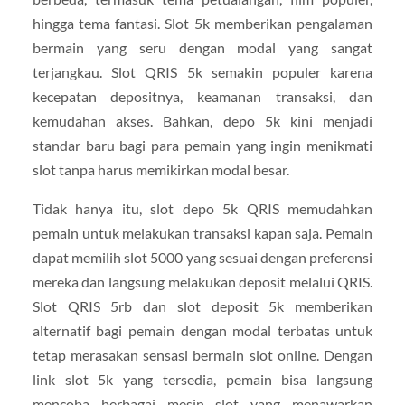
hingga tema fantasi. Slot 5k memberikan pengalaman
bermain yang seru dengan modal yang sangat
terjangkau. Slot QRIS 5k semakin populer karena
kecepatan depositnya, keamanan transaksi, dan
kemudahan akses. Bahkan, depo 5k kini menjadi
standar baru bagi para pemain yang ingin menikmati
slot tanpa harus memikirkan modal besar.
Tidak hanya itu, slot depo 5k QRIS memudahkan
pemain untuk melakukan transaksi kapan saja. Pemain
dapat memilih slot 5000 yang sesuai dengan preferensi
mereka dan langsung melakukan deposit melalui QRIS.
Slot QRIS 5rb dan slot deposit 5k memberikan
alternatif bagi pemain dengan modal terbatas untuk
tetap merasakan sensasi bermain slot online. Dengan
link slot 5k yang tersedia, pemain bisa langsung
mencoba berbagai mesin slot yang menawarkan