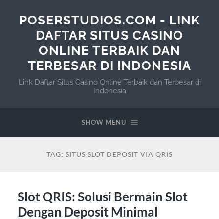
POSERSTUDIOS.COM - LINK
DAFTAR SITUS CASINO
ONLINE TERBAIK DAN
TERBESAR DI INDONESIA
Link Daftar Situs Casino Online Terbaik dan Terbesar di
Indonesia
SHOW MENU
TAG:
SITUS SLOT DEPOSIT VIA QRIS
Slot QRIS: Solusi Bermain Slot
Dengan Deposit Minimal