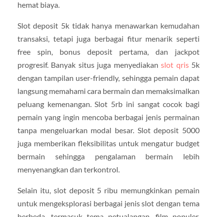
hemat biaya.
Slot deposit 5k tidak hanya menawarkan kemudahan
transaksi, tetapi juga berbagai fitur menarik seperti
free spin, bonus deposit pertama, dan jackpot
progresif. Banyak situs juga menyediakan
slot qris
5k
dengan tampilan user-friendly, sehingga pemain dapat
langsung memahami cara bermain dan memaksimalkan
peluang kemenangan. Slot 5rb ini sangat cocok bagi
pemain yang ingin mencoba berbagai jenis permainan
tanpa mengeluarkan modal besar. Slot deposit 5000
juga memberikan fleksibilitas untuk mengatur budget
bermain sehingga pengalaman bermain lebih
menyenangkan dan terkontrol.
Selain itu, slot deposit 5 ribu memungkinkan pemain
untuk mengeksplorasi berbagai jenis slot dengan tema
berbeda, termasuk tema petualangan, film populer,