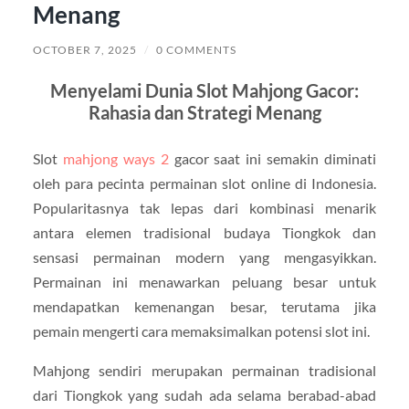
Menang
OCTOBER 7, 2025
/
0 COMMENTS
Menyelami Dunia Slot Mahjong Gacor:
Rahasia dan Strategi Menang
Slot
mahjong ways 2
gacor saat ini semakin diminati
oleh para pecinta permainan slot online di Indonesia.
Popularitasnya tak lepas dari kombinasi menarik
antara elemen tradisional budaya Tiongkok dan
sensasi permainan modern yang mengasyikkan.
Permainan ini menawarkan peluang besar untuk
mendapatkan kemenangan besar, terutama jika
pemain mengerti cara memaksimalkan potensi slot ini.
Mahjong sendiri merupakan permainan tradisional
dari Tiongkok yang sudah ada selama berabad-abad