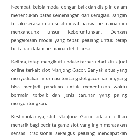
Keempat, kelola modal dengan baik dan disiplin dalam
menentukan batas kemenangan dan kerugian. Jangan
terlalu serakah dan selalu ingat bahwa permainan ini
mengandung unsur keberuntungan. Dengan
pengelolaan modal yang tepat, peluang untuk tetap
bertahan dalam permainan lebih besar.
Kelima, tetap mengikuti update terbaru dari situs judi
online terkait slot Mahjong Gacor. Banyak situs yang
menyediakan informasi tentang slot gacor hari ini, yang
bisa menjadi panduan untuk menentukan waktu
bermain terbaik dan jenis taruhan yang paling
menguntungkan.
Kesimpulannya, slot Mahjong Gacor adalah pilihan
menarik bagi pecinta game slot yang ingin merasakan
sensasi tradisional sekaligus peluang mendapatkan