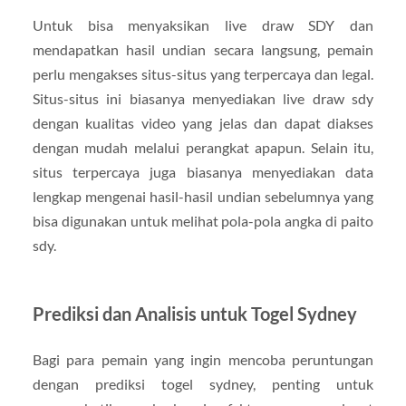
Untuk bisa menyaksikan live draw SDY dan
mendapatkan hasil undian secara langsung, pemain
perlu mengakses situs-situs yang terpercaya dan legal.
Situs-situs ini biasanya menyediakan live draw sdy
dengan kualitas video yang jelas dan dapat diakses
dengan mudah melalui perangkat apapun. Selain itu,
situs terpercaya juga biasanya menyediakan data
lengkap mengenai hasil-hasil undian sebelumnya yang
bisa digunakan untuk melihat pola-pola angka di paito
sdy.
Prediksi dan Analisis untuk Togel Sydney
Bagi para pemain yang ingin mencoba peruntungan
dengan prediksi togel sydney, penting untuk