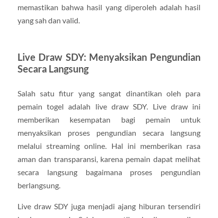
memastikan bahwa hasil yang diperoleh adalah hasil
yang sah dan valid.
Live Draw SDY: Menyaksikan Pengundian
Secara Langsung
Salah satu fitur yang sangat dinantikan oleh para
pemain togel adalah live draw SDY. Live draw ini
memberikan kesempatan bagi pemain untuk
menyaksikan proses pengundian secara langsung
melalui streaming online. Hal ini memberikan rasa
aman dan transparansi, karena pemain dapat melihat
secara langsung bagaimana proses pengundian
berlangsung.
Live draw SDY juga menjadi ajang hiburan tersendiri