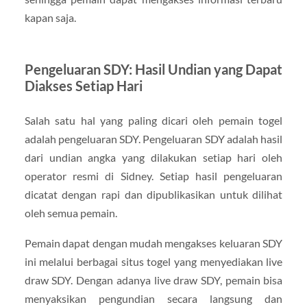
kapan saja.
Pengeluaran SDY: Hasil Undian yang Dapat
Diakses Setiap Hari
Salah satu hal yang paling dicari oleh pemain togel
adalah pengeluaran SDY. Pengeluaran SDY adalah hasil
dari undian angka yang dilakukan setiap hari oleh
operator resmi di Sidney. Setiap hasil pengeluaran
dicatat dengan rapi dan dipublikasikan untuk dilihat
oleh semua pemain.
Pemain dapat dengan mudah mengakses keluaran SDY
ini melalui berbagai situs togel yang menyediakan live
draw SDY. Dengan adanya live draw SDY, pemain bisa
menyaksikan pengundian secara langsung dan