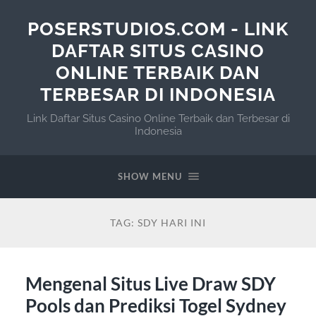
POSERSTUDIOS.COM - LINK
DAFTAR SITUS CASINO
ONLINE TERBAIK DAN
TERBESAR DI INDONESIA
Link Daftar Situs Casino Online Terbaik dan Terbesar di
Indonesia
SHOW MENU
TAG:
SDY HARI INI
Mengenal Situs Live Draw SDY
Pools dan Prediksi Togel Sydney