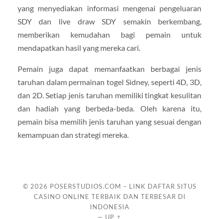
yang menyediakan informasi mengenai pengeluaran
SDY dan live draw SDY semakin berkembang,
memberikan kemudahan bagi pemain untuk
mendapatkan hasil yang mereka cari.
Pemain juga dapat memanfaatkan berbagai jenis
taruhan dalam permainan togel Sidney, seperti 4D, 3D,
dan 2D. Setiap jenis taruhan memiliki tingkat kesulitan
dan hadiah yang berbeda-beda. Oleh karena itu,
pemain bisa memilih jenis taruhan yang sesuai dengan
kemampuan dan strategi mereka.
© 2026
POSERSTUDIOS.COM – LINK DAFTAR SITUS
CASINO ONLINE TERBAIK DAN TERBESAR DI
INDONESIA
—
UP ↑