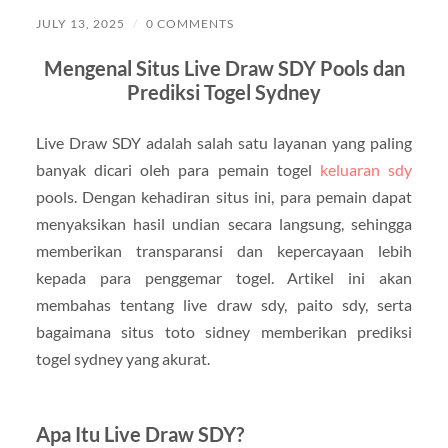
JULY 13, 2025
/
0 COMMENTS
Mengenal Situs Live Draw SDY Pools dan
Prediksi Togel Sydney
Live Draw SDY adalah salah satu layanan yang paling
banyak dicari oleh para pemain togel
keluaran sdy
pools
. Dengan kehadiran situs ini, para pemain dapat
menyaksikan hasil undian secara langsung, sehingga
memberikan transparansi dan kepercayaan lebih
kepada para penggemar togel. Artikel ini akan
membahas tentang live draw sdy, paito sdy, serta
bagaimana situs toto sidney memberikan prediksi
togel sydney yang akurat.
Apa Itu Live Draw SDY?