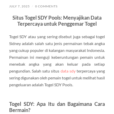
JULY 7, 2025
/
0 COMMENTS
Situs Togel SDY Pools: Menyajikan Data
Terpercaya untuk Penggemar Togel
Togel SDY atau yang sering disebut juga sebagai togel
Sidney adalah salah satu jenis permainan tebak angka
yang cukup populer di kalangan masyarakat Indonesia.
Permainan ini menguji keberuntungan pemain untuk
menebak angka yang akan keluar pada setiap
pengundian. Salah satu situs
data sdy
terpercaya yang
sering digunakan oleh pemain togel untuk melihat hasil
pengeluaran adalah Togel SDY Pools.
Togel SDY: Apa Itu dan Bagaimana Cara
Bermain?